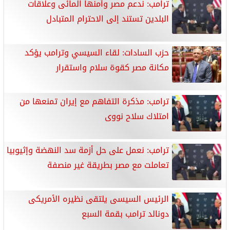
ترامب: ندعم مصر وأمنها المائى وعلاقات
البلدين تستند إلى الاحترام المتبادل
حزب السادات: لقاء السيسي وترامب يؤكد
مكانة مصر كقوة سلام واستقرار
ترامب: مذكرة التفاهم مع إيران تمنعها من
امتلاك سلاح نووى
ترامب: نعمل على حل أزمة سد النهضة وإثيوبيا
تعاملت مع مصر بطريقة غير منصفة
الرئيس السيسى يلتقى نظيره الأمريكى
دونالد ترامب بقمة السبع