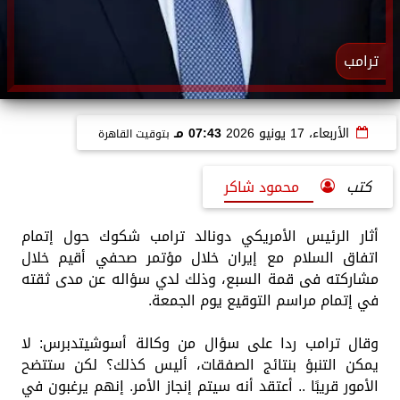
ترامب
الأربعاء، 17 يونيو 2026
07:43 مـ
بتوقيت القاهرة
كتب
محمود شاكر
أثار الرئيس الأمريكي دونالد ترامب شكوك حول إتمام
اتفاق السلام مع إيران خلال مؤتمر صحفي أقيم خلال
مشاركته فى قمة السبع، وذلك لدي سؤاله عن مدى ثقته
في إتمام مراسم التوقيع يوم الجمعة.
وقال ترامب ردا على سؤال من وكالة أسوشيتدبرس: لا
يمكن التنبؤ بنتائج الصفقات، أليس كذلك؟ لكن ستتضح
الأمور قريبًا .. أعتقد أنه سيتم إنجاز الأمر. إنهم يرغبون في