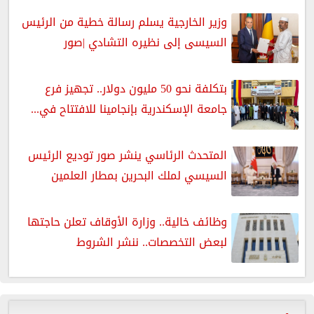
وزير الخارجية يسلم رسالة خطية من الرئيس
السيسى إلى نظيره التشادي |صور
بتكلفة نحو 50 مليون دولار.. تجهيز فرع
جامعة الإسكندرية بإنجامينا للافتتاح في...
المتحدث الرئاسي ينشر صور توديع الرئيس
السيسي لملك البحرين بمطار العلمين
وظائف خالية.. وزارة الأوقاف تعلن حاجتها
لبعض التخصصات.. ننشر الشروط