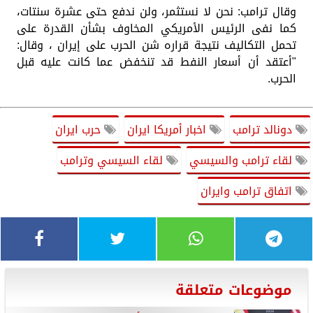
وقال ترامب: نحن لا نستثمر، ولن ندفع حتى عشرة سنتات،
كما نفى الرئيس الأمريكي المخاوف بشأن القدرة على
تحمل التكاليف نتيجة قراره شن الحرب على إيران ، وقال:
"أعتقد أن أسعار النفط قد تنخفض عما كانت عليه قبل
الحرب.
دونالد ترامب
اخبار أمريكا ايران
حرب ايران
لقاء ترامب والسيسي
لقاء السيسي وترامب
اتفاق ترامب وايران
موضوعات متعلقة