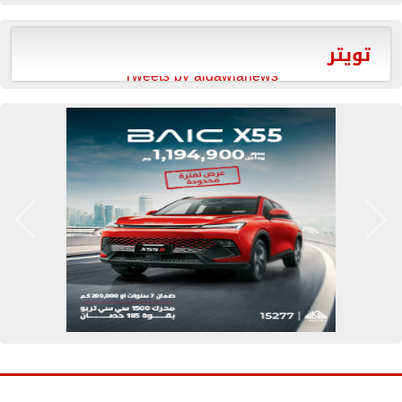
تويتر
Tweets by aldawlanews