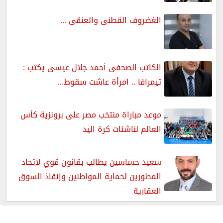
الغضروف القطنى والعنقى ...
الكاتب الصحفى أحمد جلال عيسى يكتب :
تيمرافا .. امرأة عاشت سقوط...
موعد مباراة منتخب مصر على برونزية كأس
العالم لناشئات كرة اليد
سعيد حساسين يطالب بقانون قوي لاتحاد
المطورين لحماية المواطنين وإنقاذ السوق
العقارية