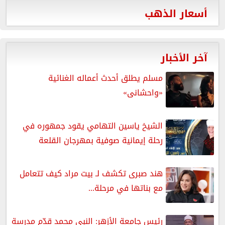
أسعار الذهب
آخر الأخبار
مسلم يطلق أحدث أعماله الغنائية
«واحشانى»
الشيخ ياسين التهامي يقود جمهوره في
رحلة إيمانية صوفية بمهرجان القلعة
هند صبرى تكشف لـ بيت مراد كيف تتعامل
مع بناتها في مرحلة...
رئيس جامعة الأزهر: النبي محمد قدّم مدرسة