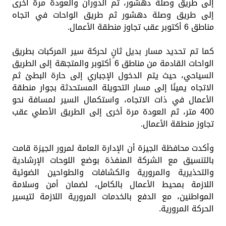
إلى طريق وصلة دهشور، ثم الدوران والعودة مرة أخرى
إلى طريق وصلة دهشور ثم طريق الواحات في اتجاه
مناطق 6 أكتوبر عقب تجاوز منطقة الأعمال.
كما تم تحديد مسار بديل ثانٍ لحركة سير المركبات بطريق
الواحات القادمة من مناطق 6 أكتوبر والمتجهة إلى الطريق
السياحي، حيث يتم الدخول الإجباري إلى حارة البطئ ثم
الاتجاه يمينًا إلى مسار التحويلة المستحدثة بجوار منطقة
الأعمال في ذات الاتجاه، واستكمال السير لمسافة نحو
400 متر، ثم العودة مرة أخرى إلى الطريق الأصلي عقب
تجاوز منطقة الأعمال.
وأكدت محافظة الجيزة أن الإدارة العامة لمرور الجيزة قامت
بالتنسيق مع الشركة المنفذة بوضع اللوحات الإرشادية
والتحذيرية والمرورية والكشافات والطواحين الضوئية
اللازمة بمحيط الأعمال بالكامل، لضمان أمن وسلامة
المواطنين، مع الدفع بالخدمات المرورية اللازمة لتيسير
الحركة المرورية.