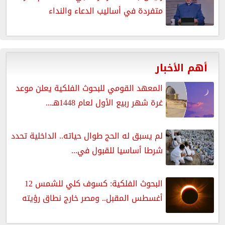
متفردة في أساليب الدعاء والنداء
أهم الأخبار
المعهد القومي للبحوث الفلكية يعلن موعد
غرة شهر ربيع الأول لعام 1448هـ...
لم يسبق له الحج طوال حياته.. الداخلية تحدد
شرطا أساسيا للقبول في...
البحوث الفلكية: كسوف كلي للشمس 12
أغسطس المقبل.. ومصر خارج نطاق رؤيته