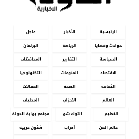
الرئيسية
الأخبار
عاجل
حوادث وقضايا
الرياضة
البرلمان
السياسة
التقارير
المحافظات
الاقتصاد
المنوعات
التكنولوجيا
الثقافة
الصحة
المقالات
العالم
الأحزاب
المحليات
التعليم
التوك شو
مجتمع بوابة الدولة
عالم الفن
أحزاب
شئون عربية