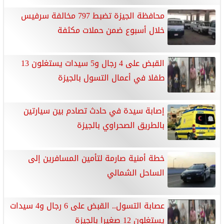
محافظة الجيزة تضبط 797 مخالفة سرفيس
خلال أسبوع ضمن حملات مكثفة
القبض على 4 رجال و5 سيدات يستغلون 13
طفلا في أعمال التسول بالجيزة
إصابة سيدة في حادث تصادم بين سيارتين
بالطريق الصحراوي بالجيزة
خطة أمنية صارمة لتأمين المسافرين إلى
الساحل الشمالي
عصابة التسول.. القبض على 6 رجال و4 سيدات
يستغلون 12 صغيرا بالجيزة