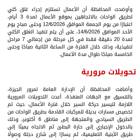
وأوضحت المحافظة أن الأعمال تستلزم إجراء غلق كلي
لطريق الواحات بالاتجاهين بموقع الأعمال لمدة 3 أيام،
اعتبارًا من يوم الجمعة الموافق 12/6/2026 وحتى صباح يوم
الأحد الموافق 14/6/2026، على أن يتم تنفيذ الغلق الكلي
لمدة 20 دقيقة فقط في كل مرحلة من إجمالي 7 مراحل
تنفيذية، وذلك خلال الفترة من الساعة الثانية صباحًا وحتى
الخامسة صباحًا طوال مدة الأعمال.
تحويلات مرورية
وأضافت المحافظة أن الإدارة العامة لمرور الجيزة،
بالتنسيق مع الجهات المنفذة، أعدت التحويلات المرورية
اللازمة لتيسير حركة السير خلال فترة الأعمال، حيث تم
تخصيص مسارات بديلة للمركبات القادمة بطريق الواحات من
الطريق السياحي والمتجهة إلى مناطق 6 أكتوبر، وذلك
بالدخول الإجباري إلى حارة البطئ ثم الاتجاه يمينًا إلى
طريق الأبنية التعليمية، ثم يسارًا إلى شارع دجلة وصولًا