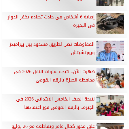
إصابة 6 أشخاص فى حادث تصادم بكفر الدوار
فى البحيرة
المفاوضات تصل لطريق مسدود بين بيراميدز
ويورتشيتش
ظهرت الآن.. نتيجة سنوات النقل 2026 فى
محافظة الجيزة بالرقم القومى
نتيجة الصف الخامس الابتدائى 2026 فى
الجيزة.. بالرقم القومى فور اعتمادها
غلق محور كمال عامر وتقاطعه مع 26 يوليو