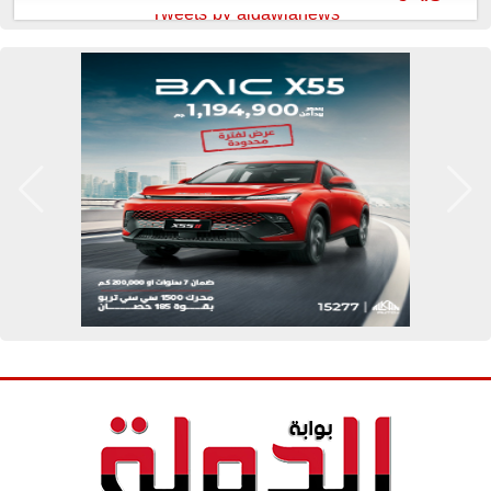
Tweets by aldawlanews