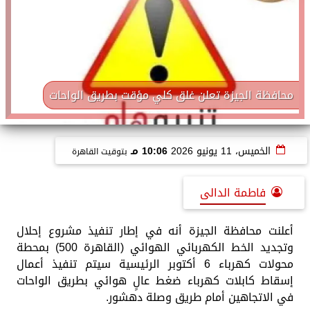
محافظة الجيزة تعلن غلق كلي مؤقت بطريق الواحات
الخميس، 11 يونيو 2026
10:06 مـ
بتوقيت القاهرة
فاطمة الدالى
أعلنت محافظة الجيزة أنه في إطار تنفيذ مشروع إحلال
وتجديد الخط الكهربائي الهوائي (القاهرة 500) بمحطة
محولات كهرباء 6 أكتوبر الرئيسية سيتم تنفيذ أعمال
إسقاط كابلات كهرباء ضغط عالٍ هوائي بطريق الواحات
في الاتجاهين أمام طريق وصلة دهشور.