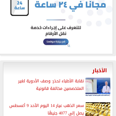
الأخبار
نقابة الأطباء تحذر: وصف الأدوية لغير
المتخصصين مخالفة قانونية
سعر الذهب عيار 14 اليوم الأحد 9 أغسطس
يصل إلى 4077 جنيهًا