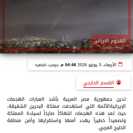
الهجوم الايرانى
الأربعاء، 3 يونيو 2026
04:48 مـ
بتوقيت القاهرة
القسم الخارجي
تدين جمهورية مصر العربية بأشد العبارات الهجمات
الإيرانيةالآثمة التي استهدفت مملكة البحرين الشقيقة،
حيث تعد هذه الهجمات انتهاكاً صارخاً لسيادة المملكة
وتصعيداً خطيراً يهدد أمنها واستقرارها وأمن منطقة
الخليج العربي.