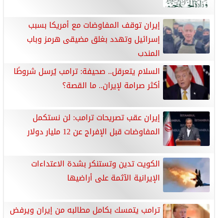
إيران توقف المفاوضات مع أمريكا بسبب
إسرائيل وتهدد بغلق مضيقى هرمز وباب
المندب
السلام يتعرقل.. صحيفة: ترامب يُرسل شروطًا
أكثر صرامة لإيران.. ما القصة؟
إيران عقب تصريحات ترامب: لن نستكمل
المفاوضات قبل الإفراج عن 12 مليار دولار
الكويت تدين وتستنكر بشدة الاعتداءات
الإيرانية الآثمة على أراضيها
ترامب يتمسك بكامل مطالبه من إيران ويرفض