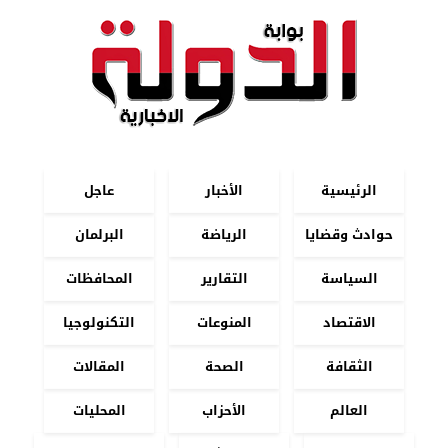
الرئيسية
الأخبار
عاجل
حوادث وقضايا
الرياضة
البرلمان
السياسة
التقارير
المحافظات
الاقتصاد
المنوعات
التكنولوجيا
الثقافة
الصحة
المقالات
العالم
الأحزاب
المحليات