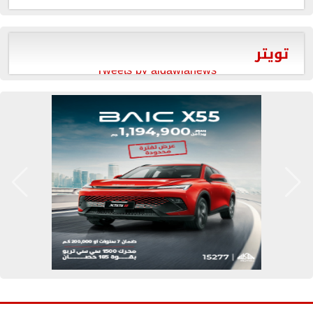
تويتر
Tweets by aldawlanews