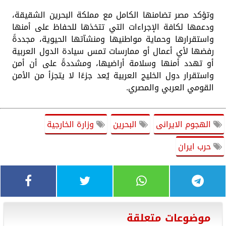
وتؤكد مصر تضامنها الكامل مع مملكة البحرين الشقيقة،
ودعمها لكافة الإجراءات التي تتخذها للحفاظ على أمنها
واستقرارها وحماية مواطنيها ومنشآتها الحيوية، مجددةً
رفضها لأي أعمال أو ممارسات تمس سيادة الدول العربية
أو تهدد أمنها وسلامة أراضيها، ومشددةً على أن أمن
واستقرار دول الخليج العربية يُعد جزءًا لا يتجزأ من الأمن
القومي العربي والمصري.
الهجوم الايرانى
البحرين
وزارة الخارجية
حرب ايران
موضوعات متعلقة