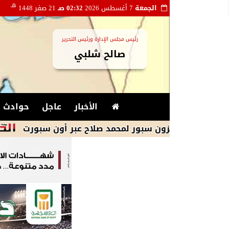
هـ
الجمعة
7 أغسطس 2026
02:32 صـ
21 صفر 1448
رئيس مجلس الإدارة ورئيس التحرير
صالح شلبي
الأخبار
عاجل
حوادث و
طرابزون سبور لمحمد صلاح عبر أون سبورت
محمد