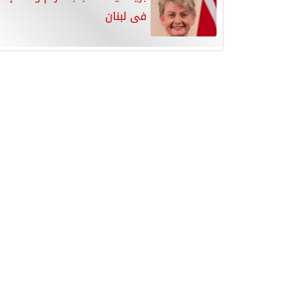
فى لبنان