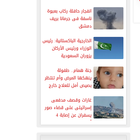
انفجار حافلة ركاب بعبوة
ناسفة فى جرمانا بريف
دمشق
الخارجية الباكستانية: رئيس
الوزراء ورئيس الأركان
يزوران السعودية
جنة همام.. طفولة
ينهكها المرض وأم تنتظر
بصيص أمل للعلاج خارج
غزة
غارات وقصف مدفعى
إسرائيلى على قضاء صور
يسفران عن إصابة 4
أشخاص