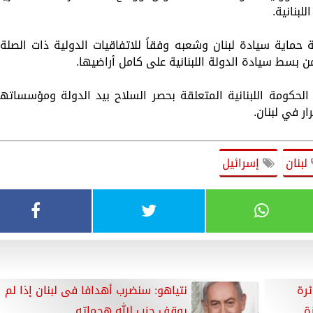
لبنانية.
ماية سيادة لبنان وشعبه وفقاً للاتفاقيات الدولية ذات الصلة،
ن بسط سيادة الدولة اللبنانية على كامل أراضيها.
لحكومة اللبنانية المتعلقة بحصر السلاح بيد الدولة ومؤسساتها
ر في لبنان.
لبنان
إسرائيل
رة
نتياهو: سنضرب أهدافا فى لبنان إذا لم
ة
يوقف حزب الله هجماته