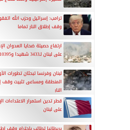
ترامب: إسرائيل وحزب الله اتفقو
وقف إطلاق النار تماما
ارتفاع حصيلة ضحايا العدوان الإ
على لبنان لـ3433 شهيدا و10395 جريحا
لبنان وفرنسا تبحثان تطورات ال
المنطقة ومساعى تثبيت وقف إ
النار
قطر تدين استمرار الاعتداءات الإ
على لبنان
بريطانيا تطالب باحترام وقف إطلا