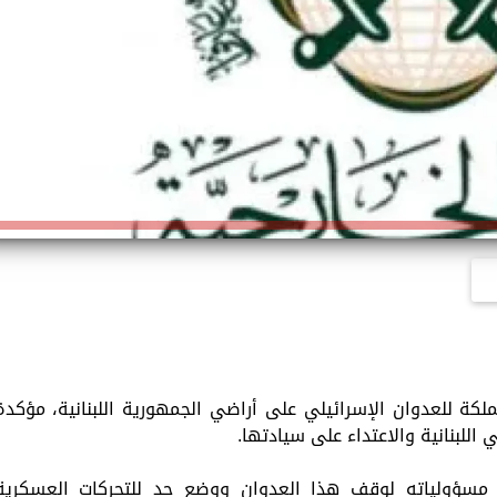
ملكة للعدوان الإسرائيلي على أراضي الجمهورية اللبنانية، مؤكدة
 اللبنانية والاعتداء على سيادتها.
 مسؤولياته لوقف هذا العدوان ووضع حد للتحركات العسكرية