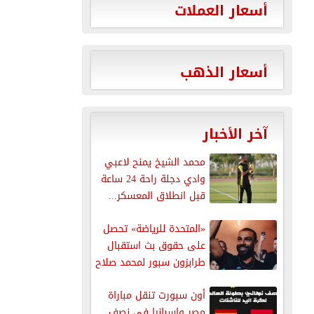
أسعار العملات
أسعار الذهب
آخر الأخبار
محمد الشيخ يمنح لاعبي
وادي دجلة راحة 24 ساعة
قبل انطلاق المعسكر...
«المتحدة للرياضة» تحصل
على حقوق بث استقبال
طرابزون سبور لمحمد صلاح
عبر...
أون سبورت تنقل مباراة
مصر وإسبانيا في نصف