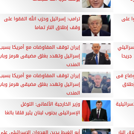
ا على
ترامب: إسرائيل وحزب الله اتفقوا على
وقف إطلاق النار تماما
سرائيلي
إيران توقف المفاوضات مع أمريكا بسبب
إسرائيل وتهدد بغلق مضيقى هرمز وباب
المندب
أوضاع فى
إيران توقف المفاوضات مع أمريكا بسبب
طلاق
إسرائيل وتهدد بغلق مضيقى هرمز وباب
المندب
سرائيلية
وزير الخارجية الألمانى: التوغل
الإسرائيلى بجنوب لبنان يثير قلقا بالغا
ق النار
أبو الغيط يدين العدوان الإسرائيلى على