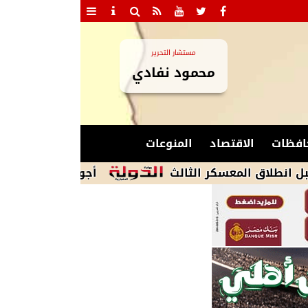
مستشار التحرير
محمود نفادي
افظات
الاقتصاد
المنوعات
أجواء شديدة الحرارة ورطوبة مرتفعة