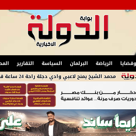
قضايا
الرياضة
البرلمان
السياسة
التقارير
المح
 الشيخ يمنح لاعبي وادي دجلة راحة 24 ساعة قبل انطلاق المعسكر الثالث