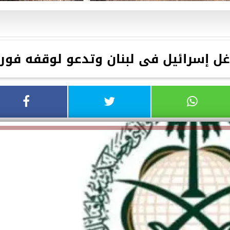
غل إسرائيل فى لبنان وتدعو لوقفه فورا