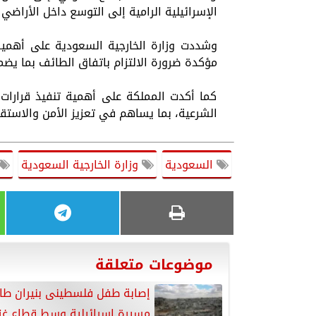
الإسرائيلية الرامية إلى التوسع داخل الأراضي ال
وشددت وزارة الخارجية السعودية على أهمية ح
مؤكدة ضرورة الالتزام باتفاق الطائف بما يضم
كما أكدت المملكة على أهمية تنفيذ قرارات ا
الشرعية، بما يساهم في تعزيز الأمن والاستقرا
السعودية
وزارة الخارجية السعودية
موضوعات متعلقة
إصابة طفل فلسطينى بنيران طائ
مسيرة إسرائيلية وسط قطاع غز