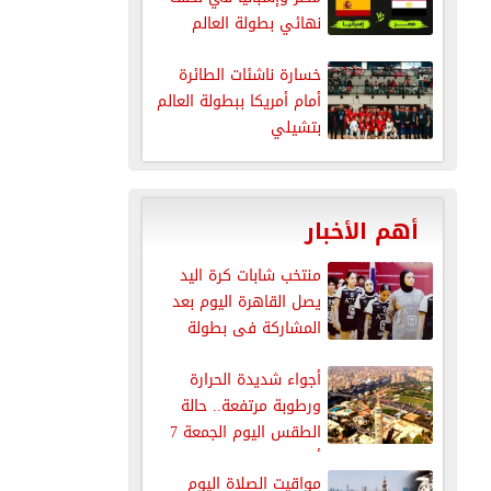
نهائي بطولة العالم
للناشئات...
خسارة ناشئات الطائرة
أمام أمريكا ببطولة العالم
بتشيلي
أهم الأخبار
منتخب شابات كرة اليد
يصل القاهرة اليوم بعد
المشاركة فى بطولة
العالم
أجواء شديدة الحرارة
ورطوبة مرتفعة.. حالة
الطقس اليوم الجمعة 7
أغسطس 2026
مواقيت الصلاة اليوم