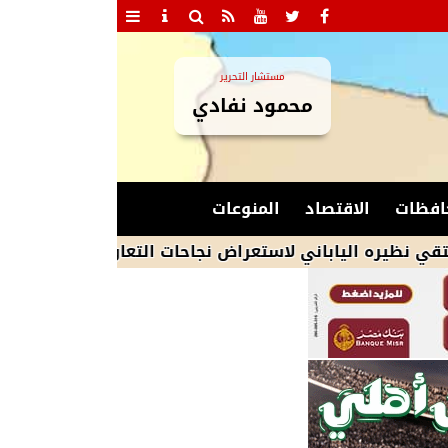
مستشار التحرير
محمود نفادي
افظات
الاقتصاد
المنوعات
 الياباني لاستعراض نجاحات التعاون المصري الياباني في الت