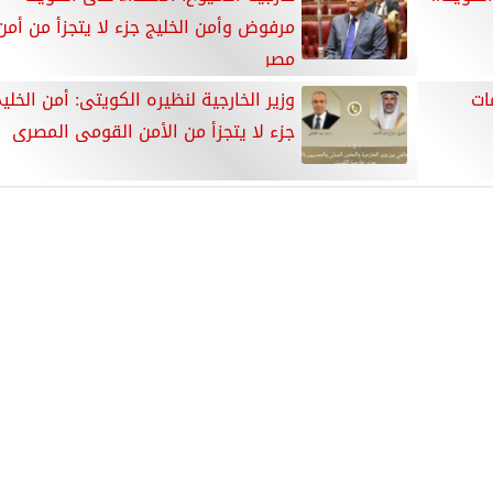
مرفوض وأمن الخليج جزء لا يتجزأ من أمن
مصر
ات
وزير الخارجية لنظيره الكويتى: أمن الخلي
جزء لا يتجزأ من الأمن القومى المصرى