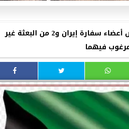
الخارجية الكويتية: تخفيض أعضاء سفارة إيران و2 من البعثة غير
رغوب فيهما