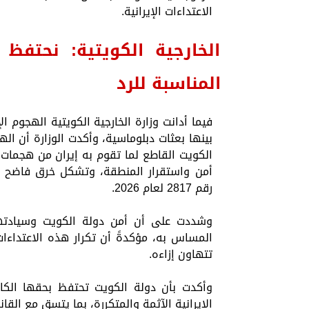
الاعتداءات الإيرانية.
الخارجية الكويتية: نحتفظ ب
المناسبة للرد
فيما أدانت وزارة الخارجية الكويتية الهجوم 
بينها بعثات دبلوماسية، وأكدت الوزارة أن 
الكويت القاطع لما تقوم به إيران من هجمات 
أمن واستقرار المنطقة، وتشكل خرق فاضح لق
رقم 2817 لعام 2026.
وشددت على أن أمن دولة الكويت وسيادته
المساس به، مؤكدةً أن تكرار هذه الاعتداءات 
تتهاون إزاءه.
وأكدت بأن دولة الكويت تحتفظ بحقها الكامل
الإيرانية الآثمة والمتكررة، بما يتسق مع القان