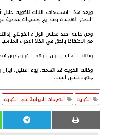
ويعد هذا الاستهداف الثالث للكويت خلال أ
التصدي لهجمات بصواريخ ومسيرات معادية لم 
ومن جانبه؛ جدد مجلس الوزراء الكويتي إدانته
مع الاحتفاظ بالحق في اتخاذ الإجراء المناسب 
وطالب المجلس إيران بالوقف الفوري دون قيد 
وكانت الكويت قد اتهمت، يوم الاثنين، إيرا
جهود خفض التوتر.
الكويت
الهجمات الايرانية على الكويت