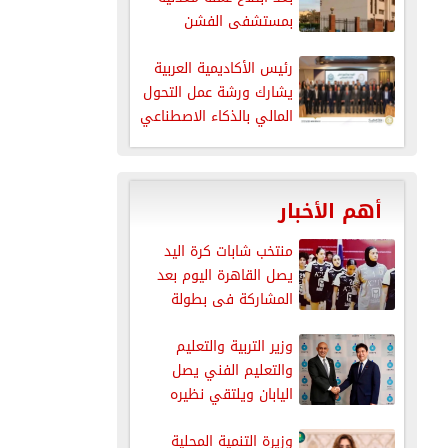
بمستشفى الفشن
المركزي في...
رئيس الأكاديمية العربية
يشارك ورشة عمل التحول
المالي بالذكاء الاصطناعي
في ليبيا
أهم الأخبار
منتخب شابات كرة اليد
يصل القاهرة اليوم بعد
المشاركة فى بطولة
العالم
وزير التربية والتعليم
والتعليم الفني يصل
اليابان ويلتقي نظيره
الياباني لاستعراض
وزيرة التنمية المحلية
نجاحات...