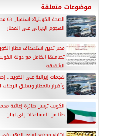
موضوعات متعلقة
الصحة الكويت
الهجوم الإيرانى على المطار
مصر تدين استهداف مطار الكوي
تضامنها الكامل مع دولة الكويت
الشقيقة
هجمات إيرانية على الكويت.. إصا
وأضرار بالمطار وتعليق الرحلات ا
طنًا من المساعدات إلى لبنان
ارتفاع محدود لسعر الذهب في ا