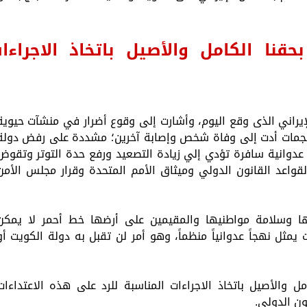
حقنا الكامل والأصيل باتخاذ الاجراءا
الإيراني الذى وقع اليوم، وأشارت إلى وقوع أضرار في منشآت حيوية
الهجمات أدت إلى وفاة شخص وإصابة آخرين؛ مشددة على رفض دولة
عدوانية سافرة تؤدي إلي زيادة التصعيد ورفع حدة التوتر وتقوض
واعد القانون الدولي وميثاق الأمم المتحدة وقرار مجلس الأمن
ا وسلامة مواطنيها والمقيمين على أرضها خط أحمر لا يمكن
يمثل نهجاً عدوانياً منظماً، وهو أمر لن تقبل به دولة الكويت أو
 والأصيل باتخاذ الاجراءات المناسبة للرد على هذه الاعتداءات
ون الدولي.