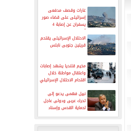
غزة
غارات وقصف مدفعى
إسرائيلى على قضاء صور
يسفران عن إصابة 4
أشخاص
الاحتلال الإسرائيلى يقتحم
قريتين جنوبى نابلس
مخيم قلنديا يشهد إصابات
واعتقال مواطنة خلال
اقتحام الاحتلال الإسرائيلي
نبيل فهمى يدعو إلى
تحرك عربى ودولى عاجل
لحماية القدس وإسناد
صمود...