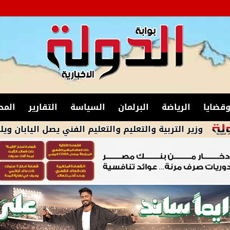
قضايا
الرياضة
البرلمان
السياسة
التقارير
المح
التربية والتعليم والتعليم الفني يصل اليابان ويلتقي نظيره