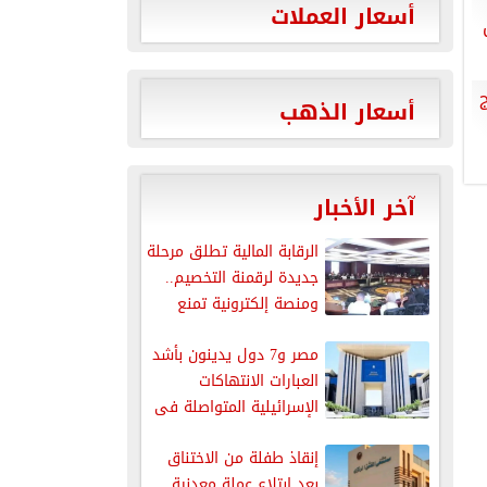
أسعار العملات
ج
أسعار الذهب
آخر الأخبار
الرقابة المالية تطلق مرحلة
جديدة لرقمنة التخصيم..
ومنصة إلكترونية تمنع
ازدواج التمويل
مصر و7 دول يدينون بأشد
العبارات الانتهاكات
الإسرائيلية المتواصلة فى
قطاع غزة
إنقاذ طفلة من الاختناق
بعد ابتلاع عملة معدنية