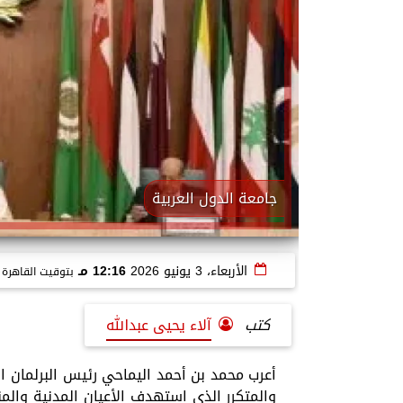
جامعة الدول العربية
الأربعاء، 3 يونيو 2026
12:16 مـ
بتوقيت القاهرة
كتب
آلاء يحيى عبدالله
أعرب محمد بن أحمد اليماحي رئيس البرلمان الع
والمتكرر الذي استهدف الأعيان المدنية والمن