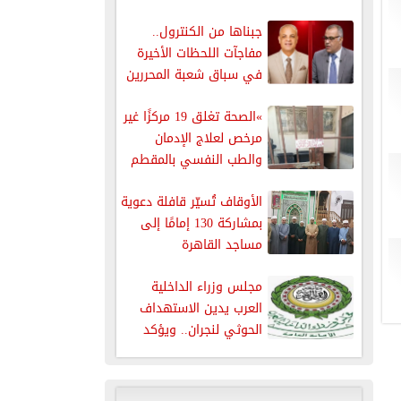
جبناها من الكنترول..
مفاجآت اللحظات الأخيرة
في سباق شعبة المحررين
البرلمانيين
»الصحة تغلق 19 مركزًا غير
مرخص لعلاج الإدمان
والطب النفسي بالمقطم
الأوقاف تُسيّر قافلة دعوية
بمشاركة 130 إمامًا إلى
مساجد القاهرة
مجلس وزراء الداخلية
العرب يدين الاستهداف
الحوثي لنجران.. ويؤكد
دعمه الكامل للسعودية...