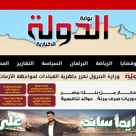
قضايا
الرياضة
البرلمان
السياسة
التقارير
المح
 البترول تعزز جاهزية القيادات لمواجهة الأزمات والحد من ا