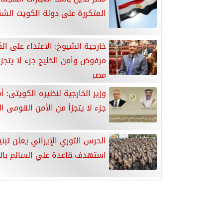
المتكررة على دولة الكويت الش
خارجية الشيوخ: الاعتداء على ال
مرفوض وأمن الخليج جزء لا يتجز
مصر
وزير الخارجية لنظيره الكويتى: أ
جزء لا يتجزأ من الأمن القومى 
الحرس الثوري الإيراني يعلن تبن
استهدف قاعدة علي السالم بال