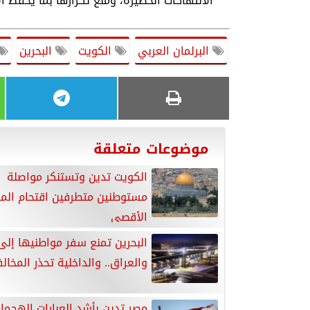
الانتهاكات الخطيرة، ومنع تكرارها بما يحفظ ال
البرلمان العربي
الكويت
البحرين
موضوعات متعلقة
الكويت تدين وتستنكر مواصلة
مستوطنين متطرفين اقتحام الم
الأقصى
البحرين تمنع سفر مواطنيها إلى 
والعراق.. والداخلية تحذر المخال
مصر تدين بأشد العبارات الهجما