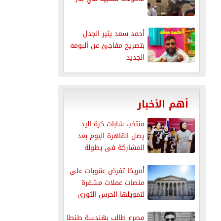
أحمد سعد يثير الجدل
بتصريح مفاجئ عن ألبومه
الجديد
أهم الأخبار
منتخب شابات كرة اليد
يصل القاهرة اليوم بعد
المشاركة فى بطولة
العالم
أمريكا تفرض عقوبات على
منصات عملات مشفرة
لتمويلها الحرس الثورى
الإيرانى
مصرع طالب بهندسة طنطا