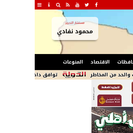
مستشار التحرير
محمود نفادي
افظات
الاقتصاد
المنوعات
لمخاطر
توافق داخل وفد المنوفية على التشك