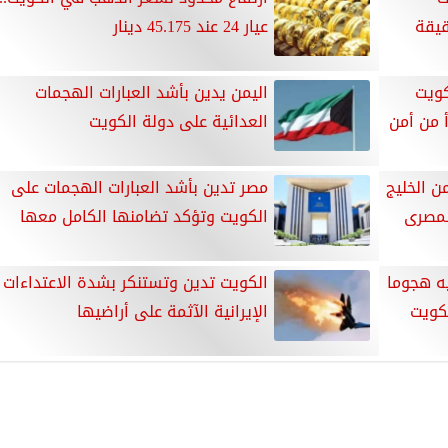
قيقة
عيار 24 عند 45.175 دينار
كويت
اليمن يدين بأشد العبارات الهجمات
أ من أمن
العدائية على دولة الكويت
من الخليج
مصر تدين بأشد العبارات الهجمات على
المصرى
الكويت وتؤكد تضامنها الكامل معها
يه هجوما
الكويت تدين وتستنكر بشدة الاعتداءات
كويت
الإيرانية الآثمة على أراضيها