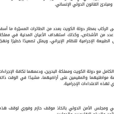
 ومبادئ القانون الدولي الإنساني.
 الركاب بمطار دولة الكويت بعدد من الطائرات المسيّرة ما أسفر
عدد من الأشخاص، وكذلك استهداف الأعيان المدنية في مملكة
الطبيعة الإجرامية للنظام الإيراني، ويمثل تصعيدًا خطيرًا ونهجًا
لكامل مع دولة الكويت ومملكة البحرين، ودعمهما لكافة الإجراءات
مة مواطنيهما والمقيمين على أراضيهما، مشيدًا في الوقت ذاته
لهذه الاعتداءات الإجرامية.
ولي ومجلس الأمن الدولي باتخاذ موقف حازم وفوري لوقف هذه