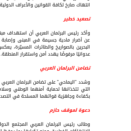
انتهاك صارخ لكافة القوانين والأعراف الدولية
تصعيد خطير
وأكد رئيس البرلمان العربي أن استهداف مبنى
عن أضرار مادية جسيمة في المبنى وإصابة 
البحرين بالصواريخ والطائرات المسيّرة، يعكس 
عدوانيًا مرفوضًا يهدد أمن واستقرار المنطقة.
تضامن البرلمان العربي
وشدد "اليماحي" على تضامن البرلمان العربي ا
التي تتخذانها لحماية أمنهما الوطني وسلا
بكفاءة وجاهزية قواتهما المسلحة في التصدي 
دعوة لموقف حازم
وطالب رئيس البرلمان العربي المجتمع الد