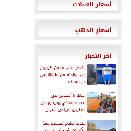
أسعار العملات
أسعار الذهب
آخر الأخبار
القبض على مدمن هيروين
طرد والدته من منزلها في
دار السلام
اصابة 9 أشخاص في
تصادم ملاكي وميكروباص
بالطريق الزراعي أسوان
القاهرة
فيديو صادم لتحطيم عربة
مأكولات شعبية في بدر