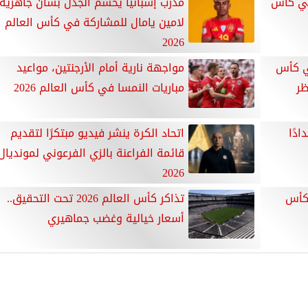
في كأس
مدرب إسبانيا يحسم الجدل بشان جاهزية
لامين يامال للمشاركة في كأس العالم
2026
في كأس
مواجهة نارية أمام الأرجنتين، مواعيد
تظر
مباريات النمسا في كأس العالم 2026
ادًا
اتحاد الكرة ينشر فيديو مبتكرًا لتقديم
قائمة الفراعنة بالزي الفرعوني لمونديال
2026
 كأس
تذاكر كأس العالم 2026 تحت التحقيق..
أسعار خيالية وغضب جماهيري