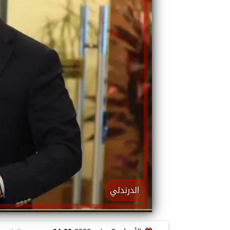
الدرندلي