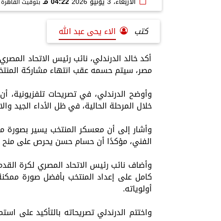
الأربعاء، 3 يونيو 2026
04:22 مـ
بتوقيت القاهرة
كتب
الاء يحى عبد الله
أكد خالد الدرندلي، نائب رئيس الاتحاد المصر
مصر، سيتم حسمه عقب انتهاء مشاركة المنتخب ف
وأوضح الدرندلي، في تصريحات تلفزيونية، أن ه
خلال المرحلة الحالية، في ظل الأداء الجيد وا
وأشار إلى أن معسكر المنتخب يسير بصورة ممي
الفني، مؤكدًا أن حسام حسن يحرص على منح جمي
وأضاف نائب رئيس الاتحاد المصري لكرة القدم
كامل على إعداد المنتخب بأفضل صورة ممكنة
أولوياته.
واختتم الدرندلي تصريحاته بالتأكيد على استم