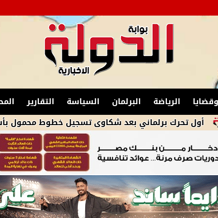
قضايا
الرياضة
البرلمان
السياسة
التقارير
المح
ك برلماني بعد شكاوى تسجيل خطوط محمول بأسماء مواطن