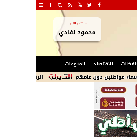
مستشار التحرير
محمود نفادي
افظات
الاقتصاد
المنوعات
ين دون علمهم
الرقابة المالية تطلق مرحلة جد