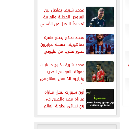
يتحرك
محمد شريف يفاضل بين
العروض المحلية والعربية
تمهيداً للرحيل عن الأهلي
محمد صلاح يصنع طفرة
جماهيرية.. صفحة طرابزون
سبور تقترب من مليوني
متابع...
محمد شريف خارج حسابات
عموتة بالموسم الجديد..
وترتيبه الخامس بمهاجمى
الأهلى
أون سبورت تنقل مباراة
مباراة مصر والصين في
ربع نهائي بطولة العالم...