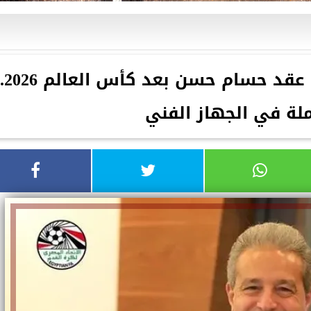
الدرندلي: حسم ملف تجديد عقد
لة في الجهاز الفني