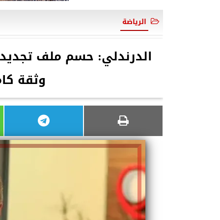
الرياضة
وثقة كام