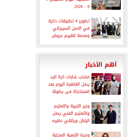
8 - 2026
تطوير 4 تطبيقات ذكية
في الامن السيبراني
ومنصة لتقييم عروض
الموردين للجهات...
أهم الأخبار
منتخب شابات كرة اليد
يصل القاهرة اليوم بعد
المشاركة فى بطولة
العالم
وزير التربية والتعليم
والتعليم الفني يصل
اليابان ويلتقي نظيره
الياباني لاستعراض
وزيرة التنمية المحلية
نجاحات...