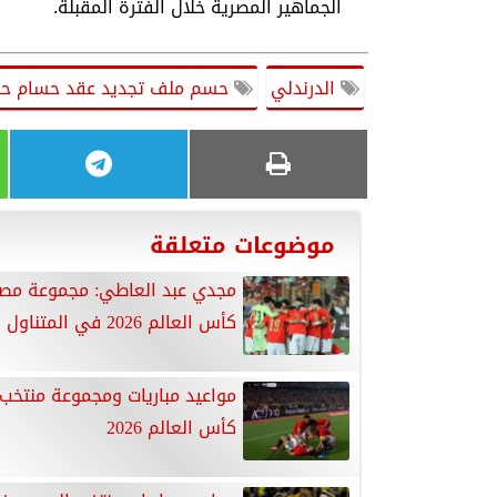
الجماهير المصرية خلال الفترة المقبلة.
الدرندلي
حسم ملف تجديد عقد حسام ح
موضوعات متعلقة
مجدي عبد العاطي: مجموعة مص
كأس العالم 2026 في المتناول
مواعيد مباريات ومجموعة منتخ
كأس العالم 2026