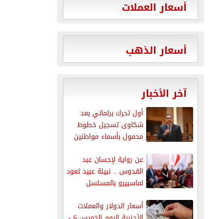
أسعار العملات
أسعار الذهب
آخر الأخبار
أول تحرك برلماني بعد
شكاوى تسجيل خطوط
محمول بأسماء مواطنين
دون علمهم
عن رواية لإحسان عبد
القدوس .. نبيلة عبيد تعود
لماسبيرو بالمسلسل
الإذاعي...
أسعار الدولار والعملات
الأجنبية اليوم الخميس 6 -