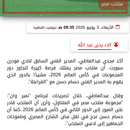
منتخب مصر
الأربعاء، 3 يونيو 2026
09:35 صـ
بتوقيت القاهرة
الاء يحى عبد الله
أكد مجدي عبدالعاطي، المدير الفني السابق لنادي مودرن
سبورت، أن منتخب مصر يمتلك فرصة كبيرة لتجاوز دور
المجموعات في كأس العالم 2026، مشيدًا بالدور الذي
يقوم به المدير الفني حسام حسن مع "الفراعنة".
وقال عبدالعاطي، خلال تصريحات لبرنامج "نمبر وان":
"مجموعة منتخب مصر في المتناول، وأرى أن المنتخب قادر
على العبور إلى الدور الثاني في كأس العالم 2026. كما أن
حسام حسن نجح في نقل نبض الشارع المصري وطموحات
الجماهير إلى لاعبي المنتخب".