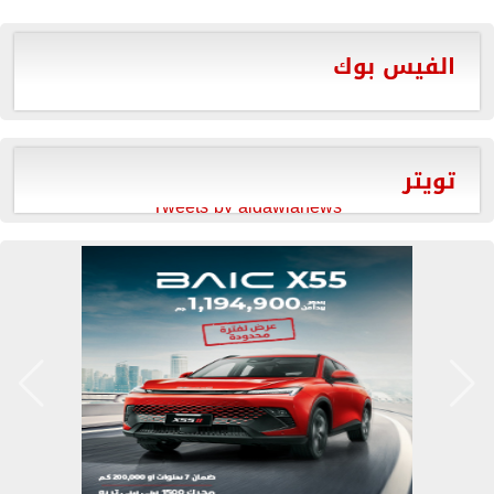
الفيس بوك
تويتر
Tweets by aldawlanews