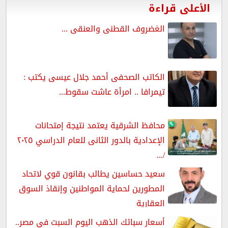
الأعلى قراءة
الغضروف القطنى والعنقى ...
الكاتب الصحفى أحمد جلال عيسى يكتب :
تيمرافا .. امرأة عاشت سقوط...
محافظ الشرقية يعتمد نتيجة إمتحانات
الإعدادية بالدور الثانى للعام الدراسي ٢٠٢٥
/...
سعيد حساسين يطالب بقانون قوي لاتحاد
المطورين لحماية المواطنين وإنقاذ السوق
العقارية
أسعار سبائك الذهب اليوم السبت في مصر..