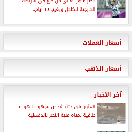
ناصر ماهر يعانى من جزع فى الأربطة
الخارجية للكاحل ويغيب 10 أيام...
أسعار العملات
أسعار الذهب
آخر الأخبار
العثور على جثة شخص مجهول الهوية
طافية بمياه منية النصر بالدقهلية