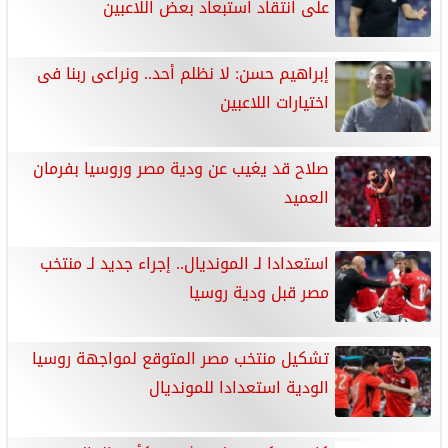
على انتقاد استبعاد بعض اللاعبين
إبراهيم حسن: لا نظلم أحد.. ونراعى ربنا فى
اختيارات اللاعبين
صلاح قد يغيب عن ودية مصر وروسيا بفرمان
العميد
استعدادا لـ المونديال.. إجراء جديد لـ منتخب
مصر قبل ودية روسيا
تشكيل منتخب مصر المتوقع لمواجهة روسيا
الودية استعدادا للمونديال