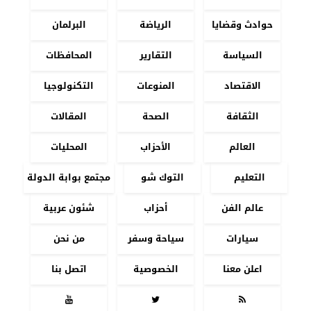
حوادث وقضايا
الرياضة
البرلمان
السياسة
التقارير
المحافظات
الاقتصاد
المنوعات
التكنولوجيا
الثقافة
الصحة
المقالات
العالم
الأحزاب
المحليات
التعليم
التوك شو
مجتمع بوابة الدولة
عالم الفن
أحزاب
شئون عربية
سيارات
سياحة وسفر
من نحن
اعلن معنا
الخصوصية
اتصل بنا


