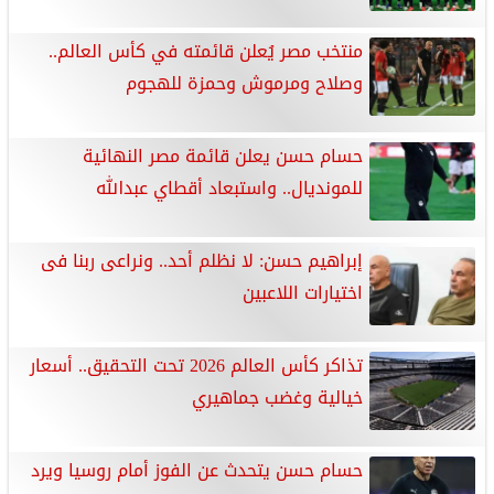
منتخب مصر يُعلن قائمته في كأس العالم..
وصلاح ومرموش وحمزة للهجوم
حسام حسن يعلن قائمة مصر النهائية
للمونديال.. واستبعاد أقطاي عبدالله
إبراهيم حسن: لا نظلم أحد.. ونراعى ربنا فى
اختيارات اللاعبين
تذاكر كأس العالم 2026 تحت التحقيق.. أسعار
خيالية وغضب جماهيري
حسام حسن يتحدث عن الفوز أمام روسيا ويرد