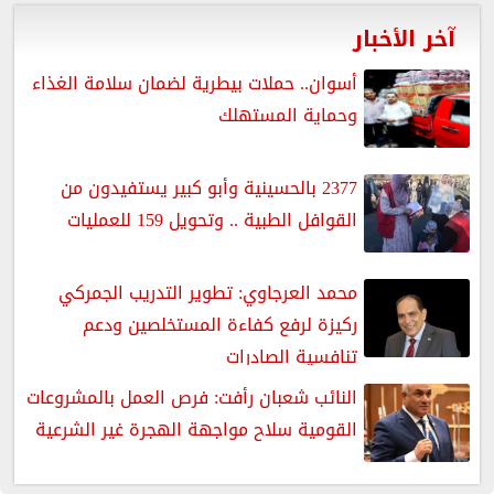
آخر الأخبار
أسوان.. حملات بيطرية لضمان سلامة الغذاء
وحماية المستهلك
2377 بالحسينية وأبو كبير يستفيدون من
القوافل الطبية .. وتحويل 159 للعمليات
محمد العرجاوي: تطوير التدريب الجمركي
ركيزة لرفع كفاءة المستخلصين ودعم
تنافسية الصادرات
النائب شعبان رأفت: فرص العمل بالمشروعات
القومية سلاح مواجهة الهجرة غير الشرعية