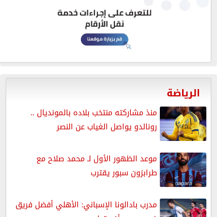
الرياضة
منذ مشاركته منتخب بلاده بالمونديال ..
رونالدو يواصل الغياب عن النصر
موعد الظهور الأول لـ محمد صلاح مع
طرابزون سبور يقترب
مدرب بادالونا الإسباني: الأهلي أفضل فريق