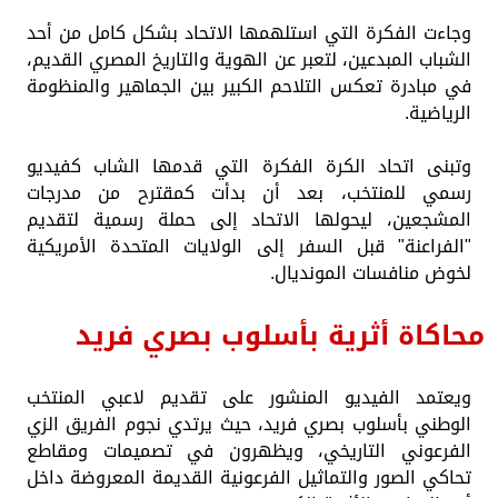
وجاءت الفكرة التي استلهمها الاتحاد بشكل كامل من أحد
الشباب المبدعين، لتعبر عن الهوية والتاريخ المصري القديم،
في مبادرة تعكس التلاحم الكبير بين الجماهير والمنظومة
الرياضية.
وتبنى اتحاد الكرة الفكرة التي قدمها الشاب كفيديو
رسمي للمنتخب، بعد أن بدأت كمقترح من مدرجات
المشجعين، ليحولها الاتحاد إلى حملة رسمية لتقديم
"الفراعنة" قبل السفر إلى الولايات المتحدة الأمريكية
لخوض منافسات المونديال.
محاكاة أثرية بأسلوب بصري فريد
ويعتمد الفيديو المنشور على تقديم لاعبي المنتخب
الوطني بأسلوب بصري فريد، حيث يرتدي نجوم الفريق الزي
الفرعوني التاريخي، ويظهرون في تصميمات ومقاطع
تحاكي الصور والتماثيل الفرعونية القديمة المعروضة داخل