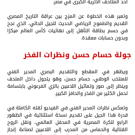
أحد المتاحف الأثرية الكبرى في مصر.
وتعبر هذه الخطوة عن المزج بين عراقة التاريخ المصري
القديم والطموح الرياضي الحديث للجيل الحالي، الذي نجح
في حسم بطاقة التأهل إلى نهائيات كأس العالم مبكرًا
وبدون حسابات معقدة.
جولة حسام حسن ونظرات الفخر
ويظهر في المقطع والتقديم البصري المدير الفني
للمنتخب الوطني، حسام حسن، وهو يتجول داخل المتحف
وينظر إلى صور وتماثيل اللاعبين بالزي الفرعوني بابتسامة
تحمل الكثير من الفخر والحافز الكبير.
وتعكس نظرات المدير الفني في الفيديو ثقته الكاملة في
قدرة هذا الجيل على تقديم نسخة استثنائية في الظهور
الرابع للكرة المصرية في المحفل العالمي، ونقل الروح
القتالية والحماس من المدرب إلى اللاعبين لصناعة إنجاز