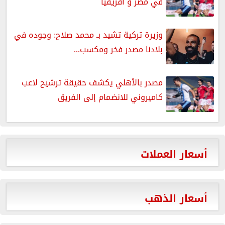
في مصر و أفريقيا
وزيرة تركية تشيد بـ محمد صلاح: وجوده في
بلادنا مصدر فخر ومكسب...
مصدر بالأهلي يكشف حقيقة ترشيح لاعب
كاميروني للانضمام إلى الفريق
أسعار العملات
أسعار الذهب