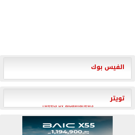
الفيس بوك
تويتر
Tweets by aldawlanews