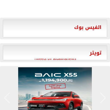
الفيس بوك
تويتر
Tweets by aldawlanews