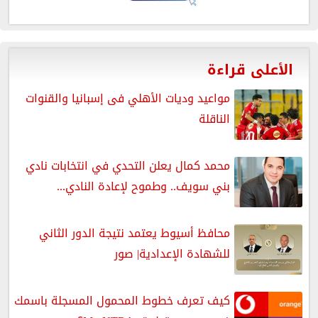
الأعلى قراءة
مواعيد وديات الأهلي فى إسبانيا والقنوات
الناقلة
محمد كمال يعلن التحدي في انتخابات نادي
بني سويف.. وطموح لإعادة النادي...
محافظ أسيوط يعتمد نتيجة الدور الثاني
للشهادة الإعدادية| صور
كيف تعرف خطوط المحمول المسجلة باسمك