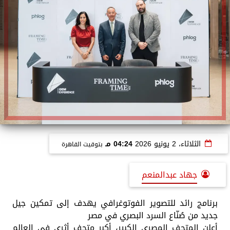
الثلاثاء، 2 يونيو 2026
04:24 مـ
بتوقيت القاهرة
جهاد عبدالمنعم
برنامج رائد للتصوير الفوتوغرافي يهدف إلى تمكين جيل
جديد من صُنّاع السرد البصري في مصر
أعلن المتحف المصري الكبير، أكبر متحف أثري في العالم