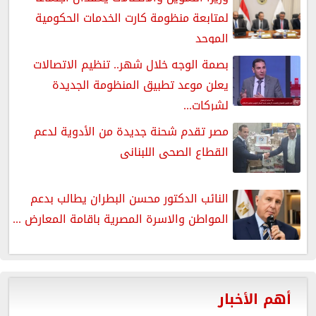
لمتابعة منظومة كارت الخدمات الحكومية
الموحد
بصمة الوجه خلال شهر.. تنظيم الاتصالات
يعلن موعد تطبيق المنظومة الجديدة
لشركات...
مصر تقدم شحنة جديدة من الأدوية لدعم
القطاع الصحى اللبنانى
النائب الدكتور محسن البطران يطالب بدعم
المواطن والاسرة المصرية باقامة المعارض ...
أهم الأخبار