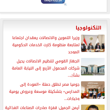
التكنولوجيا
وزيرا التموين والاتصالات يعقدان اجتماعا
لمتابعة منظومة كارت الخدمات الحكومية
الموحد
الجهاز القومي لتنظيم الاتصالات يحيل
شركات المحمول الأربع إلى النيابة العامة
بشأن...
جوميا مصر تطلق حملة «العودة إلى
المدارس» بتشكيلة موسعة وعروض يومية
وخيارات...
أيمن الجميل: قفزة صادرات الصناعات الغذائية