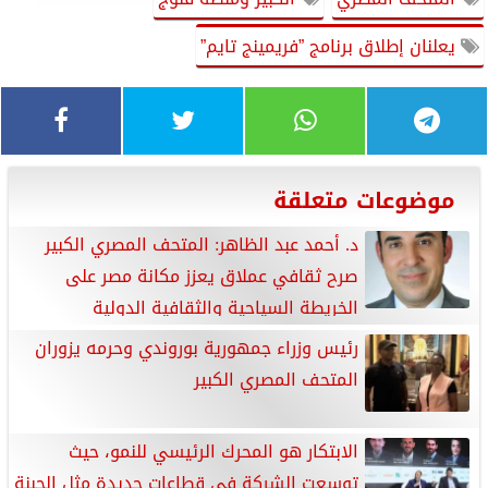
يعلنان إطلاق برنامج ”فريمينج تايم”
موضوعات متعلقة
د. أحمد عبد الظاهر: المتحف المصري الكبير
صرح ثقافي عملاق يعزز مكانة مصر على
الخريطة السياحية والثقافية الدولية
رئيس وزراء جمهورية بوروندي وحرمه يزوران
المتحف المصري الكبير
الابتكار هو المحرك الرئيسي للنمو، حيث
توسعت الشركة في قطاعات جديدة مثل الجبنة