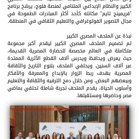
الكبير والنظام الإبداعي المتنامي لمنصة فلوج، يرسّخ برنامج
"فريمينج تايم" مكانته كأحد أكثر المبادرات الطموحة في
مجال التصوير الفوتوغرافي والتعليم الثقافي في المنطقة.
نبذة عن المتحف المصري الكبير
تم تصميم المتحف المصري الكبير ليقدم أكبر مجموعة
متكاملة في العالم مخصصة للحضارة المصرية القديمة،
حيث يعرض ويحافظ ويدرس آلاف القطع الأثرية الممتدة
عبر آلاف السنين. ويحتفي المتحف بتنوع التاريخ والثقافة
المصرية بهدف ربط الزوار بالإبداع والمعرفة والأفكار
وببعضهم البعض. ومن خلال دمج الترفيه والثقافة والتعليم
وأسلوب الحياة، يقدم المتحف تجربة شاملة تحتفي بماضي
مصر وحاضرها ومستقبلها.