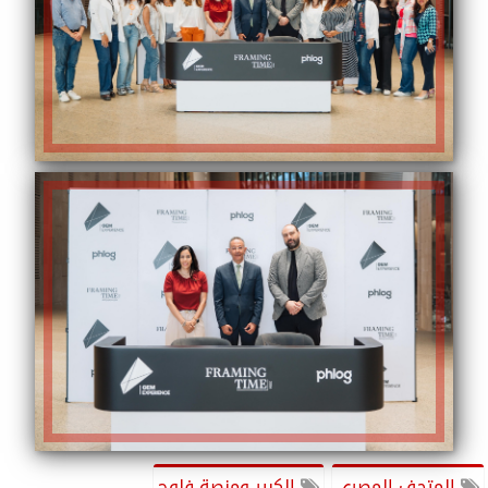
المتحف المصري
الكبير ومنصة فلوج