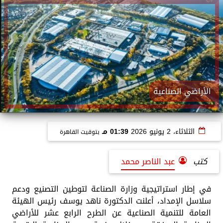
الأراضي الصناعية
الثلاثاء، 2 يونيو 2026
01:39 مـ
بتوقيت القاهرة
كتب
عبد الناصر محمد
في إطار استراتيجية وزارة الصناعة لتوطين التصنيع ودعم
سلاسل الإمداد، أعلنت الدكتورة ناهد يوسف رئيس الهيئة
العامة للتنمية الصناعية عن الطرح الرابع عشر للأراضي