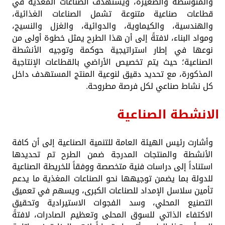
والمتوسطة والصغيرة، ويستهدف الصناعات المغذية في
قطاعات صناعية متنوعة تشمل الصناعات الغذائية،
والهندسية، والكيماوية، والدوائية، والغزل والنسيج،
ومواد البناء، لافتةً إلى أن هذا الطرح يمثل خطوة أولى من
نوعها في إطار استراتيجية حوكمة وتوجيه الأنشطة
الصناعية؛ حيث يتم تخصيص الأراضي بالقطاعات الإنتاجية
المذكورة، مع تحديد دقيق لنوعية المنتج المستهدف داخل
كل نشاط صناعي لكل فرصة مطروحة.
الانشطة الصناعية
وأشارت رئيس الهيئة العامة للتنمية الصناعية إلى أن كافة
الأنشطة والمنتجات المدرجة ضمن الطرح تم تحديدها
استناداً إلى دراسات فنية متخصصة ووفقاً للخريطة الصناعية
للدولة بما يضمن توجيهها نحو الصناعات المغذية ما يدعم
تأمين سلاسل الإمداد للصناعات الكبرى، ويسهم في تعميق
التصنيع المحلي، وسد الفجوات الاستيرادية وتحقيق
الاكتفاء الذاتي للسوق المحلى وتعظيم الصادرات، لافتةً