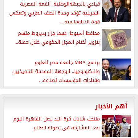
قيادي بالجبهةالوطنية: القمة المصرية
البحرينية تؤكد وحدة الصف العربي وتعكس
قوة الدبلوماسية...
محافظ أسيوط: ضبط جزار بديروط متهم
بتزوير أختام المجزر الحكومي خلال حملة...
برنامج MBA جامعة مصر للعلوم
والتكنولوجيا.. الوجهة المفضلة للتنفيذيين
وقيادات المؤسسات لصناعة...
أهم الأخبار
منتخب شابات كرة اليد يصل القاهرة اليوم
بعد المشاركة فى بطولة العالم