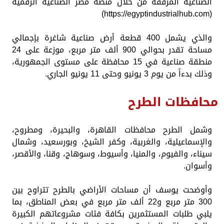
الصناعية المرفقة من خلال منصة مصر الصناعية الرقمية
(https://egyptindustrialhub.com)
والذي يشمل 400 قطعة أرض صناعية شاغرة بإجمالي
مساحة تقدر بحوالي 900 ألف متر مربع، موزعة على 24
منطقة صناعية في 15 محافظة على مستوى الجمهورية،
وذلك بدءاً من يوم 3 يونيو وحتى 11 يونيو الجاري.
محافظات الطرح
وشمل الطرح محافظات القاهرة، والبحيرة، ومطروح،
والإسماعيلية، والغربية، وكفر الشيخ، وبورسعيد، وشمال
سيناء، والفيوم، والمنيا، وأسيوط، وسوهاج، وقنا، والأقصر،
وأسوان.
وأوضحت يوسف أن مساحات الأراضي بالطرح تتراوح بين
300 متر مربع و22 ألف متر مربع في بعض المناطق، بما
يلبي طلبات المستثمرين بكافة فئات مشروعاتهم الكبيرة