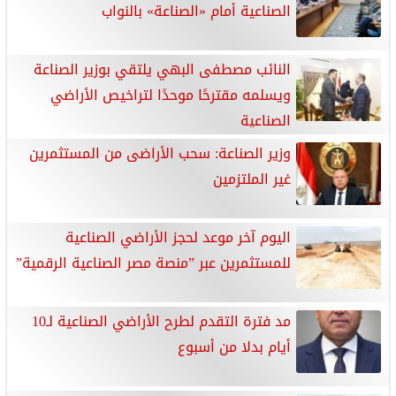
الصناعية أمام «الصناعة» بالنواب
النائب مصطفى البهي يلتقي بوزير الصناعة
ويسلمه مقترحًا موحدًا لتراخيص الأراضي
الصناعية
وزير الصناعة: سحب الأراضى من المستثمرين
غير الملتزمين
اليوم آخر موعد لحجز الأراضي الصناعية
للمستثمرين عبر ”منصة مصر الصناعية الرقمية”
مد فترة التقدم لطرح الأراضي الصناعية لـ10
أيام بدلا من أسبوع