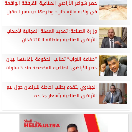
حصر شواغر الأراضي الصناعية المُرفقة الواقعة
في ولاية «الإسكان» وطرحها ديسمبر المقبل
وزارة الصناعة: تمديد المهلة المجانية لأصحاب
الأراضي الصناعية بمنطقة الـ710 فدان
”صناعة النواب” تطالب الحكومة بإفادتها ببيان
حصر الأراضي الصناعية المخصصة منذ 5 سنوات
الجبلاوي يتقدم بطلب احاطة للبرلمان حول بيع
الأراضي الصناعية بأسعار جديدة