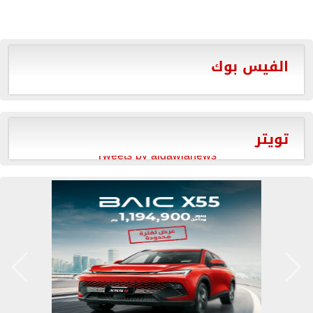
الفيس بوك
تويتر
Tweets by aldawlanews