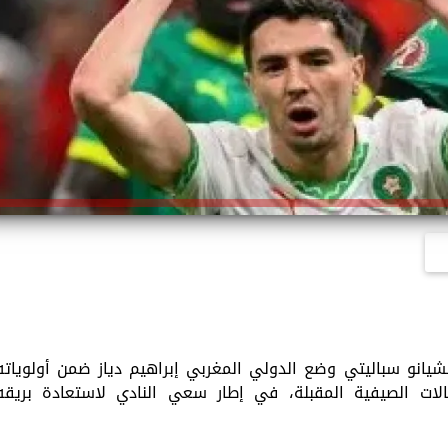
شيانو سباليتي وضع الدولي المغربي إبراهيم دياز ضمن أولوياته
لات الصيفية المقبلة، في إطار سعي النادي لاستعادة بريقه