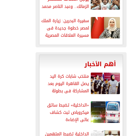
الزمالك.. وعبد الناصر محمد
يتحرك
سفيرة البحرين: زيارة الملك
لمصر خطوة جديدة فى
مسيرة العلاقات المصرية
البحرينية
أهم الأخبار
منتخب شابات كرة اليد
يصل القاهرة اليوم بعد
المشاركة فى بطولة
العالم
«الداخلية» تضبط سائق
ميكروباص ثبت كشاف
عالى الإضاءة
الداخلية تضبط المتهمين