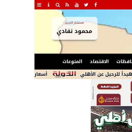
مستشار التحرير
محمود نفادي
افظات
الاقتصاد
المنوعات
 عن الأهلي
أسعار الذهب فى قطر تستقر مع ا