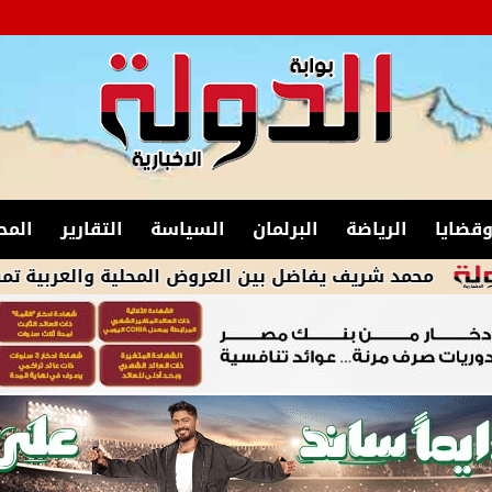
قضايا
الرياضة
البرلمان
السياسة
التقارير
المح
 شريف يفاضل بين العروض المحلية والعربية تمهيداً للرحيل