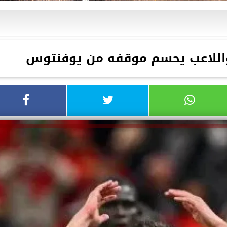
 واللاعب يحسم موقفه من يوفنتوس