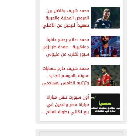
يتحرك
محمد شريف يفاضل بين
العروض المحلية والعربية
تمهيداً للرحيل عن الأهلي
محمد صلاح يصنع طفرة
جماهيرية.. صفحة طرابزون
سبور تقترب من مليوني
متابع...
محمد شريف خارج حسابات
عموتة بالموسم الجديد..
وترتيبه الخامس بمهاجمى
الأهلى
أون سبورت تنقل مباراة
مباراة مصر والصين في
ربع نهائي بطولة العالم...