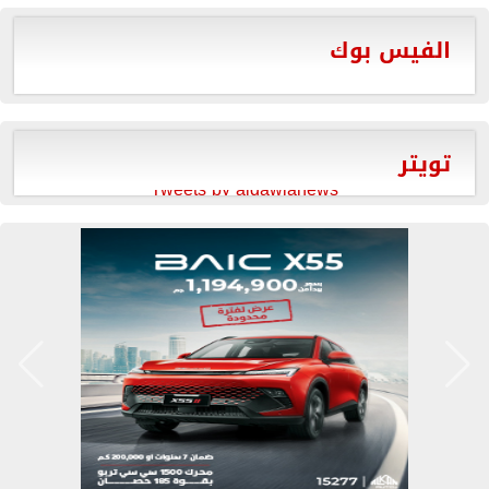
الفيس بوك
تويتر
Tweets by aldawlanews