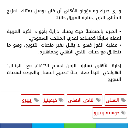
ويرى خبراء ومسؤولو الأهلي أن فان بوميل يمتلك المزيج
المثالي الذي يحتاجه الفريق حاليًا:
• الخبرة بالمنطقة حيث يمتلك دراية بأجواء الكرة العربية
لعمله سابقًا كمساعد لمدرب المنتخب السعودي.
• عقلية الفوز فهو لا يقبل بغير منصات التتويج، وهو ما
يتطابق مع جينات النادي الأهلي وجماهيره.
إدارة الأهلي تسابق الزمن لحسم الاتفاق مع "الجنرال"
الهولندي، لتبدأ معه رحلة تصحيح المسار والعودة لمنصات
التتويج
الاهلى
النادى الاهلى
خيمينيز
ربييرو
خوسيه ربييرو