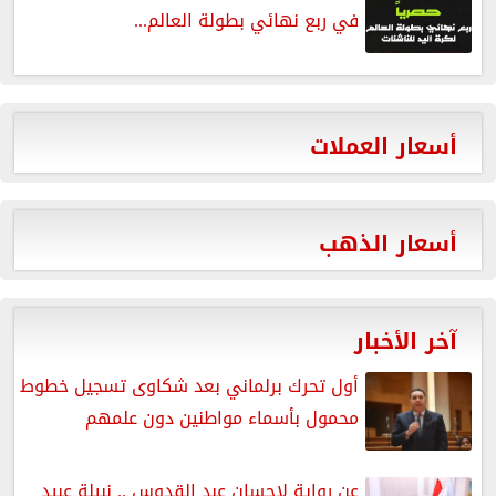
في ربع نهائي بطولة العالم...
أسعار العملات
أسعار الذهب
آخر الأخبار
أول تحرك برلماني بعد شكاوى تسجيل خطوط
محمول بأسماء مواطنين دون علمهم
عن رواية لإحسان عبد القدوس .. نبيلة عبيد