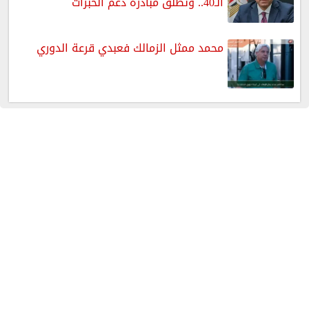
الـ40.. وتطلق مبادرة دعم الخبرات
محمد ممثل الزمالك فعبدي قرعة الدوري