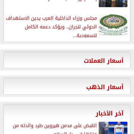
مجلس وزراء الداخلية العرب يدين الاستهداف
الحوثي لنجران.. ويؤكد دعمه الكامل
للسعودية...
أسعار العملات
أسعار الذهب
آخر الأخبار
القبض على مدمن هيروين طرد والدته من