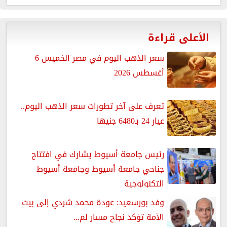
الأعلى قراءة
سعر الذهب اليوم في مصر الخميس 6
أغسطس 2026
تعرف على آخر تطورات سعر الذهب اليوم..
عيار 24 بـ6480 جنيها
رئيس جامعة أسيوط يشارك في افتتاح
جناحي جامعة أسيوط وجامعة أسيوط
التكنولوجية
وفد بورسعيد: عودة محمد شردي إلى بيت
الأمة تؤكد نجاح مسار لم...