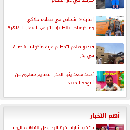
منزلها في دار السلام
اصابة 9 أشخاص في تصادم ملاكي
وميكروباص بالطريق الزراعي أسوان القاهرة
فيديو صادم لتحطيم عربة مأكولات شعبية
في بدر
أحمد سعد يثير الجدل بتصريح مفاجئ عن
ألبومه الجديد
أهم الأخبار
منتخب شابات كرة اليد يصل القاهرة اليوم