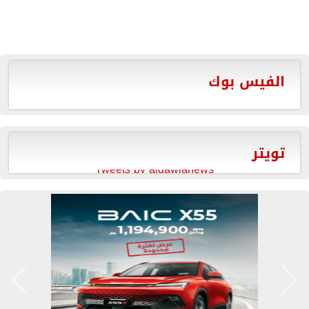
الفيس بوك
تويتر
Tweets by aldawlanews