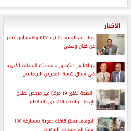
الأخبار
جمال عبدالرحيم: كارنيه فتاة واقعة أوبر صادر
عن كيان وهمي
جبناها من الكنترول.. مفاجآت اللحظات الأخيرة
في سباق شعبة المحررين البرلمانيين
»الصحة تغلق 19 مركزًا غير مرخص لعلاج
الإدمان والطب النفسي بالمقطم
الأوقاف تُسيّر قافلة دعوية بمشاركة 130
إمامًا إلى مساجد القاهرة