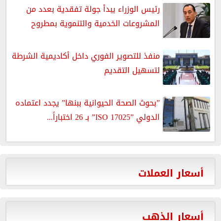
رئيس الوزراء يبدأ جولة تفقدية بعدد من
المشروعات الخدمية والتنموية بمطروح
منفذ للتصوير الفوري داخل أكاديمية الشرطة
لتسهيل التقديم
”بحوث الصحة الحيوانية ببنها” يجدد اعتماده
الدولي ”ISO 17025” بـ 26 اختباراً...
أسعار العملات
أسعار الذهب