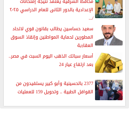
محافظ الشرقية يعتمد نتيجة إمتحانات
الإعدادية بالدور الثانى للعام الدراسي ٢٠٢٥
/...
سعيد حساسين يطالب بقانون قوي لاتحاد
المطورين لحماية المواطنين وإنقاذ السوق
العقارية
أسعار سبائك الذهب اليوم السبت في مصر..
بعد ارتفاع عيار 24
2377 بالحسينية وأبو كبير يستفيدون من
القوافل الطبية .. وتحويل 159 للعمليات