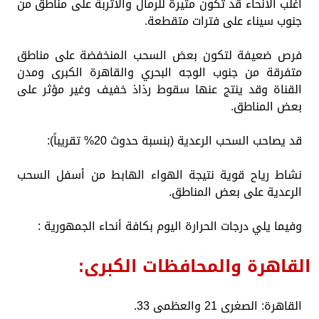
أغلب الأنحاء قد تكون مثيرة للرمال والأتربة على مناطق من
جنوب سيناء على فترات متقطعة.
​فرص ضعيفة لتكون بعض السحب المنخفضة على مناطق
متفرقة من جنوب الوجه البحري والقاهرة الكبرى ومدن
القناة وقد ينتج عنها سقوط رذاذ خفيف وغير مؤثر على
بعض المناطق.
​قد يصاحب السحب الرعدية (بنسبة حدوث 20% تقريباً):
​نشاط رياح قوية نتيجة الهواء الهابط من أسفل السحب
الرعدية على بعض المناطق.
وفيما يلي درجات الحرارة اليوم بكافة أنحاء الجمهورية :
القاهرة والمحافظات الكبرى:
​القاهرة: الصغرى 21 والعظمى 33.