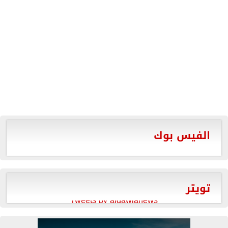
الفيس بوك
تويتر
Tweets by aldawlanews