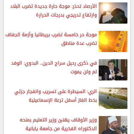
الأرصاد تحذر: موجة حارة جديدة تضرب البلاد
وارتفاع تدريجي بدرجات الحرارة
موجة حر خامسة تضرب بريطانيا وأزمة الجفاف
تضرب عدة مناطق
في ذكرى رحيل سراج الدين.. البدوي: الوفد
لم ولن يموت
الري: السيطرة على تسريب وانفجار جزئي
بخط الغاز أسفل ترعة الإسماعيلية
وزير الأوقاف يهنئ وزير التعليم بمنحه
الدكتوراه الفخرية من جامعة يابانية