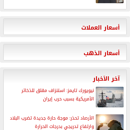
أسعار العملات
أسعار الذهب
آخر الأخبار
نيويورك تايمز: استنزاف مقلق للذخائر
الأمريكية بسبب حرب إيران
الأرصاد تحذر: موجة حارة جديدة تضرب البلاد
وارتفاع تدريجي بدرجات الحرارة