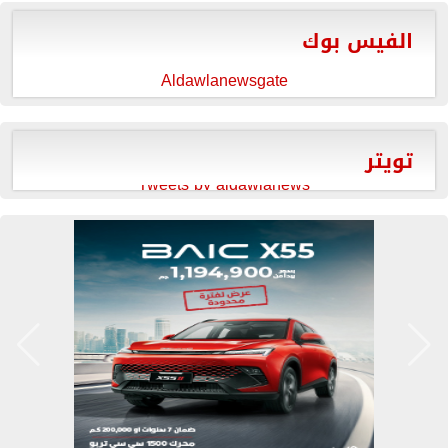
الفيس بوك
Aldawlanewsgate
تويتر
Tweets by aldawlanews