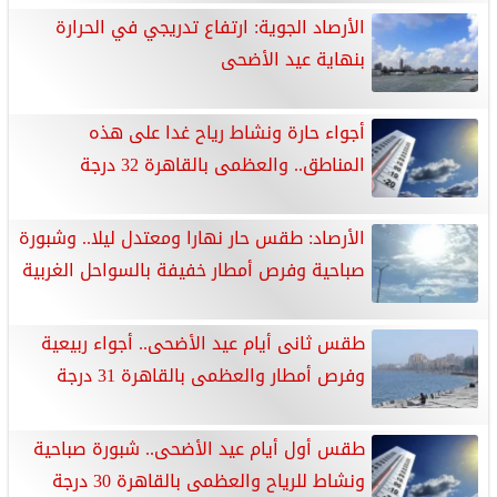
الأرصاد الجوية: ارتفاع تدريجي في الحرارة
بنهاية عيد الأضحى
أجواء حارة ونشاط رياح غدا على هذه
المناطق.. والعظمى بالقاهرة 32 درجة
الأرصاد: طقس حار نهارا ومعتدل ليلا.. وشبورة
صباحية وفرص أمطار خفيفة بالسواحل الغربية
طقس ثانى أيام عيد الأضحى.. أجواء ربيعية
وفرص أمطار والعظمى بالقاهرة 31 درجة
طقس أول أيام عيد الأضحى.. شبورة صباحية
ونشاط للرياح والعظمى بالقاهرة 30 درجة