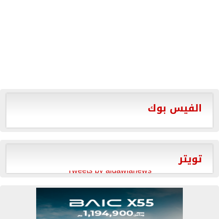
الفيس بوك
تويتر
Tweets by aldawlanews