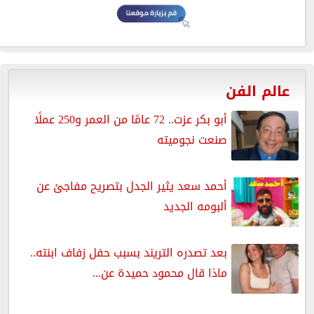
عالم الفن
أبو بكر عزت.. 72 عامًا من العمر و250 عملًا
صنعت نجوميته
أحمد سعد يثير الجدل بتصريح مفاجئ عن
ألبومه الجديد
بعد تصدره التريند بسبب حفل زفاف ابنته..
ماذا قال محمود حميدة عن...