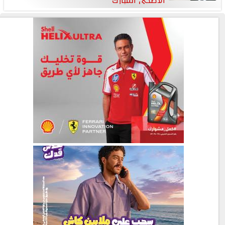
الأضحى المبارك