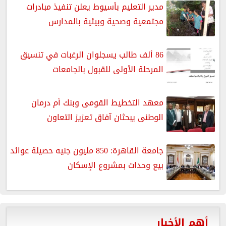
مدير التعليم بأسيوط يعلن تنفيذ مبادرات
مجتمعية وصحية وبيئية بالمدارس
86 ألف طالب يسجلوان الرغبات في تنسيق
المرحلة الأولى للقبول بالجامعات
معهد التخطيط القومى وبنك أم درمان
الوطنى يبحثان آفاق تعزيز التعاون
جامعة القاهرة: 850 مليون جنيه حصيلة عوائد
بيع وحدات بمشروع الإسكان
أهم الأخبار