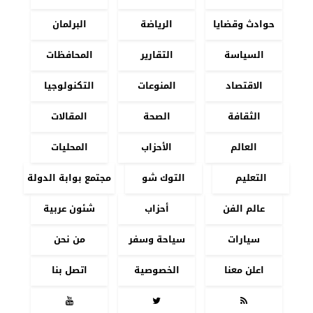
حوادث وقضايا
الرياضة
البرلمان
السياسة
التقارير
المحافظات
الاقتصاد
المنوعات
التكنولوجيا
الثقافة
الصحة
المقالات
العالم
الأحزاب
المحليات
التعليم
التوك شو
مجتمع بوابة الدولة
عالم الفن
أحزاب
شئون عربية
سيارات
سياحة وسفر
من نحن
اعلن معنا
الخصوصية
اتصل بنا


