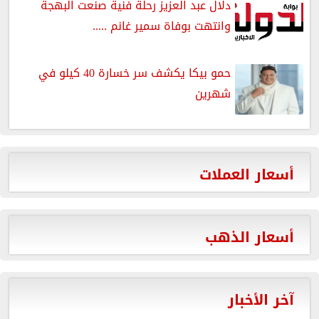
دلال عبد العزيز رحلة فنية صنعت البهجة
وانتهت بوفاة سمير غانم .....
حمو بيكا يكشف سر خسارة 40 كيلو في
شهرين
أسعار العملات
أسعار الذهب
آخر الأخبار