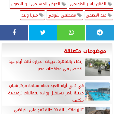
الفنان ياسر الطوبجى
العرض المسرحى ابن الاصول
عيد الاضحى
مصطفى شوقى
ميرنا وليد
موضوعات متعلقة
ارتفاع بالقاهرة، درجات الحرارة ثالث أيام عيد
الأضحى في محافظات مصر
في ثاني أيام العيد حمام سباحة مركز شباب
مدينة ناصر يستقبل رواده بفعاليات ترفيهية
مكثفة
”الزراعة”: إزالة 90 حالة تعدٍ على الأراضي