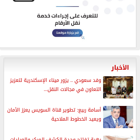
الأخبار
وفد سعودي .. يزور ميناء الإسكندرية لتعزيز
التعاون في مجالات النقل...
أسامة ربيع: تطوير قناة السويس يعزز الأمان
ويعيد الخطوط الملاحية
بهية تفتتح وحدة الكشف المبكر والعيادات