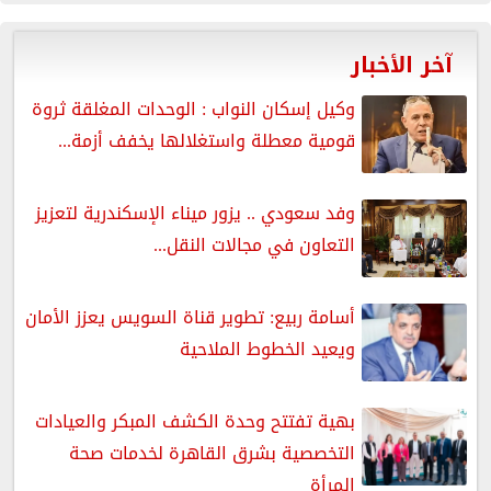
آخر الأخبار
وكيل إسكان النواب : الوحدات المغلقة ثروة
قومية معطلة واستغلالها يخفف أزمة...
وفد سعودي .. يزور ميناء الإسكندرية لتعزيز
التعاون في مجالات النقل...
أسامة ربيع: تطوير قناة السويس يعزز الأمان
ويعيد الخطوط الملاحية
بهية تفتتح وحدة الكشف المبكر والعيادات
التخصصية بشرق القاهرة لخدمات صحة
المرأة