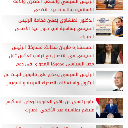
الرئيس السيسي والشعب المصرى والامه
الإسلامية بمناسبة عيد الأضحى
الدكتور المنشاوي يُهنئ فخامة الرئيس
السيسي بمناسبة قرب حلول عيد الأضحى
المبارك
المستشارة ماريان شحاتة: مشاركة الرئيس
السيسي في الاتصال مع ترامب تعكس ثقل
مصر السياسي ودورها المحوري في دعم
الاستقرار الإقليمي
الرئيس السيسى يصدق على قانونين للبحث عن
البترول واستغلاله بالصحراء الغربية والسويس
عفو رئاسي عن باقى العقوبة لبعض المحكوم
عليهم بمناسبة عيد الأضحى المبارك