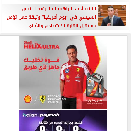
النائب أحمد إبراهيم البنا: رؤية الرئيس
السيسي في ”يوم أفريقيا” وثيقة عمل تؤمن
مستقبل القارة الاقتصادي والأمني