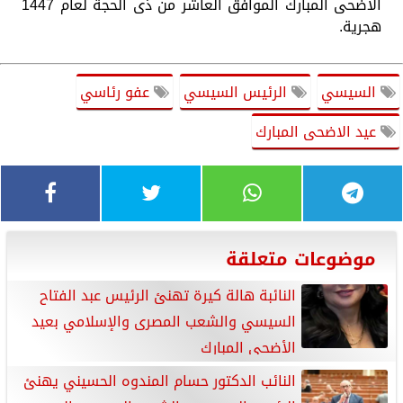
الأضحى المبارك الموافق العاشر من ذى الحجة لعام 1447
هجرية.
السيسي
الرئيس السيسي
عفو رئاسي
عيد الاضحى المبارك
موضوعات متعلقة
النائبة هالة كيرة تهنئ الرئيس عبد الفتاح
السيسي والشعب المصرى والإسلامي بعيد
الأضحى المبارك
النائب الدكتور حسام المندوه الحسيني يهنئ