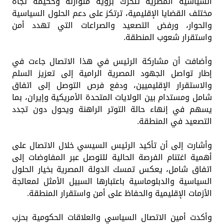
السياسية المصرية تتحرك برؤية متوازنة وحكيمة تجاه
مختلف القضايا الإقليمية، ترتكز على دعم الحلول السياسية
والحوار، ورفض التصعيد والصراعات التي تهدد أمن
واستقرار شعوب المنطقة.
وأضافت أن مشاركة الرئيس في هذا الاتصال جاءت في
إطار تواصل الجهود المصرية الرامية إلى تعزيز السلم
والاستقرار الإقليميين، ودفع فرص التوصل إلى اتفاق
شامل ومستدام بين الولايات المتحدة الأمريكية وإيران، بما
يسهم في إنهاء حالة التوتر الراهنة ويحول دون تجدد
التصعيد في المنطقة.
وأشارت إلى أن تأكيد الرئيس السيسي خلال الاتصال على
أهمية اغتنام الفرصة الحالية للتوصل عبر المفاوضات إلى
اتفاق شامل، يعكس تمسك الدولة المصرية بخيار الحلول
السياسية والدبلوماسية باعتبارها السبيل الأمثل لمعالجة
الأزمات الإقليمية والحفاظ على أمن واستقرار المنطقة.
وأكدت أمين الاتصال السياسي والعلاقات الحكومية بحزب