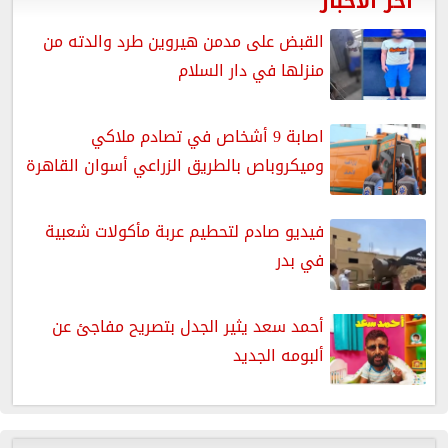
آخر الأخبار
القبض على مدمن هيروين طرد والدته من
منزلها في دار السلام
اصابة 9 أشخاص في تصادم ملاكي
وميكروباص بالطريق الزراعي أسوان القاهرة
فيديو صادم لتحطيم عربة مأكولات شعبية
في بدر
أحمد سعد يثير الجدل بتصريح مفاجئ عن
ألبومه الجديد