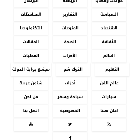
حوادث وقضايا
الرياضة
البرلمان
السياسة
التقارير
المحافظات
الاقتصاد
المنوعات
التكنولوجيا
الثقافة
الصحة
المقالات
العالم
الأحزاب
المحليات
التعليم
التوك شو
مجتمع بوابة الدولة
عالم الفن
أحزاب
شئون عربية
سيارات
سياحة وسفر
من نحن
اعلن معنا
الخصوصية
اتصل بنا



