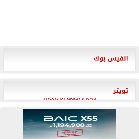
الفيس بوك
تويتر
Tweets by aldawlanews