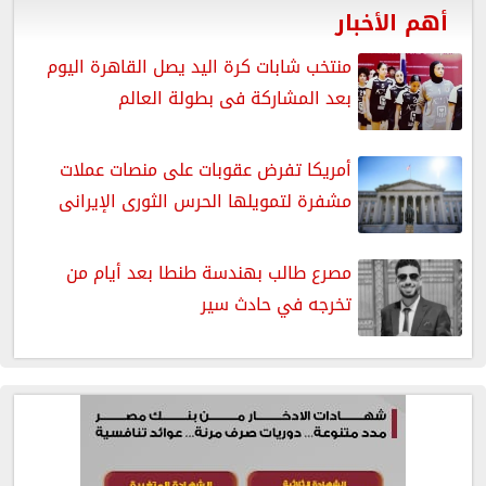
أهم الأخبار
منتخب شابات كرة اليد يصل القاهرة اليوم
بعد المشاركة فى بطولة العالم
أمريكا تفرض عقوبات على منصات عملات
مشفرة لتمويلها الحرس الثورى الإيرانى
مصرع طالب بهندسة طنطا بعد أيام من
تخرجه في حادث سير