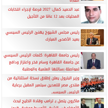
القارة
عبد الحميد كمال: 2027 فرصة لإجراء انتخابات
المحليات بعد 12 عامًا من التأجيل
رئيس مجلس الشيوخ يهنئ الرئيس السيسي
بعيد الأضحى المبارك
رئيس جامعة القاهرة: كلمات الرئيس السيسي
عن جامعة القاهرة وسام فخر واعتزاز ودافع
لمواصلة رسالتها العلمية والوطنية
وزير البترول يعلن إطلاق نسخة استثنائية من
منتدى مصر للتعدين سبتمبر المقبل برعاية
الرئيس السيسي
ماكرون يتصل بـ ترامب وقادة الخليج لبحث
الأوضاع في الشرق الأوسط ومضيق هرمز