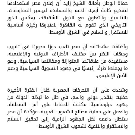
حماة الوطن بأمانة الشيخ زايد أن إعلان مصر استعدادها
لتقديم كافة أوجه الدعم والمساندة لتيسير المفاوضات،
بالتنسيق والتعاون مع الدول الشقيقة، يعكس الدور
التاريخي الذي تقوم به القاهرة باعتبارها ركيزة أساسية
للاستقرار والسلام في الشرق الأوسط.
وأضافت «شحاتة» أن مصر تلعب دورًا محوريًا في تقريب
وجهات النظر بين مختلف الأطراف الدولية والإقليمية،
مستفيدة من علاقاتها المتوازنة ومكانتها السياسية، وهو
ما يجعلها طرفًا رئيسيًا في جهود التسوية السياسية ودعم
الأمن الإقليمي.
وشددت على أن التحركات المصرية خلال الفترة الأخيرة
حظيت بتقدير دولي واسع، في ظل ما تبذله الدولة من
جهود دبلوماسية مكثفة للحفاظ على أمن المنطقة،
والعمل على حماية مصالح الشعوب العربية، مؤكدة أن مصر
ستظل داعمة لكل الجهود الرامية إلى تحقيق السلام
والاستقرار والتنمية لشعوب الشرق الأوسط.