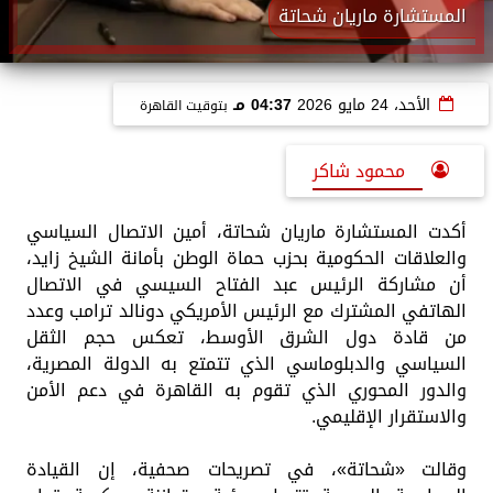
المستشارة ماريان شحاتة
الأحد، 24 مايو 2026
04:37 مـ
بتوقيت القاهرة
محمود شاكر
أكدت المستشارة ماريان شحاتة، أمين الاتصال السياسي
والعلاقات الحكومية بحزب حماة الوطن بأمانة الشيخ زايد،
أن مشاركة الرئيس عبد الفتاح السيسي في الاتصال
الهاتفي المشترك مع الرئيس الأمريكي دونالد ترامب وعدد
من قادة دول الشرق الأوسط، تعكس حجم الثقل
السياسي والدبلوماسي الذي تتمتع به الدولة المصرية،
والدور المحوري الذي تقوم به القاهرة في دعم الأمن
والاستقرار الإقليمي.
وقالت «شحاتة»، في تصريحات صحفية، إن القيادة