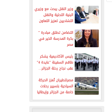
التكنولوجية...
وزير النقل يبحث مع وزيري
البنية التحتية والنقل
التشاديين تعزيز التعاون
في...
التضامن تطلق مبادرة ”
بكرة المدرسة الخير في
مصر
رئيس الأكاديمية يشكر
طاقم السفينة ”عايدة 4”
عقب نجاح رحلة الجزائر...
مصرللطيران تُعزز الحركة
السياحية بتسيير رحلات
خاصة من الجزائر وإيطاليا
إلى شرم...