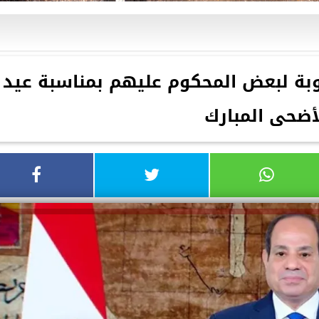
بة لبعض المحكوم عليهم بمناسبة عيد
أضحى المبارك