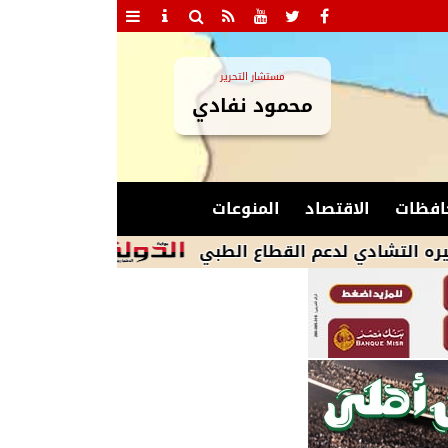
مستشار التحرير
محمود نفادي
افظات
الاقتصاد
المنوعات
 لدعم القطاع الطبي
محافظ أسيوط: الانتهاء 