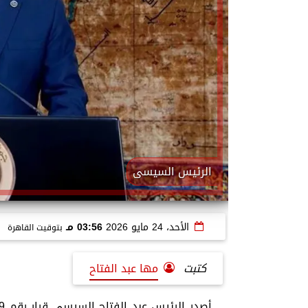
الرئيس السيسى
الأحد، 24 مايو 2026
03:56 مـ
بتوقيت القاهرة
كتبت
مها عبد الفتاح