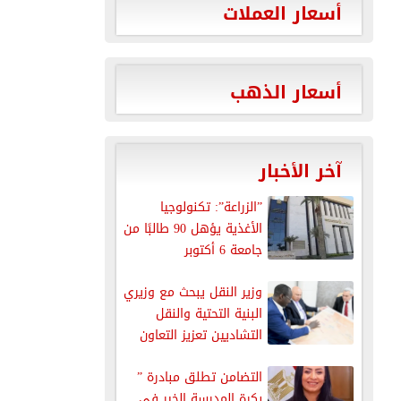
أسعار العملات
أسعار الذهب
آخر الأخبار
”الزراعة”: تكنولوجيا
الأغذية يؤهل 90 طالبًا من
جامعة 6 أكتوبر
التكنولوجية...
وزير النقل يبحث مع وزيري
البنية التحتية والنقل
التشاديين تعزيز التعاون
في...
التضامن تطلق مبادرة ”
بكرة المدرسة الخير في