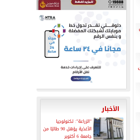
الأخبار
”الزراعة”: تكنولوجيا
الأغذية يؤهل 90 طالبًا من
جامعة 6 أكتوبر