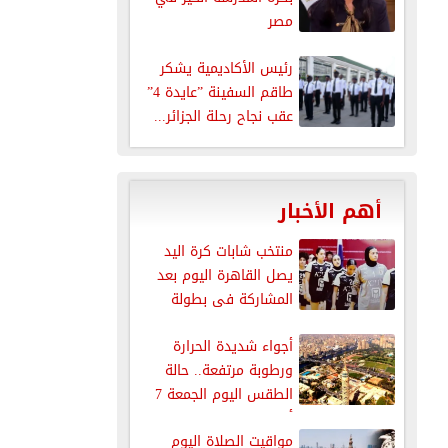
مصر
رئيس الأكاديمية يشكر
طاقم السفينة ”عايدة 4”
عقب نجاح رحلة الجزائر...
أهم الأخبار
منتخب شابات كرة اليد
يصل القاهرة اليوم بعد
المشاركة فى بطولة
العالم
أجواء شديدة الحرارة
ورطوبة مرتفعة.. حالة
الطقس اليوم الجمعة 7
أغسطس 2026
مواقيت الصلاة اليوم