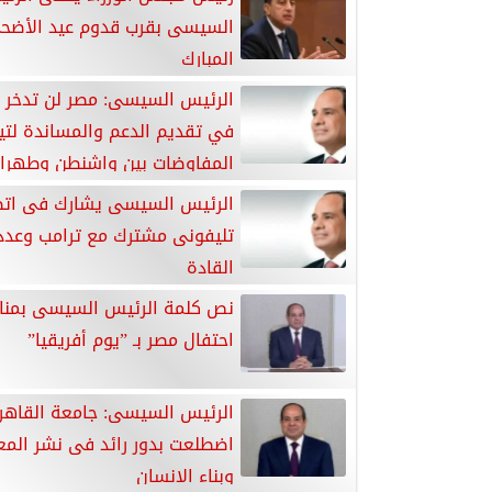
السيسى بقرب قدوم عيد الأضح
المبارك
الرئيس السيسى: مصر لن تدخر ج
في تقديم الدعم والمساندة لتي
المفاوضات بين واشنطن وطهرا
الرئيس السيسى يشارك فى ات
تليفونى مشترك مع ترامب وعدد
القادة
نص كلمة الرئيس السيسى بمنا
احتفال مصر بـ ”يوم أفريقيا”
الرئيس السيسى: جامعة القاهر
اضطلعت بدور رائد فى نشر المع
وبناء الإنسان