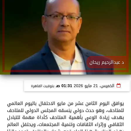
د عبدالرحيم ريحان
الخميس، 21 مايو 2026
01:31 صـ
بتوقيت القاهرة
يوافق اليوم الثامن عشر من مايو الاحتفال باليوم العالمي
للمتاحف، وهو حدث دولي ينسقه المجلس الدولي للمتاحف
بهدف زيادة الوعي بأهمية المتاحف كأداة مهمة للتبادل
الثقافي وإثراء الثقافات وتنمية المجتمعات، ويحتفل العالم