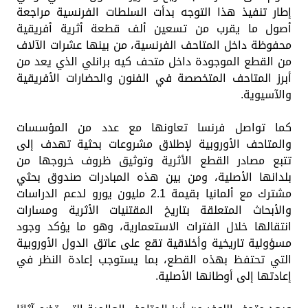
إطار تنفيذ هذا التوجه بدأت السلطات الفرنسية مراجعة
أصول ما يقرب من تسعين ألف قطعة أثرية أفريقية
محفوظة داخل المتاحف الفرنسية، من بينها عشرات الآلاف
من القطع الموجودة داخل متحف كيه برانلي الذي يعد من
أبرز المتاحف المتخصصة في الفنون والحضارات الأفريقية
والآسيوية.
كما تواصل فرنسا تعاونها مع عدد من المؤسسات
والمتاحف الأوروبية لإطلاق مشروعات بحثية تهدف إلى
تتبع مصادر القطع الأثرية وتوثيق ظروف خروجها من
بلدانها الأصلية، ومن بين هذه المبادرات صندوق بحثي
مشترك مع ألمانيا بقيمة 2.1 مليون يورو لدعم الدراسات
والأبحاث المتعلقة بتاريخ المقتنيات الأثرية ومسارات
انتقالها خلال الفترات الاستعمارية، وهو ما يؤكد وجود
مسؤولية تاريخية وأخلاقية تقع على عاتق الدول الأوروبية
التي تحتفظ بهذه القطع، بما يستوجب إعادة النظر في
إعادتها إلى أوطانها الأصلية.