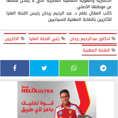
الحضارية والهوية الثقافية المصرية التي لا يمكن فصلها
عن موطنها الأصلي.
كاتب المقال بقلم د. عبد الرحيم ريحان رئيس اللجنة العليا
للآثاريين بالنقابة المهنية للسياحيين
لدكتور عبدالرحيم ريحان
رئبي اللجنة العليا
الاثاريين
النقابة المهنية