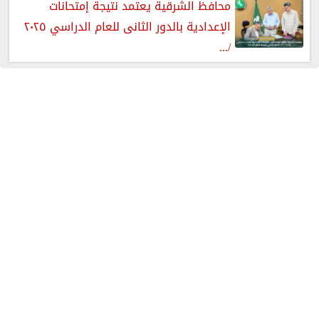
محافظ الشرقية يعتمد نتيجة إمتحانات
الإعدادية بالدور الثانى للعام الدراسي ٢٠٢٥
/...