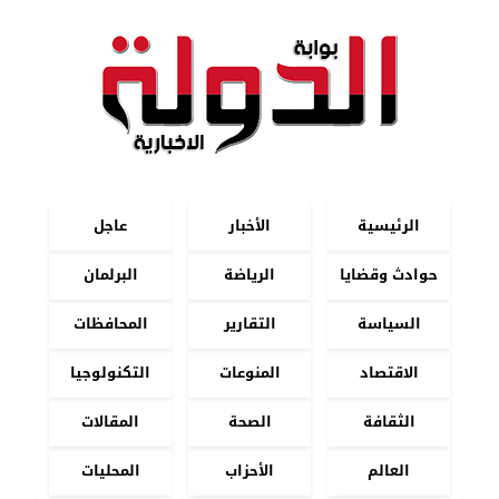
الرئيسية
الأخبار
عاجل
حوادث وقضايا
الرياضة
البرلمان
السياسة
التقارير
المحافظات
الاقتصاد
المنوعات
التكنولوجيا
الثقافة
الصحة
المقالات
العالم
الأحزاب
المحليات