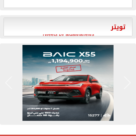
تويتر
Tweets by aldawlanews