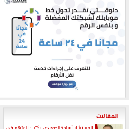
المقالات
المستشار أسامةالصعيدي يكتب: المتهم فى