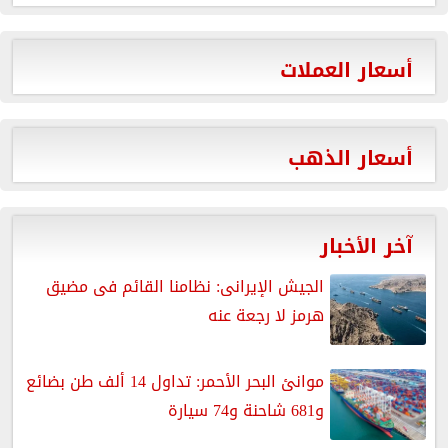
أسعار العملات
أسعار الذهب
آخر الأخبار
الجيش الإيرانى: نظامنا القائم فى مضيق
هرمز لا رجعة عنه
موانئ البحر الأحمر: تداول 14 ألف طن بضائع
و681 شاحنة و74 سيارة