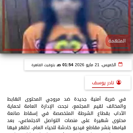
المتهمة
الخميس، 21 مايو 2026
01:54 صـ
بتوقيت القاهرة
نادر يوسف
في ضربة أمنية جديدة ضد مروجي المحتوى الهابط
والمخالف لقيم المجتمع، نجحت الإدارة العامة لحماية
الآداب بقطاع الشرطة المتخصصة في إسقاط صانعة
محتوى شهيرة على منصات التواصل الاجتماعي، بعد
قيامها بنشر مقاطع فيديو خادشة للحياء العام، تظهر فيها