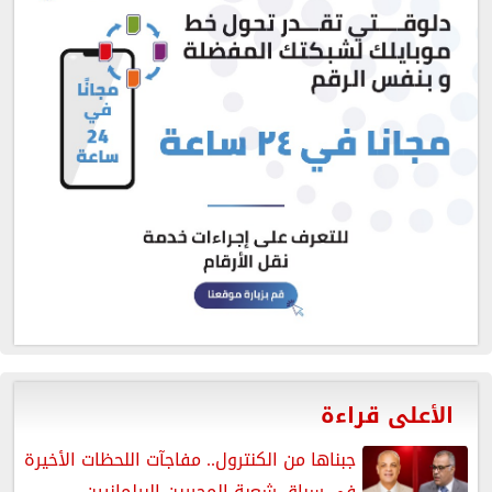
الأعلى قراءة
جبناها من الكنترول.. مفاجآت اللحظات الأخيرة
في سباق شعبة المحررين البرلمانيين