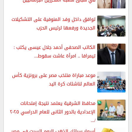
توافق داخل وفد المنوفية على التشكيلات
الجديدة ورفعها لرئيس الحزب
الكاتب الصحفى أحمد جلال عيسى يكتب :
تيمرافا .. امرأة عاشت سقوط...
موعد مباراة منتخب مصر على برونزية كأس
العالم لناشئات كرة اليد
محافظ الشرقية يعتمد نتيجة إمتحانات
الإعدادية بالدور الثانى للعام الدراسي ٢٠٢٥
/...
أسعار سبائك الذهب اليوم السبت في مصر..