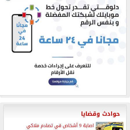
حوادث وقضايا
اصابة 9 أشخاص في تصادم ملاكي