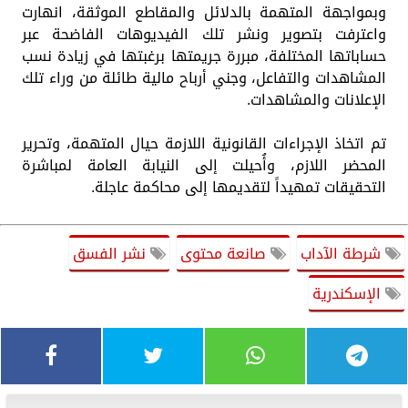
وبمواجهة المتهمة بالدلائل والمقاطع الموثقة، انهارت
واعترفت بتصوير ونشر تلك الفيديوهات الفاضحة عبر
حساباتها المختلفة، مبررة جريمتها برغبتها في زيادة نسب
المشاهدات والتفاعل، وجني أرباح مالية طائلة من وراء تلك
الإعلانات والمشاهدات.
تم اتخاذ الإجراءات القانونية اللازمة حيال المتهمة، وتحرير
المحضر اللازم، وأُحيلت إلى النيابة العامة لمباشرة
التحقيقات تمهيداً لتقديمها إلى محاكمة عاجلة.
شرطة الآداب
صانعة محتوى
نشر الفسق
الإسكندرية