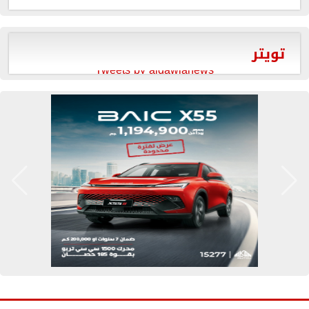
تويتر
Tweets by aldawlanews