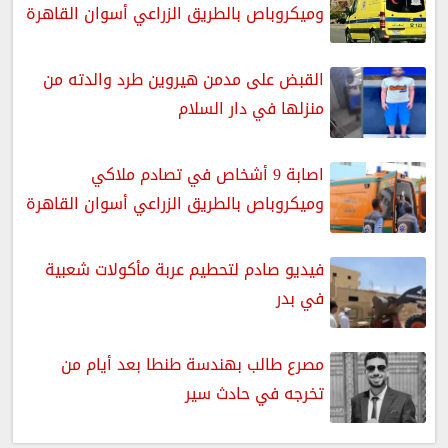
وميكروباص بالطريق الزراعي أسوان القاهرة
القبض على مدمن هيروين طرد والدته من
منزلها في دار السلام
اصابة 9 أشخاص في تصادم ملاكي
وميكروباص بالطريق الزراعي أسوان القاهرة
فيديو صادم لتحطيم عربة مأكولات شعبية
في بدر
مصرع طالب بهندسة طنطا بعد أيام من
تخرجه في حادث سير