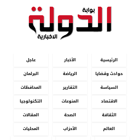
الرئيسية
الأخبار
عاجل
حوادث وقضايا
الرياضة
البرلمان
السياسة
التقارير
المحافظات
الاقتصاد
المنوعات
التكنولوجيا
الثقافة
الصحة
المقالات
العالم
الأحزاب
المحليات