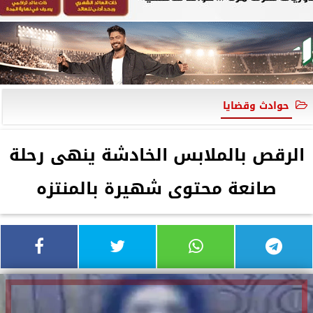
حوادث وقضايا
الرقص بالملابس الخادشة ينهى رحلة
صانعة محتوى شهيرة بالمنتزه