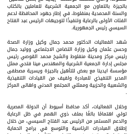
بالجيزة بالتعاون مع الجمعية الشرعية للعاملين بالكتاب
والسنة المحمدية بمنفلوط، في إطار جهود المحافظة لدعم
الفئات الأولى بالرعاية وتنفيذًا لتوجيهات الرئيس عبد الفتاح
السيسي رئيس الجمهورية.
شهد الفعاليات الدكتور محمد جمال وكيل وزارة الصحة
وحسن عثمان وكيل وزارة التضامن الاجتماعي ووليد جمال
رئيس مركز ومدينة منفلوط والشيخ محمد القوصي رئيس
مجلس إدارة الجمعية الشرعية والمهندس مينا فتحي ممثل
مؤسسة ايدينا مع بعض للتأهيل بالجيزة ويسرية مصطفى
المدير التنفيذي للمبادرة ولفيف من القيادات التنفيذية
والشعبية والحزبية وممثلي المجتمع المدني واهالى المركز
.
وخلال الفعاليات، أكد محافظ أسيوط أن الدولة المصرية
تولي اهتمامًا بالغًا بملف ذوي الهمم في ظل الرعاية
والدعم المستمر من الرئيس عبد الفتاح السيسي، من خلال
إطلاق المبادرات الرئاسية والتوسع في برامج الحماية