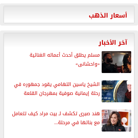
أسعار الذهب
آخر الأخبار
مسلم يطلق أحدث أعماله الغنائية
«واحشانى»
الشيخ ياسين التهامي يقود جمهوره في
رحلة إيمانية صوفية بمهرجان القلعة
هند صبرى تكشف لـ بيت مراد كيف تتعامل
مع بناتها في مرحلة...