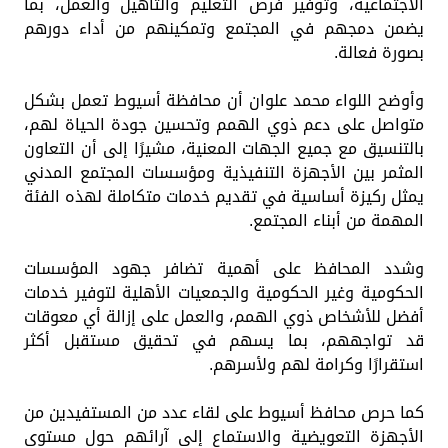
الاجتماعية، وتوفير فرص التعليم والتأهيل والعمل، بما
يضمن دمجهم في المجتمع وتمكينهم من أداء دورهم
بصورة فعالة.
وأوضح اللواء محمد علوان أن محافظة أسيوط تعمل بشكل
متواصل على دعم ذوي الهمم وتحسين جودة الحياة لهم،
بالتنسيق مع جميع الجهات المعنية، مشيرًا إلى أن التعاون
المثمر بين الأجهزة التنفيذية ومؤسسات المجتمع المدني
يمثل ركيزة أساسية في تقديم خدمات متكاملة لهذه الفئة
المهمة من أبناء المجتمع.
وشدد المحافظ على أهمية تضافر جهود المؤسسات
الحكومية وغير الحكومية والجمعيات الأهلية لتوفير خدمات
أفضل للأشخاص ذوي الهمم، والعمل على إزالة أي معوقات
قد تواجههم، بما يسهم في تحقيق مستقبل أكثر
استقرارًا وكرامة لهم ولأسرهم.
كما حرص محافظ أسيوط على لقاء عدد من المستفيدين من
الأجهزة التعويضية والاستماع إلى آرائهم حول مستوى