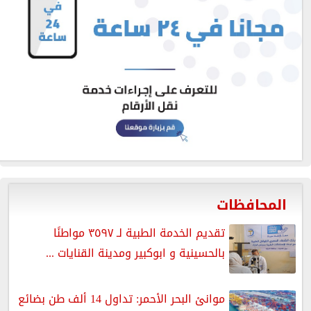
المحافظات
تقديم الخدمة الطبية لـ ٣٥٩٧ مواطنًا
بالحسينية و ابوكبير ومدينة القنايات ...
موانئ البحر الأحمر: تداول 14 ألف طن بضائع