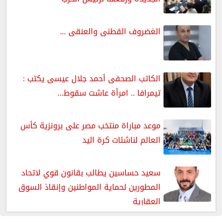
الغضروف القطنى والعنقى ...
الكاتب الصحفى أحمد جلال عيسى يكتب :
تيمرافا .. امرأة عاشت سقوط...
موعد مباراة منتخب مصر على برونزية كأس
العالم لناشئات كرة اليد
سعيد حساسين يطالب بقانون قوي لاتحاد
المطورين لحماية المواطنين وإنقاذ السوق
العقارية