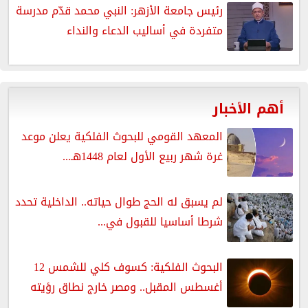
رئيس جامعة الأزهر: النبي محمد قدّم مدرسة
متفردة في أساليب الدعاء والنداء
أهم الأخبار
المعهد القومي للبحوث الفلكية يعلن موعد
غرة شهر ربيع الأول لعام 1448هـ...
لم يسبق له الحج طوال حياته.. الداخلية تحدد
شرطا أساسيا للقبول في...
البحوث الفلكية: كسوف كلي للشمس 12
أغسطس المقبل.. ومصر خارج نطاق رؤيته