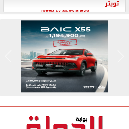
تويتر
Tweets by aldawlanews