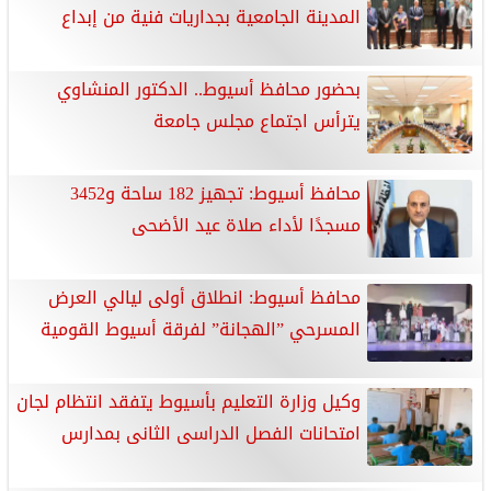
المدينة الجامعية بجداريات فنية من إبداع
بحضور محافظ أسيوط.. الدكتور المنشاوي
يترأس اجتماع مجلس جامعة
محافظ أسيوط: تجهيز 182 ساحة و3452
مسجدًا لأداء صلاة عيد الأضحى
محافظ أسيوط: انطلاق أولى ليالي العرض
المسرحي ”الهجانة” لفرقة أسيوط القومية
وكيل وزارة التعليم بأسيوط يتفقد انتظام لجان
امتحانات الفصل الدراسى الثانى بمدارس