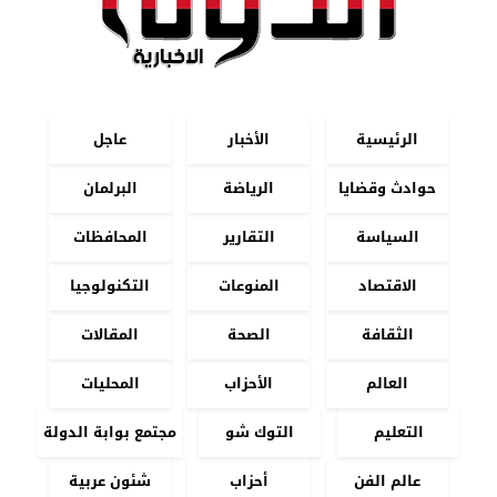
الرئيسية
الأخبار
عاجل
حوادث وقضايا
الرياضة
البرلمان
السياسة
التقارير
المحافظات
الاقتصاد
المنوعات
التكنولوجيا
الثقافة
الصحة
المقالات
العالم
الأحزاب
المحليات
التعليم
التوك شو
مجتمع بوابة الدولة
عالم الفن
أحزاب
شئون عربية