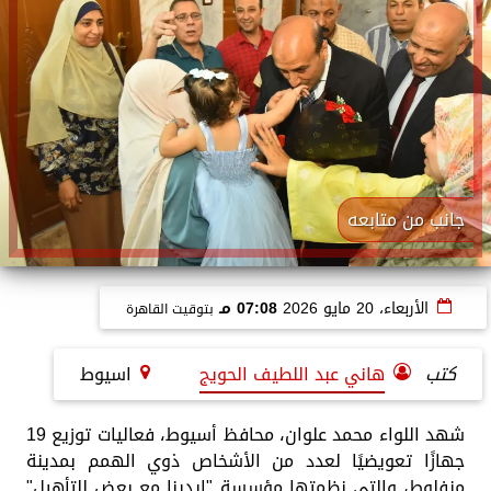
جانب من متابعه
الأربعاء، 20 مايو 2026
07:08 مـ
بتوقيت القاهرة
كتب
هاني عبد اللطيف الحويج
اسيوط
شهد اللواء محمد علوان، محافظ أسيوط، فعاليات توزيع 19
جهازًا تعويضيًا لعدد من الأشخاص ذوي الهمم بمدينة
منفلوط، والتي نظمتها مؤسسة "إيدينا مع بعض للتأهيل"