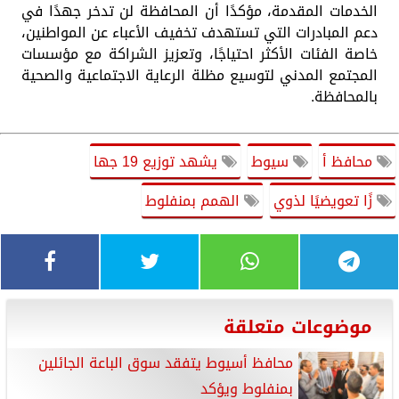
الخدمات المقدمة، مؤكدًا أن المحافظة لن تدخر جهدًا في
دعم المبادرات التي تستهدف تخفيف الأعباء عن المواطنين،
خاصة الفئات الأكثر احتياجًا، وتعزيز الشراكة مع مؤسسات
المجتمع المدني لتوسيع مظلة الرعاية الاجتماعية والصحية
بالمحافظة.
محافظ أ
سيوط
يشهد توزيع 19 جها
زًا تعويضيًا لذوي
الهمم بمنفلوط
موضوعات متعلقة
محافظ أسيوط يتفقد سوق الباعة الجائلين
بمنفلوط ويؤكد