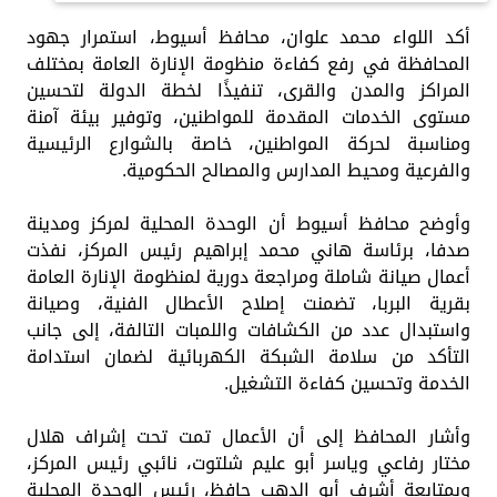
أكد اللواء محمد علوان، محافظ أسيوط، استمرار جهود
المحافظة في رفع كفاءة منظومة الإنارة العامة بمختلف
المراكز والمدن والقرى، تنفيذًا لخطة الدولة لتحسين
مستوى الخدمات المقدمة للمواطنين، وتوفير بيئة آمنة
ومناسبة لحركة المواطنين، خاصة بالشوارع الرئيسية
والفرعية ومحيط المدارس والمصالح الحكومية.
وأوضح محافظ أسيوط أن الوحدة المحلية لمركز ومدينة
صدفا، برئاسة هاني محمد إبراهيم رئيس المركز، نفذت
أعمال صيانة شاملة ومراجعة دورية لمنظومة الإنارة العامة
بقرية البربا، تضمنت إصلاح الأعطال الفنية، وصيانة
واستبدال عدد من الكشافات واللمبات التالفة، إلى جانب
التأكد من سلامة الشبكة الكهربائية لضمان استدامة
الخدمة وتحسين كفاءة التشغيل.
وأشار المحافظ إلى أن الأعمال تمت تحت إشراف هلال
مختار رفاعي وياسر أبو عليم شلتوت، نائبي رئيس المركز،
وبمتابعة أشرف أبو الدهب حافظ، رئيس الوحدة المحلية