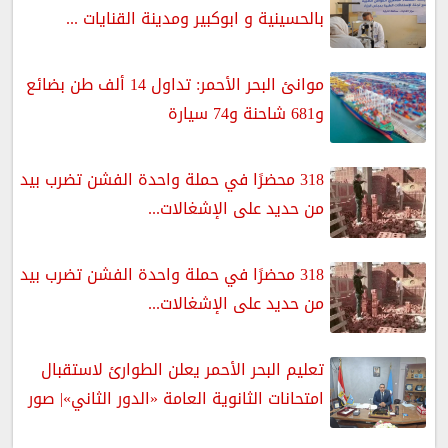
بالحسينية و ابوكبير ومدينة القنايات ...
موانئ البحر الأحمر: تداول 14 ألف طن بضائع
و681 شاحنة و74 سيارة
318 محضرًا في حملة واحدة الفشن تضرب بيد
من حديد على الإشغالات...
318 محضرًا في حملة واحدة الفشن تضرب بيد
من حديد على الإشغالات...
تعليم البحر الأحمر يعلن الطوارئ لاستقبال
امتحانات الثانوية العامة «الدور الثاني»| صور