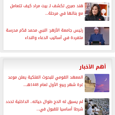
هند صبرى تكشف لـ بيت مراد كيف تتعامل
مع بناتها في مرحلة...
رئيس جامعة الأزهر: النبي محمد قدّم مدرسة
متفردة في أساليب الدعاء والنداء
أهم الأخبار
المعهد القومي للبحوث الفلكية يعلن موعد
غرة شهر ربيع الأول لعام 1448هـ...
لم يسبق له الحج طوال حياته.. الداخلية تحدد
شرطا أساسيا للقبول في...