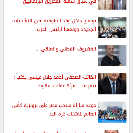
في سباق شعبة المحررين البرلمانيين
توافق داخل وفد المنوفية على التشكيلات
الجديدة ورفعها لرئيس الحزب
الغضروف القطنى والعنقى ...
الكاتب الصحفى أحمد جلال عيسى يكتب :
تيمرافا .. امرأة عاشت سقوط...
موعد مباراة منتخب مصر على برونزية كأس
العالم لناشئات كرة اليد