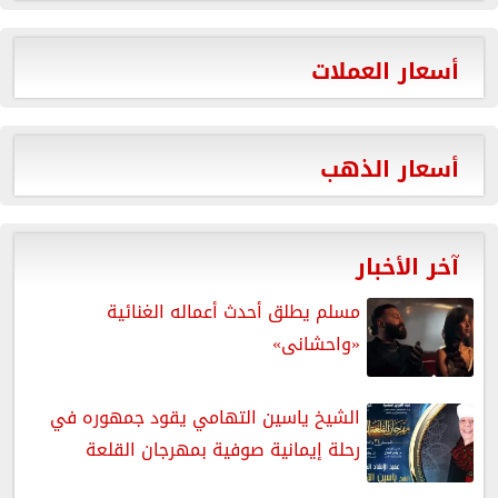
أسعار العملات
أسعار الذهب
آخر الأخبار
مسلم يطلق أحدث أعماله الغنائية
«واحشانى»
الشيخ ياسين التهامي يقود جمهوره في
رحلة إيمانية صوفية بمهرجان القلعة