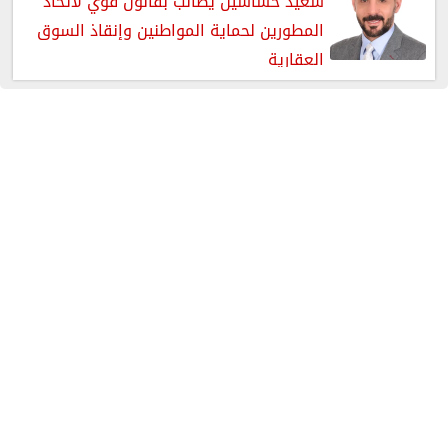
سعيد حساسين يطالب بقانون قوي لاتحاد
المطورين لحماية المواطنين وإنقاذ السوق
العقارية