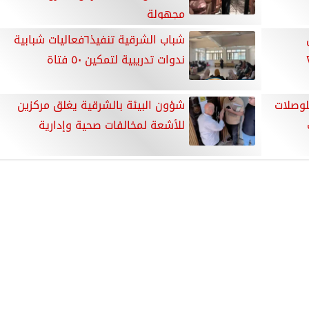
مجهولة
شباب الشرقية تنفيذ٦فعاليات شبابية
ندوات تدريبية لتمكين ٥٠ فتاة
لوصلات
شؤون البيئة بالشرقية يغلق مركزين
للأشعة لمخالفات صحية وإدارية