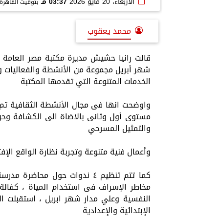
الأربعاء، 20 مايو 2026
03:37 مـ
بتوقيت القاهرة
محمد يعقوب
قالت رانيا حشيش مديرة مكتبة مصر العامة ب
شهر أبريل مجموعة من الأنشطة والفعاليات وال
الخدمات المتنوعة التي تقدمها المكتبة
واوضحت انها فى مجال الأنشطة الثقافية تم ا
مستوى أول وثانى بالاضاة الى الكشافة وحول
والتمثيل المسرحي
وأعمال فنية متنوعة وتجربة نظارة الواقع الإفت
كما تتم تنظيم ٤ ندوات حول محا
مخاطر الإسراف فى استخدام المياة ، كفالة
الإبتدائية والإعدادية