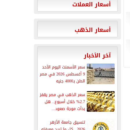
أسعار العملات
أسعار الذهب
آخر الأخبار
سعر الأسمنت اليوم الأحد
9 أغسطس 2026 في مصر
الطن بـ4000 جنيه
سعر الذهب في مصر يقفز
2.7% خلال أسبوع.. هل
بدأت موجة صعود...
تنسيق جامعة الأزهر
2026.. كل ما تريد معرفته