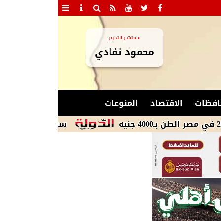
مستشار التحرير
محمود نفادي
افظات
الاقتصاد
المنوعات
سعر الذهب عيار 14 اليوم الأحد 9 أغسطس يصل إلى 4077 جنيهًا