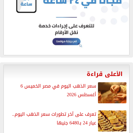
الأعلى قراءة
سعر الذهب اليوم في مصر الخميس 6
أغسطس 2026
تعرف على آخر تطورات سعر الذهب اليوم..
عيار 24 بـ6480 جنيها