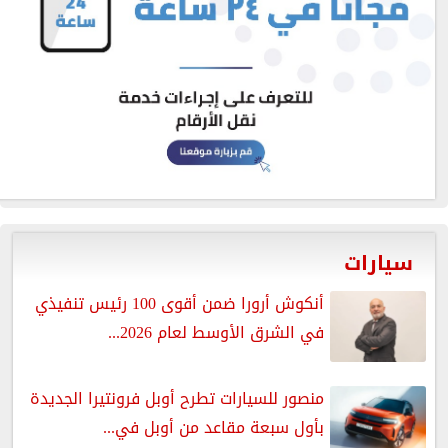
سيارات
أنكوش أرورا ضمن أقوى 100 رئيس تنفيذي
في الشرق الأوسط لعام 2026...
منصور للسيارات تطرح أوبل فرونتيرا الجديدة
بأول سبعة مقاعد من أوبل في...