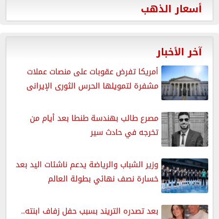
أسعار الذهب
آخر الأخبار
أمريكا تفرض عقوبات على منصات عملات
مشفرة لتمويلها الحرس الثورى الإيرانى
مصرع طالب بهندسة طنطا بعد أيام من
تخرجه في حادث سير
وزير الشباب والرياضة يدعم ناشئات اليد بعد
خسارة نصف نهائي بطولة العالم
بعد تصدره التريند بسبب حفل زفاف ابنته..