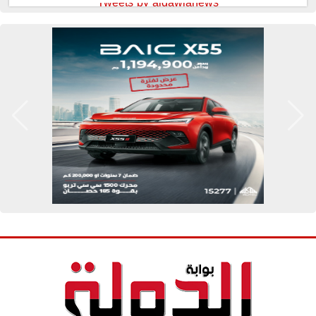
Tweets by aldawlanews