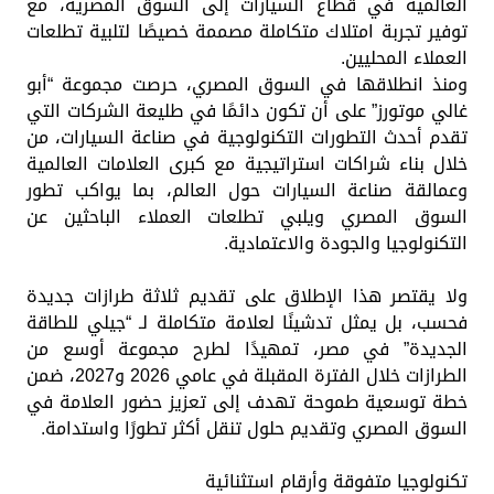
العالمية في قطاع السيارات إلى السوق المصرية، مع
توفير تجربة امتلاك متكاملة مصممة خصيصًا لتلبية تطلعات
العملاء المحليين.
ومنذ انطلاقها في السوق المصري، حرصت مجموعة “أبو
غالي موتورز” على أن تكون دائمًا في طليعة الشركات التي
تقدم أحدث التطورات التكنولوجية في صناعة السيارات، من
خلال بناء شراكات استراتيجية مع كبرى العلامات العالمية
وعمالقة صناعة السيارات حول العالم، بما يواكب تطور
السوق المصري ويلبي تطلعات العملاء الباحثين عن
التكنولوجيا والجودة والاعتمادية.
ولا يقتصر هذا الإطلاق على تقديم ثلاثة طرازات جديدة
فحسب، بل يمثل تدشينًا لعلامة متكاملة لـ “جيلي للطاقة
الجديدة” في مصر، تمهيدًا لطرح مجموعة أوسع من
الطرازات خلال الفترة المقبلة في عامي 2026 و2027، ضمن
خطة توسعية طموحة تهدف إلى تعزيز حضور العلامة في
السوق المصري وتقديم حلول تنقل أكثر تطورًا واستدامة.
تكنولوجيا متفوقة وأرقام استثنائية