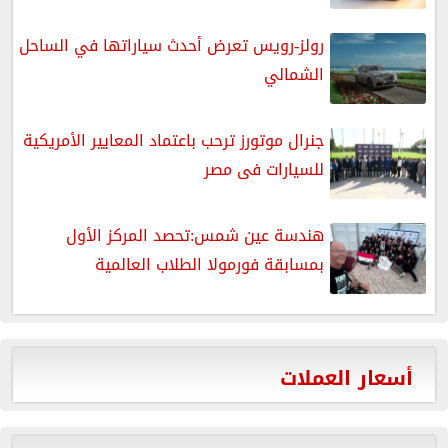
رولز-رويس تعرض أحدث سياراتها في الساحل
الشمالي
جنرال موتورز ترحب باعتماد المعايير الأمريكية
للسيارات فى مصر
هندسة عين شمس:تحصد المركز الأول
بمسابقة فورمولا الطلاب العالمية
أسعار العملات