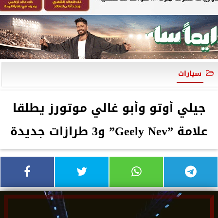
سيارات
جيلي أوتو وأبو غالي موتورز يطلقا
علامة ”Geely Nev” و3 طرازات جديدة