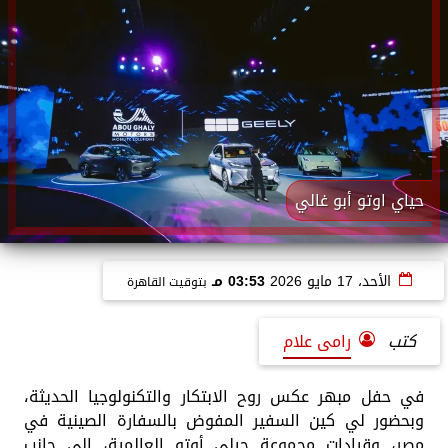
حياي اوتو أبو غالي
الأحد، 17 مايو 2026
03:53 مـ
بتوقيت القاهرة
كتب
رامى علام
في حفل مبهر عكس روح الابتكار والتكنولوجيا الحديثة،
وبحضور لي كين السفير المفوض بالسفارة الصينية في
مصر، وقيادات مجموعة جيلي أوتو العالمية، إلى جانب