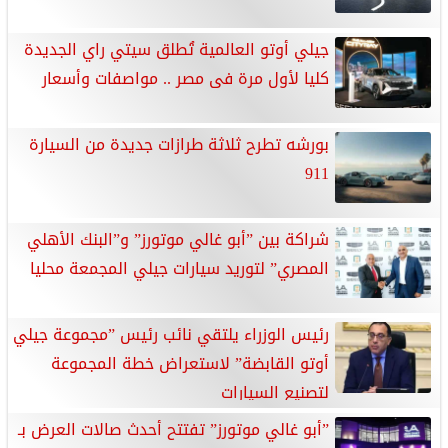
جيلي أوتو العالمية تُطلق سيتي راي الجديدة
كليا لأول مرة فى مصر .. مواصفات وأسعار
بورشه تطرح ثلاثة طرازات جديدة من السيارة
‎911
شراكة بين ”أبو غالي موتورز” و”البنك الأهلي
المصري” لتوريد سيارات جيلي المجمعة محليا
رئيس الوزراء يلتقي نائب رئيس ”مجموعة جيلي
أوتو القابضة” لاستعراض خطة المجموعة
لتصنيع السيارات
”أبو غالي موتورز” تفتتح أحدث صالات العرض بـ