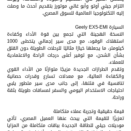
التزام جيلي أوتو وأبو غالي موتورز بتقديم أحدث ما وصلت
إليه التكنولوجيا العالمية للسوق المصري.
السيارة Geely EX5-EMI
النسخة الهجينة التي تجمع بين قوة الأداء وكفاءة
استهلاك الوقود، مع مدى سير إجمالي يتخطى 1000
كيلومتر، ما يجعلها خيارًا مثاليًا للرحلات الطويلة دون القلق
بشأن الشحن، مع توفير أعلى درجات الراحة والاعتمادية
للعملاء.
وتقدم الطرازات الجديدة مزيجًا متوازنًا من الأداء القوي
والكفاءة العالية، مع معدلات تسارع وقدرات حصانية
تنافسية في فئتها، إلى جانب مدى سير متطور يلبي
احتياجات الاستخدام اليومي والسفر لمسافات طويلة بثقة
وراحة.
قيمة حقيقية وتجربة عملاء متكاملة
تعزيزًا للقيمة التي يبحث عنها العميل المصري، تأتي
موديلات جيلي للطاقة الجديدة بباقات متكاملة من المزايا