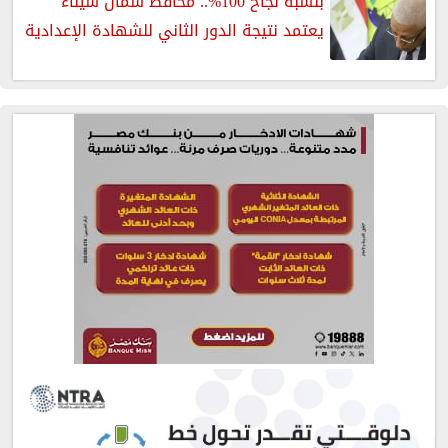
بنسبة نجاح 100%.. محافظ شمال سيناء
يعتمد نتيجة الدور الثاني للشهادة الإعدادية