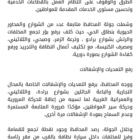
الطرق والوقوف على انتظام العمل بالقطاعات الخدمية
وتحسين مستوى الخدمات المقدمة للمواطنين.
وشملت جولة المحافظ متابعة عدد من الشوارع والمحاور
الحيوية بنطاق الحي، حيث كلف برفع بؤر تجمع المخلفات
والرتش بشوارع برادو ، وترعة الزمر، وصبحي، والثلاثيني،
ومصرف الكنيسة، مع تكثيف أعمال النظافة والتجريد ورفع
كفاءة الشوارع بصورة دورية.
رفع التعديات والإشغالات
ووجه المحافظ، برفع التعديات والإشغالات الخاصة بالمحال
التجارية والباعة الجائلين بشوارع برادة، والثلاثيني،
والعمرانية الغربية لما تسببه من إعاقة للحركة المرورية
وحركة سير المواطنين، مؤكدًا ضرورة المتابعة المستمرة
وعدم السماح بعودة الإشغالات مرة أخرى.
وخلال الجولة، رصد المحافظ وجود نقطة تجمع للقمامة
وفرز للمخلفات داخل سيارة نظافة بالقرب من مقر رئاسة