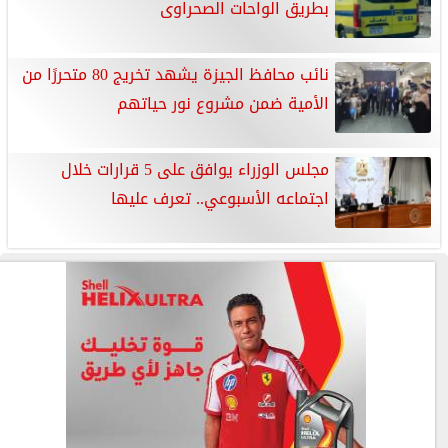
بطريق الواحات الصحراوى
نائب محافظ الجيزة يشهد تخريج 80 متحررًا من
الأمية ضمن مشروع نور حياتهم
مجلس الوزراء يوافق على 5 قرارات خلال
اجتماعه الأسبوعي.. تعرف عليها