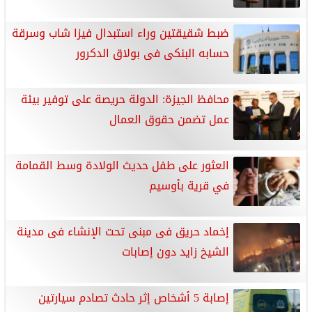
ضبط شقيقتين وراء استبدال فيزا شاب وسرقة
حسابه البنكى فى بولاق الدكرور
محافظ الجيزة: الدولة حريصة على توفير بيئة
عمل تضمن حقوق العمال
العثور على طفل حديث الولادة وسط القمامة
في قرية بأوسيم
إخماد حريق فى مبنى تحت الإنشاء فى مدينة
الشيخ زايد دون إصابات
إصابة 5 أشخاص إثر حادث تصادم سيارتين