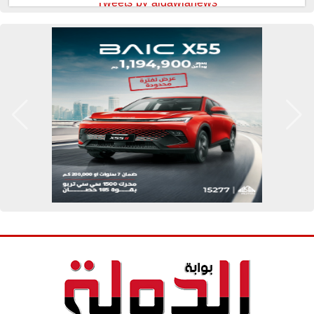
Tweets by aldawlanews