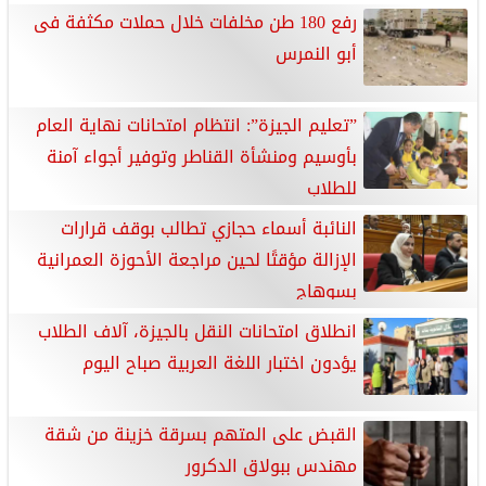
رفع 180 طن مخلفات خلال حملات مكثفة فى
أبو النمرس
”تعليم الجيزة”: انتظام امتحانات نهاية العام
بأوسيم ومنشأة القناطر وتوفير أجواء آمنة
للطلاب
النائبة أسماء حجازي تطالب بوقف قرارات
الإزالة مؤقتًا لحين مراجعة الأحوزة العمرانية
بسوهاج
انطلاق امتحانات النقل بالجيزة، آلاف الطلاب
يؤدون اختبار اللغة العربية صباح اليوم
القبض على المتهم بسرقة خزينة من شقة
مهندس ببولاق الدكرور