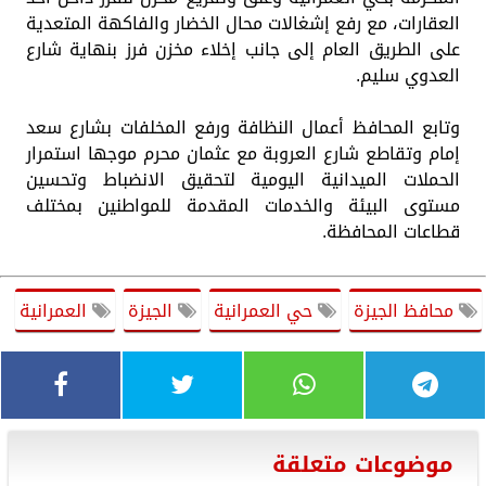
العقارات، مع رفع إشغالات محال الخضار والفاكهة المتعدية
على الطريق العام إلى جانب إخلاء مخزن فرز بنهاية شارع
العدوي سليم.
وتابع المحافظ أعمال النظافة ورفع المخلفات بشارع سعد
إمام وتقاطع شارع العروبة مع عثمان محرم موجها استمرار
الحملات الميدانية اليومية لتحقيق الانضباط وتحسين
مستوى البيئة والخدمات المقدمة للمواطنين بمختلف
قطاعات المحافظة.
محافظ الجيزة
حي العمرانية
الجيزة
العمرانية
موضوعات متعلقة