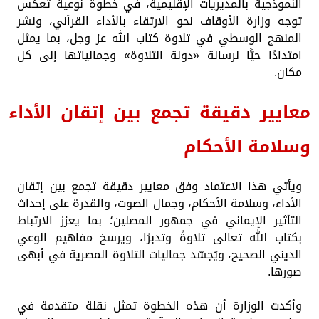
النموذجية بالمديريات الإقليمية، في خطوة نوعية تعكس
توجه وزارة الأوقاف نحو الارتقاء بالأداء القرآني، ونشر
المنهج الوسطي في تلاوة كتاب الله عز وجل، بما يمثل
امتدادًا حيًّا لرسالة «دولة التلاوة» وجمالياتها إلى كل
مكان.
معايير دقيقة تجمع بين إتقان الأداء
وسلامة الأحكام
ويأتي هذا الاعتماد وفق معايير دقيقة تجمع بين إتقان
الأداء، وسلامة الأحكام، وجمال الصوت، والقدرة على إحداث
التأثير الإيماني في جمهور المصلين؛ بما يعزز الارتباط
بكتاب الله تعالى تلاوةً وتدبرًا، ويرسخ مفاهيم الوعي
الديني الصحيح، ويُجسّد جماليات التلاوة المصرية في أبهى
صورها.
وأكدت الوزارة أن هذه الخطوة تمثل نقلة متقدمة في