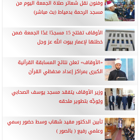
وفنون نقل شعائر صلاة الجمعة اليوم من
مسجد الرحمة بدمياط (بث مباشر)
الأوقاف تفتتح 15 مسجدًا غدًا الجمعة ضمن
خطتها لإعمار بيوت الله عز وجل
«الأوقاف» تعلن نتائج المسابقة القرآنية
الكبرى بمراكز إعداد محفظي القرآن
وزير الأوقاف يتفقد مسجد يوسف الصحابي
ويُوجِّه بتطوير ملحقه
تأبين الدكتور مفيد شهاب وسط حضور رسمي
وعلمي رفيع ( بالصور )