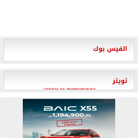
الفيس بوك
تويتر
Tweets by aldawlanews