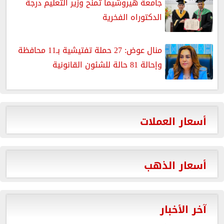
جامعة هيروشيما تمنح وزير التعليم درجة
الدكتوراه الفخرية
منال عوض: 27 حملة تفتيشية بـ11 محافظة
وإحالة 81 حالة للشئون القانونية
أسعار العملات
أسعار الذهب
آخر الأخبار