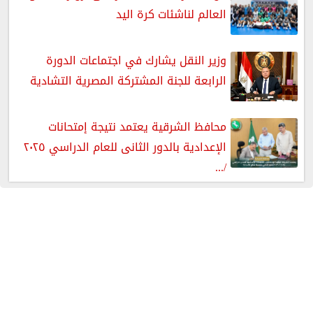
العالم لناشئات كرة اليد
وزير النقل يشارك في اجتماعات الدورة
الرابعة للجنة المشتركة المصرية التشادية
محافظ الشرقية يعتمد نتيجة إمتحانات
الإعدادية بالدور الثانى للعام الدراسي ٢٠٢٥
/...