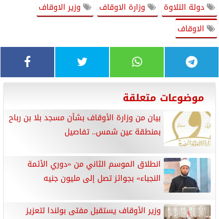
دولة التلاوة
وزارة الاوقاف
وزير الاوقاف
الاوقاف
موضوعات متعلقة
بيان من وزارة الأوقاف بشأن مسجد بلا بن رباح
بمنطقة عين شمس.. تفاصيل
انطلاق الموسم الثاني من «دوري الأئمة
النجباء» بجوائز تصل إلى مليون جنيه
وزير الأوقاف يستقبل مفتى بولندا لتعزيز