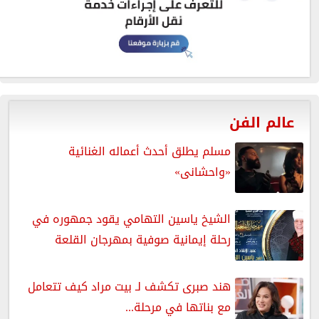
عالم الفن
مسلم يطلق أحدث أعماله الغنائية
«واحشانى»
الشيخ ياسين التهامي يقود جمهوره في
رحلة إيمانية صوفية بمهرجان القلعة
هند صبرى تكشف لـ بيت مراد كيف تتعامل
مع بناتها في مرحلة...