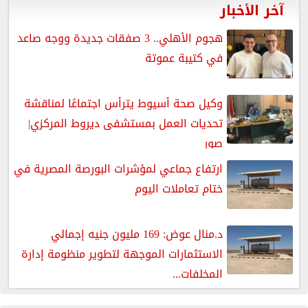
آخر الأخبار
هجوم الأهلي.. 3 صفقات جديدة ووجه صاعد
في كتيبة عموتة
وكيل صحة أسيوط يترأس اجتماعًا لمناقشة
تحديات العمل بمستشفى ديروط المركزي|
صور
ارتفاع جماعي لمؤشرات البورصة المصرية في
ختام تعاملات اليوم
د.منال عوض: 169 مليون جنيه إجمالي
الاستثمارات الموجهة لتطوير منظومة إدارة
المخلفات...