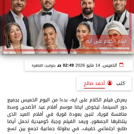
فيلم الكلام على ايه
الخميس، 14 مايو 2026
02:49 صـ
بتوقيت القاهرة
كتب
أحمد صالح
يعرض فيلم الكلام على ايه، بدءا من اليوم الخميس بجميع
دور السينما، ليخوض ايضا موسم أفلام عيد الأضحى وسط
منافسة قوية، تنبئ بعودة قوية في أفلام العيد الذى
ينتظرها الجمهور، ويعد الفيلم وجبة كوميدية تحمل أيضا
طابع اجتماعي خفيف، في بطولة جماعية تجمع بين تسع