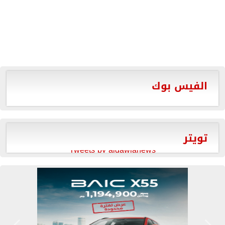
الفيس بوك
تويتر
Tweets by aldawlanews