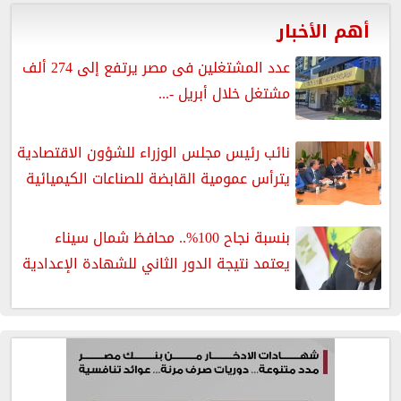
أهم الأخبار
عدد المشتغلين فى مصر يرتفع إلى 274 ألف
مشتغل خلال أبريل -...
نائب رئيس مجلس الوزراء للشؤون الاقتصادية
يترأس عمومية القابضة للصناعات الكيميائية
بنسبة نجاح 100%.. محافظ شمال سيناء
يعتمد نتيجة الدور الثاني للشهادة الإعدادية