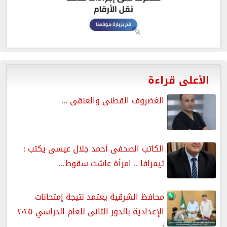
الأعلى قراءة
الغضروف القطنى والعنقى ...
الكاتب الصحفى أحمد جلال عيسى يكتب :
تيمرافا .. امرأة عاشت سقوط...
محافظ الشرقية يعتمد نتيجة إمتحانات
الإعدادية بالدور الثانى للعام الدراسي ٢٠٢٥
/...