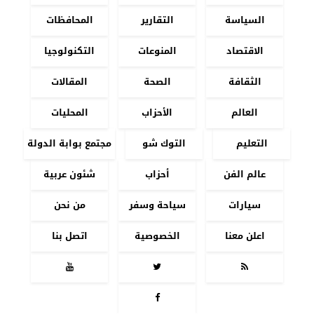
السياسة
التقارير
المحافظات
الاقتصاد
المنوعات
التكنولوجيا
الثقافة
الصحة
المقالات
العالم
الأحزاب
المحليات
التعليم
التوك شو
مجتمع بوابة الدولة
عالم الفن
أحزاب
شئون عربية
سيارات
سياحة وسفر
من نحن
اعلن معنا
الخصوصية
اتصل بنا



