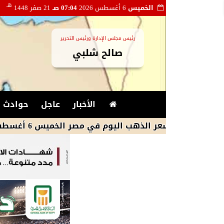
هـ
الخميس
6 أغسطس 2026
07:04 صـ
21 صفر 1448
رئيس مجلس الإدارة ورئيس التحرير
صالح شلبي
الأخبار
عاجل
حوادث و
سعر الذهب اليوم في مصر الخميس 6 أغسطس 2026