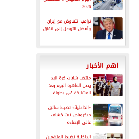
2026
ترامب: نتفاوض مع إيران
وأفضل التوصل إلى اتفاق
أهم الأخبار
منتخب شابات كرة اليد
يصل القاهرة اليوم بعد
المشاركة فى بطولة
العالم
«الداخلية» تضبط سائق
ميكروباص ثبت كشاف
عالى الإضاءة
الداخلية تضبط المتهمين