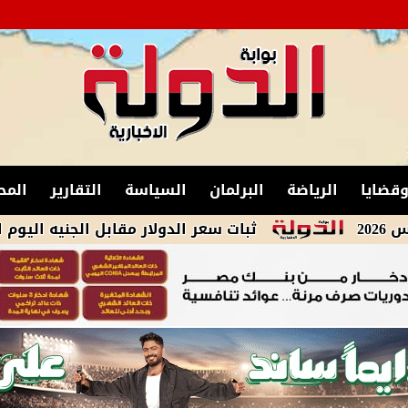
قضايا
الرياضة
البرلمان
السياسة
التقارير
المح
ثبات سعر الدولار مقابل الجنيه اليوم الخميس 6-8-2026 فى البنوك