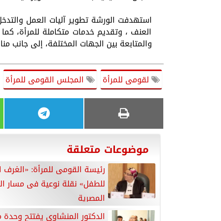
استهدفت الورشة تطوير آليات العمل والتدخل 
العنف ، وتقديم خدمات متكاملة للمرأة، كما تن
والمتابعة بين الجهات المختلفة، إلى جانب منا
لقومى للمرأة
المجلس القومى للمرأة
موضوعات متعلقة
رئيسة القومى للمرأة: «الغرف 
للطفل» نقلة نوعية فى مسار ال
المصرية
الدكتور المنشاوي يفتتح وحدة 