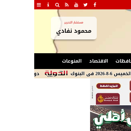
مستشار التحرير
محمود نفادي
افظات
الاقتصاد
المنوعات
دوي صافرات الإنذار في ال