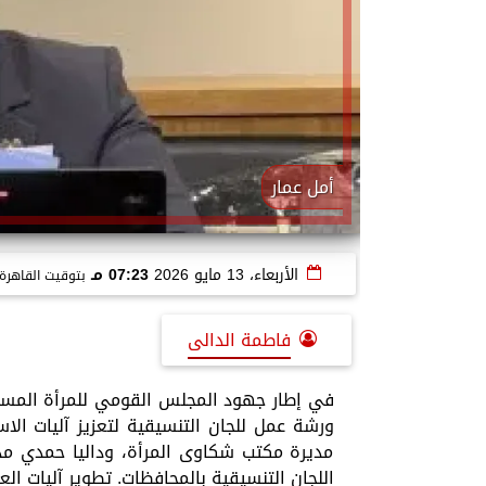
أمل عمار
الأربعاء، 13 مايو 2026
07:23 مـ
بتوقيت القاهرة
فاطمة الدالى
في إطار جهود المجلس القومي للمرأة المستمر
مديرة مكتب شكاوى المرأة، وداليا حمدي مدي
اللجان التنسيقية بالمحافظات. تطوير آليات الع