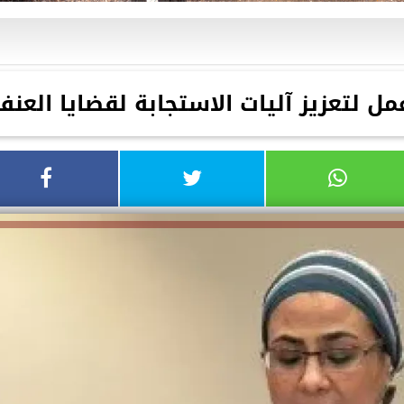
ل لتعزيز آليات الاستجابة لقضايا العنف