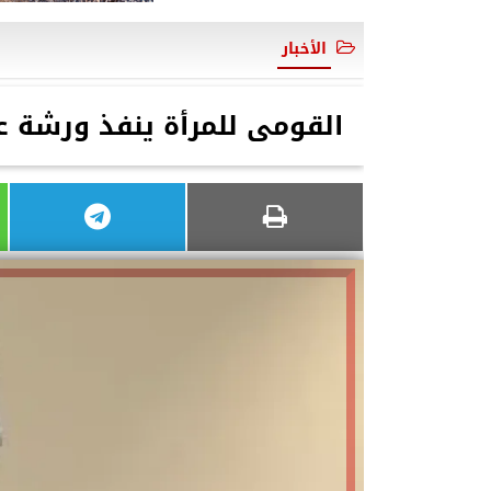
الأخبار
القومى للمرأة ينفذ ورشة عم