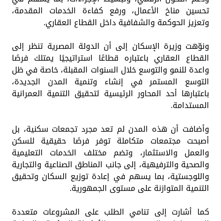
تحسين مناخ الأعمال، ورفع كفاءة الخدمات المقدمة،
وتعزيز الحوكمة والشفافية داخل القطاع العقاري.
ونوّهت وزيرة الإسكان إلى أن الدولة المصرية تنظر إلى
القطاع العقاري باعتباره قطاعًا استراتيجيًا يمتلك فرصًا
واعدة للنمو والتوسع خلال السنوات المقبلة، خاصة في ظل
التوسع المستمر في إنشاء وتنمية المدن الجديدة،
باعتبارها أحد المحاور الرئيسية لتحقيق التنمية العمرانية
المستدامة.
وأضافت أن هذه المدن لم تعد مجرد تجمعات سكنية، بل
أصبحت مجتمعات متكاملة توفر فرصًا حقيقية للسكن
والعمل والاستثمار، وتضم مختلف الخدمات التعليمية
والصحية والترفيهية، إلى جانب المناطق الصناعية والتجارية
واللوجستية، بما يسهم في إعادة توزيع السكان وتحقيق
التنمية المتوازنة على مستوى الجمهورية.
كما أشارت إلى تنامي الطلب على المشروعات متعددة