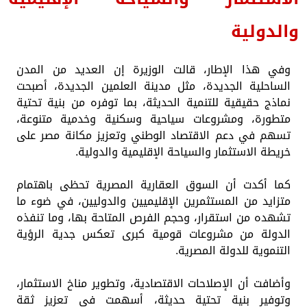
والدولية
وفي هذا الإطار، قالت الوزيرة إن العديد من المدن
الساحلية الجديدة، مثل مدينة العلمين الجديدة، أصبحت
نماذج حقيقية للتنمية الحديثة، بما توفره من بنية تحتية
متطورة، ومشروعات سياحية وسكنية وخدمية متنوعة،
تسهم في دعم الاقتصاد الوطني وتعزيز مكانة مصر على
خريطة الاستثمار والسياحة الإقليمية والدولية.
كما أكدت أن السوق العقارية المصرية تحظى باهتمام
متزايد من المستثمرين الإقليميين والدوليين، في ضوء ما
تشهده من استقرار، وحجم الفرص المتاحة بها، وما تنفذه
الدولة من مشروعات قومية كبرى تعكس جدية الرؤية
التنموية للدولة المصرية.
وأضافت أن الإصلاحات الاقتصادية، وتطوير مناخ الاستثمار،
وتوفير بنية تحتية حديثة، أسهمت في تعزيز ثقة