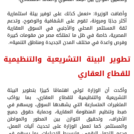
وأضافت الوزيرة: «نعمل كذلك على توفير بيئة استثمارية
أكثر جذبًا ومرونة، تقوم على الشفافية والوضوح، وتدعم
ثقة المستثمر المحلي والأجنبي في السوق العقارية
المصرية، خاصة في ظل ما تمتلكه مصر من مقومات كبيرة
وفرص واعدة في مختلف المدن الجديدة ومناطق التنمية».
تطوير البيئة التشريعية والتنظيمية
للقطاع العقاري
وأكدت أن الوزارة تولي اهتمامًا كبيرًا بتطوير البيئة
التشريعية والتنظيمية للقطاع العقاري، بما يواكب
المتغيرات المتسارعة التي يشهدها السوق، ويسهم في
ضبط وتنظيم المنظومة العقارية، وحماية حقوق جميع
الأطراف، وتحقيق التوازن بين المطور والمواطن
والمستثمر. كما تعمل الوزارة على تحديث آليات العمل،
ودعم التحول الرقمي، وتبسيط الإجراءات، بما يسهم في