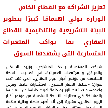
تعزيز الشراكة مع القطاع الخاص
الوزارة تولي اهتمامًا كبيرًا بتطوير
البيئة التشريعية والتنظيمية للقطاع
العقاري بما يواكب المتغيرات
المتسارعة التي يشهدها السوق
شاركت المهندسة راندة المنشاوي، وزيرة الإسكان
والمرافق والمجتمعات العمرانية، في فعاليات النسخة
السادسة من مؤتمر أخبار اليوم العقاري، الذي عُقد تحت
عنوان: «صناعة العقار المصري.. استثمارات جاذبة وفرص
واعدة»، حيث ألقت الوزيرة كلمة أعربت خلالها عن سعادتها
بالمشاركة في فعاليات النسخة السادسة من مؤتمر أخبار
اليوم العقاري، مشيرة إلى أنه أصبح منصة وطنية مهمة
للحوار حول مستقبل صناعة العقار والتنمية العمرانية في