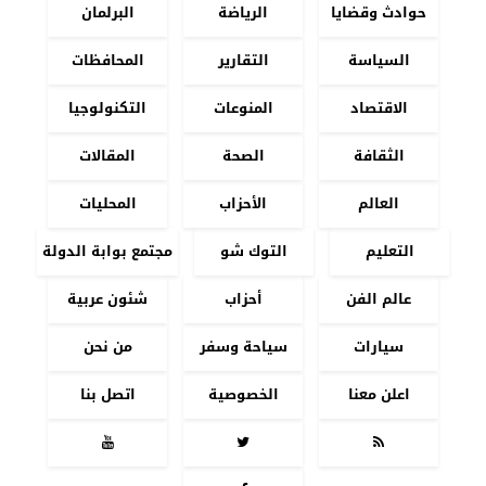
حوادث وقضايا
الرياضة
البرلمان
السياسة
التقارير
المحافظات
الاقتصاد
المنوعات
التكنولوجيا
الثقافة
الصحة
المقالات
العالم
الأحزاب
المحليات
التعليم
التوك شو
مجتمع بوابة الدولة
عالم الفن
أحزاب
شئون عربية
سيارات
سياحة وسفر
من نحن
اعلن معنا
الخصوصية
اتصل بنا


