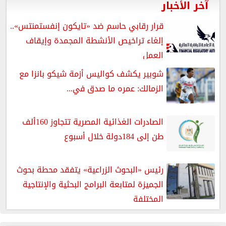
آخر الأخبار
قرار رقابي حاسم ضد «تايكون إنفستمنتس»..
إلغاء تراخيص الأنشطة المجمدة وإيقاف
العمل
شوبير يكشف كواليس أزمة شيكو بانزا مع
الزمالك: عمره ما صدق في...
الصادرات الغذائية المصرية تتجاوز 160ألف
طن إلى 184دولة خلال أسبوع
رئيس «البحوث الزراعية» يتفقد محطة بحوث
الجميزة لمتابعة البرامج البحثية والإنتاجية
المختلفة