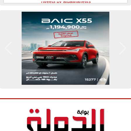
Tweets by aldawlanews