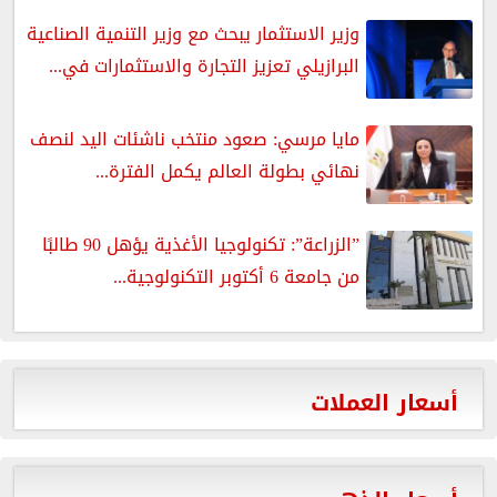
وزير الاستثمار يبحث مع وزير التنمية الصناعية
البرازيلي تعزيز التجارة والاستثمارات في...
مايا مرسي: صعود منتخب ناشئات اليد لنصف
نهائي بطولة العالم يكمل الفترة...
”الزراعة”: تكنولوجيا الأغذية يؤهل 90 طالبًا
من جامعة 6 أكتوبر التكنولوجية...
أسعار العملات