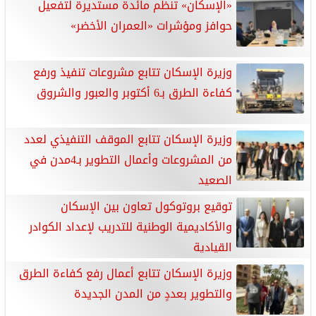
«الإسكان» تنظم مائدة مستديرة لتفعيل
حوافز ومؤشرات «العمران الأخضر»
وزيرة الإسكان تتابع مشروعات تنفيذ ورفع
كفاءة الطرق بـ6 أكتوبر والعبور والشروق
وزيرة الإسكان تتابع الموقف التنفيذي لعدد
من المشروعات وأعمال التطوير بـ4مدن في
الصعيد
توقيع بروتوكول تعاون بين الإسكان
والأكاديمية الوطنية للتدريب لإعداد الكوادر
القيادية
وزيرة الإسكان تتابع أعمال رفع كفاءة الطرق
والتطوير بعددٍ من المدن الجديدة