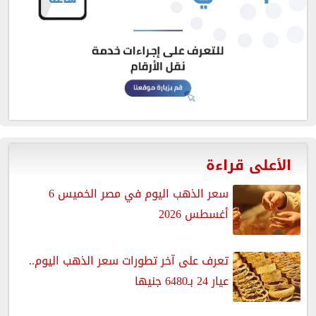
الأعلى قراءة
سعر الذهب اليوم في مصر الخميس 6
أغسطس 2026
تعرف على آخر تطورات سعر الذهب اليوم..
عيار 24 بـ6480 جنيها