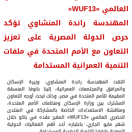
العالمي «WUF13»
المهندسة راندة المنشاوي تؤكد
حرص الدولة المصرية على تعزيز
التعاون مع الأمم المتحدة في ملفات
التنمية العمرانية المستدامة
التقت المهندسة راندة المنشاوي، وزيرة الإسكان
والمرافق والمجتمعات العمرانية، إلينا بانوفا المنسقة
المقيمة للأمم المتحدة في مصر، وذلك لبحث أوجه التعاون
المشترك بين وزارة الإسكان ومنظمات الأمم المتحدة،
ومناقشة الاستعدادات الخاصة بالمشاركة في المنتدى
الحضري العالمي «WUF13» المقرر عقده في باكو خلال
شهر مايو الجاري، باعتباره أحد أهم الفعاليات الدولية
المعنية بقضايا التنمية الحضرية المستدامة.