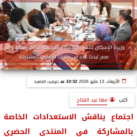
وزيرة الإسكان تلتقي المنسقة المقيمة للأمم المتحدة في
مصر لبحث عدد من ملفات التعاون المشتركة
الأربعاء، 13 مايو 2026
10:32 صـ
بتوقيت القاهرة
كتب
مها عبد الفتاح
اجتماع يناقش الاستعدادات الخاصة
بالمشاركة في المنتدى الحضري