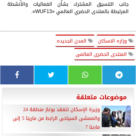
جانب التنسيق المشترك بشأن الفعاليات والأنشطة
المرتبطة بالمنتدى الحضري العالمي «WUF13».
وزاره الاسكان
المدن الجديده
المنتدى الحضرى العالمى
موضوعات متعلقة
وزيرة الإسكان تتفقد بوغاز منطقة 24
والممشى السياحى الرابط من مارينا 5 إلى
مارينا 7