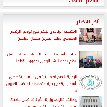
أسعار الذهب
آخر الأخبار
المتحدث الرئاسي ينشر صور توديع الرئيس
السيسي لملك البحرين بمطار العلمين
محافظ أسيوط: اللجنة العامة لحماية الطفل
تنظم ندوة لنشر الوعي بحقوق الأطفال
الرعاية الصحية: مستشفى الرمد التخصصي
بأسوان يقدم رعاية متخصصة لمرضى العيون
من...
وظائف خالية.. وزارة الأوقاف تعلن حاجتها
لبعض التخصصات.. ننشر الشروط