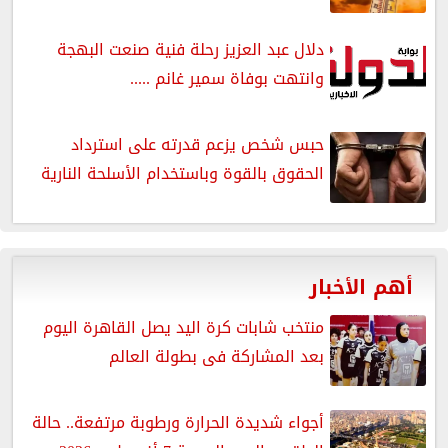
دلال عبد العزيز رحلة فنية صنعت البهجة
وانتهت بوفاة سمير غانم .....
حبس شخص يزعم قدرته على استرداد
الحقوق بالقوة وباستخدام الأسلحة النارية
أهم الأخبار
منتخب شابات كرة اليد يصل القاهرة اليوم
بعد المشاركة فى بطولة العالم
أجواء شديدة الحرارة ورطوبة مرتفعة.. حالة