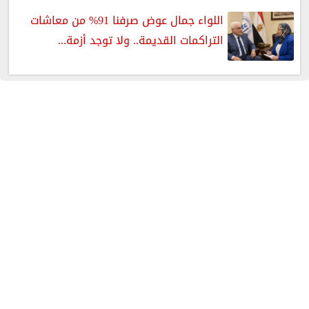
اللواء جمال عوض صرفنا 91% من معاشات
التراكمات القديمة.. ولا توجد أزمة...