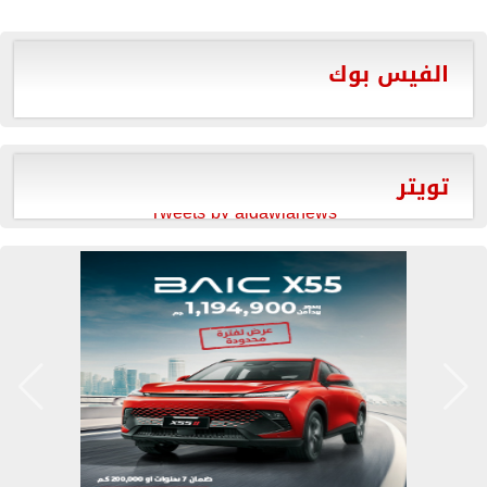
الفيس بوك
تويتر
Tweets by aldawlanews