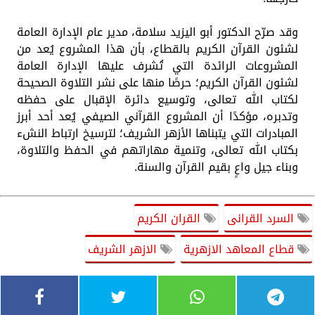
وقد صرّح الدكتور أبو اليزيد سلامة، مدير عام الإدارة العامة
لشئون القرآن الكريم بالقطاع، بأن هذا المشروع يُعد من
المشروعات الرائدة التي تُشرف عليها الإدارة العامة
لشئون القرآن الكريم؛ حرصًا منها على نشر التلاوة الصحيحة
لكتاب الله تعالى، وتوسيع دائرة الإقبال على حفظه
وتدبره، مؤكدًا أن المشروع القرآني الصيفي يُعد أحد أبرز
المبادرات التي يتبناها الأزهر الشريف؛ لترسيخ ارتباط النشء
بكتاب الله تعالى، وتنمية مهاراتهم في الحفظ والتلاوة،
وبناء جيل واعٍ بقيم القرآن والسنة.
السرد القرانى
القران الكريم
قطاع المعاهد الازهرية
الازهر الشريف