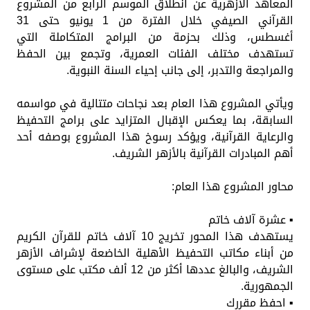
المعاهد الأزهرية عن انطلاق الموسم الرابع من المشروع
القرآني الصيفي خلال الفترة من 1 يونيو حتى 31
أغسطس، وذلك بحزمة من البرامج المتكاملة التي
تستهدف مختلف الفئات العمرية، وتجمع بين الحفظ
والمراجعة والتدبر، إلى جانب إحياء السنة النبوية.
ويأتي المشروع هذا العام بعد نجاحات متتالية في مواسمه
السابقة، بما يعكس الإقبال المتزايد على برامج التحفيظ
والرعاية القرآنية، ويؤكد رسوخ هذا المشروع بوصفه أحد
أهم المبادرات القرآنية بالأزهر الشريف.
محاور المشروع هذا العام:
▪️ عشرة آلاف خاتم
يستهدف هذا المحور تخريج 10 آلاف خاتم للقرآن الكريم
من أبناء مكاتب التحفيظ الأهلية الخاضعة لإشراف الأزهر
الشريف، والبالغ عددها أكثر من 12 ألف مكتب على مستوى
الجمهورية.
▪️ احفظ مقررك