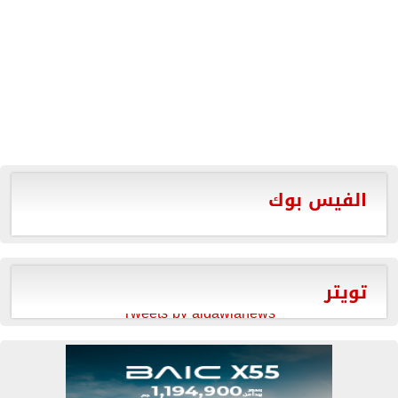
الفيس بوك
تويتر
Tweets by aldawlanews