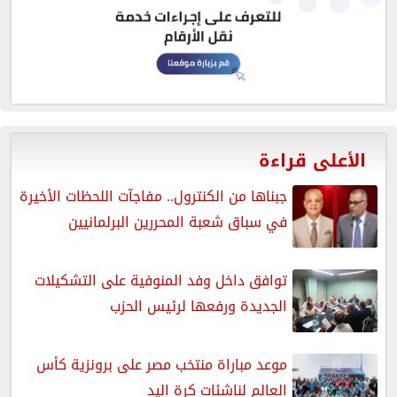
الأعلى قراءة
جبناها من الكنترول.. مفاجآت اللحظات الأخيرة
في سباق شعبة المحررين البرلمانيين
توافق داخل وفد المنوفية على التشكيلات
الجديدة ورفعها لرئيس الحزب
موعد مباراة منتخب مصر على برونزية كأس
العالم لناشئات كرة اليد