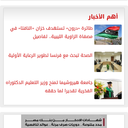
أهم الأخبار
طائرة «درون» تستهدف خزان «النافتا» في
مصفاة الزاوية الليبية.. تفاصيل
الصحة تبحث مع فرنسا تطوير الرعاية الأولية
جامعة هيروشيما تمنح وزير التعليم الدكتوراه
الفخرية تقديرا لما حققه