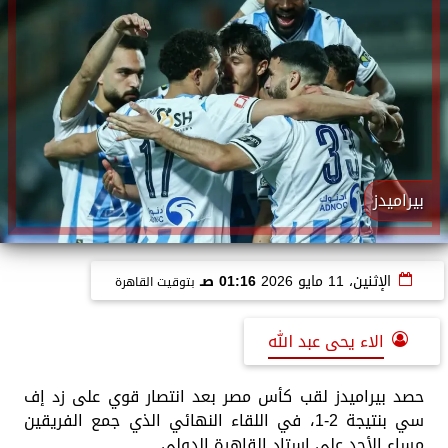
بيراميدز
الإثنين، 11 مايو 2026
01:16 صـ
بتوقيت القاهرة
الاء يحى عبد الله
حصد بيراميدز لقب كأس مصر بعد انتصار قوي على زد إف
سي بنتيجة 2-1، في اللقاء النهائي الذي جمع الفريقين
مساء الأحد على استاد القاهرة الدولي.