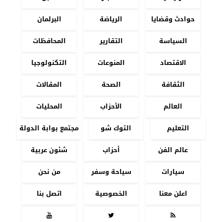
حوادث وقضايا
الرياضة
البرلمان
السياسة
التقارير
المحافظات
الاقتصاد
المنوعات
التكنولوجيا
الثقافة
الصحة
المقالات
العالم
الأحزاب
المحليات
التعليم
التوك شو
مجتمع بوابة الدولة
عالم الفن
أحزاب
شئون عربية
سيارات
سياحة وسفر
من نحن
اعلن معنا
الخصوصية
اتصل بنا


