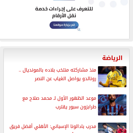
الرياضة
منذ مشاركته منتخب بلاده بالمونديال ..
رونالدو يواصل الغياب عن النصر
موعد الظهور الأول لـ محمد صلاح مع
طرابزون سبور يقترب
مدرب بادالونا الإسباني: الأهلي أفضل فريق