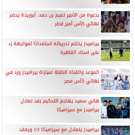
بدعوة من الأمير تميم بن حمد، أبوريدة يحضر
نهائي كأس أمير قطر
بيراميدز يختتم تدريباته استعدادًا لمواجهة زد
على استاد القاهرة
الموعد والقناة الناقلة لمباراة بيراميدز وزد في
نهائي كأس مصر
هاني سعيد يهاجم التحكيم بعد تعادل
بيراميدز مع سيراميكا
بيراميدز يتعادل مع سيراميكا 1/1 ويفقد