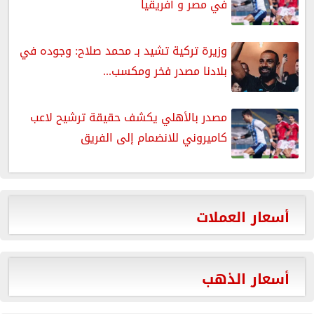
في مصر و أفريقيا
وزيرة تركية تشيد بـ محمد صلاح: وجوده في
بلادنا مصدر فخر ومكسب...
مصدر بالأهلي يكشف حقيقة ترشيح لاعب
كاميروني للانضمام إلى الفريق
أسعار العملات
أسعار الذهب