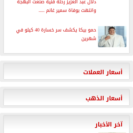
دلال عبد العزيز رحلة فنية صنعت البهجة
وانتهت بوفاة سمير غانم .....
حمو بيكا يكشف سر خسارة 40 كيلو في
شهرين
أسعار العملات
أسعار الذهب
آخر الأخبار