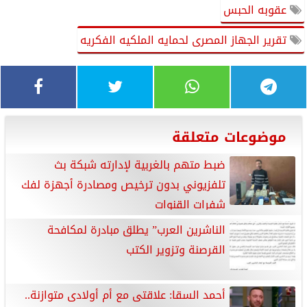
عقوبه الحبس
تقرير الجهاز المصرى لحمايه الملكيه الفكريه
موضوعات متعلقة
ضبط متهم بالغربية لإدارته شبكة بث
تلفزيوني بدون ترخيص ومصادرة أجهزة لفك
شفرات القنوات
الناشرين العرب” يطلق مبادرة لمكافحة
القرصنة وتزوير الكتب
أحمد السقا: علاقتى مع أم أولادى متوازنة..