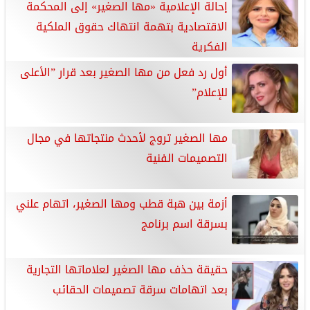
إحالة الإعلامية «مها الصغير» إلى المحكمة
الاقتصادية بتهمة انتهاك حقوق الملكية
الفكرية
أول رد فعل من مها الصغير بعد قرار ”الأعلى
للإعلام”
مها الصغير تروج لأحدث منتجاتها في مجال
التصميمات الفنية
أزمة بين هبة قطب ومها الصغير، اتهام علني
بسرقة اسم برنامج
حقيقة حذف مها الصغير لعلاماتها التجارية
بعد اتهامات سرقة تصميمات الحقائب