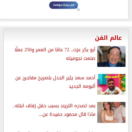
عالم الفن
أبو بكر عزت.. 72 عامًا من العمر و250 عملًا
صنعت نجوميته
أحمد سعد يثير الجدل بتصريح مفاجئ عن
ألبومه الجديد
بعد تصدره التريند بسبب حفل زفاف ابنته..
ماذا قال محمود حميدة عن...