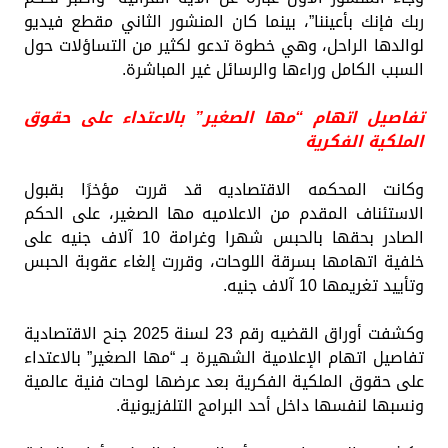
ربك فإنك بأعيننا”، بينما كان المنشور الثاني مقطع فيديو
لوالدها الراحل، وهي خطوة تدعو لكثير من التساؤلات حول
السبب الكامل وراءها والرسائل غير المباشرة.
تفاصيل اتهام “مها الصغير” بالاعتداء على حقوق
الملكية الفكرية
وكانت المحكمه الاقتصاديه قد قررت مؤخرًا بقبول
الاستئناف المقدم من الاعلاميه مها الصغير، على الحكم
الصادر بحقها بالحبس شهرا وغرامة 10 آلاف جنيه على
خلفية اتهامها بسرقة اللوحات، وقررت إلغاء عقوبة الحبس
وتأييد تغريمها 10 آلاف جنيه.
وكشفت أوراق القضيه رقم 23 لسنة 2025 جنح الاقتصادية
تفاصيل اتهام الإعلامية الشهيرة بـ “مها الصغير” بالاعتداء
على حقوق الملكية الفكرية بعد عرضها لوحات فنية عالمية
ونسبها لنفسها داخل أحد البرامج التلفزيونية.