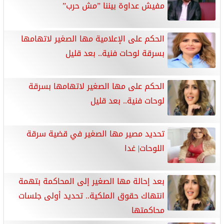
مفيش عداوة بيننا ”مش حرب”
الحكم على الإعلامية مها الصغير لاتهامها
بسرقة لوحات فنية.. بعد قليل
الحكم على مها الصغير لاتهامها بسرقة
لوحات فنية.. بعد قليل
تحديد مصير مها الصغير في قضية سرقة
اللوحات| غدا
بعد إحالة مها الصغير إلى المحاكمة بتهمة
انتهاك حقوق الملكية.. تحديد أولى جلسات
محاكمتها