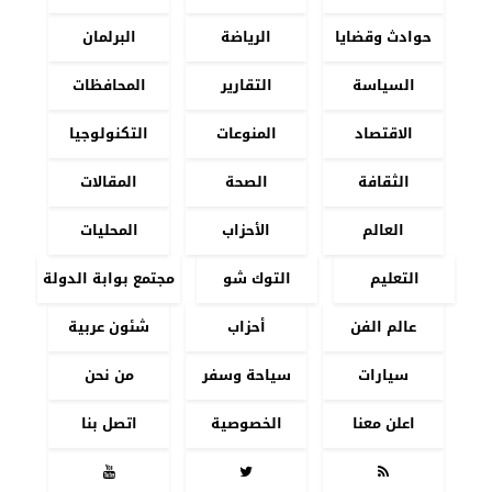
حوادث وقضايا
الرياضة
البرلمان
السياسة
التقارير
المحافظات
الاقتصاد
المنوعات
التكنولوجيا
الثقافة
الصحة
المقالات
العالم
الأحزاب
المحليات
التعليم
التوك شو
مجتمع بوابة الدولة
عالم الفن
أحزاب
شئون عربية
سيارات
سياحة وسفر
من نحن
اعلن معنا
الخصوصية
اتصل بنا


