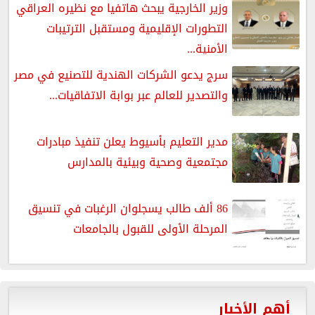
وزير الخارجية يبحث هاتفيا مع نظيره العراقي
التطورات الإقليمية ومستقبل الترتيبات
الأمنية...
سرج يدعو الشركات الهندية للتصنيع في مصر
والتصدير للعالم عبر بوابة الاتفاقيات...
مدير التعليم بأسيوط يعلن تنفيذ مبادرات
مجتمعية وصحية وبيئية بالمدارس
86 ألف طالب يسجلوان الرغبات في تنسيق
المرحلة الأولى للقبول بالجامعات
أهم الأخبار