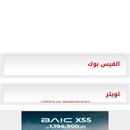
الفيس بوك
تويتر
Tweets by aldawlanews