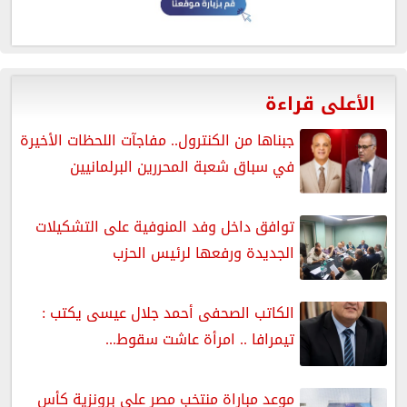
الأعلى قراءة
جبناها من الكنترول.. مفاجآت اللحظات الأخيرة
في سباق شعبة المحررين البرلمانيين
توافق داخل وفد المنوفية على التشكيلات
الجديدة ورفعها لرئيس الحزب
الكاتب الصحفى أحمد جلال عيسى يكتب :
تيمرافا .. امرأة عاشت سقوط...
موعد مباراة منتخب مصر على برونزية كأس