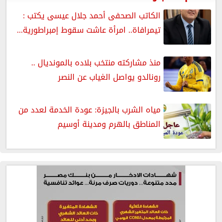
الكاتب الصحفى أحمد جلال عيسى يكتب :
تيمرافاة.. امرأة عاشت سقوط إمبراطورية...
منذ مشاركته منتخب بلاده بالمونديال ..
رونالدو يواصل الغياب عن النصر
مياه الشرب بالجيزة: عودة الخدمة لعدد من
المناطق بالهرم ومدينة أوسيم