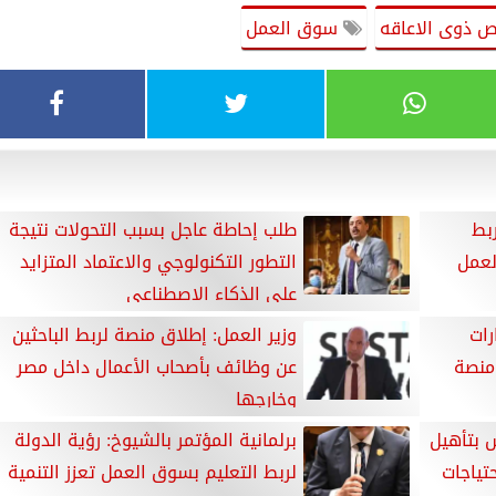
 ذوى الاعاقه
سوق العمل
بط
طلب إحاطة عاجل بسبب التحولات نتيجة
لعمل
التطور التكنولوجي والاعتماد المتزايد
على الذكاء الاصطناعي
رات
وزير العمل: إطلاق منصة لربط الباحثين
منصة
عن وظائف بأصحاب الأعمال داخل مصر
وخارجها
س بتأهيل
برلمانية المؤتمر بالشيوخ: رؤية الدولة
حتياجات
لربط التعليم بسوق العمل تعزز التنمية