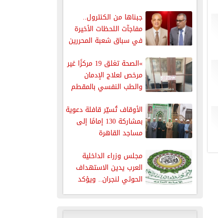
جبناها من الكنترول..
مفاجآت اللحظات الأخيرة
في سباق شعبة المحررين
البرلمانيين
»الصحة تغلق 19 مركزًا غير
مرخص لعلاج الإدمان
والطب النفسي بالمقطم
الأوقاف تُسيّر قافلة دعوية
بمشاركة 130 إمامًا إلى
مساجد القاهرة
مجلس وزراء الداخلية
العرب يدين الاستهداف
الحوثي لنجران.. ويؤكد
دعمه الكامل للسعودية...