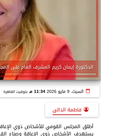
الدكتورة إيمان كريم المشرف العام على الم
السبت، 9 مايو 2026
11:34 مـ
بتوقيت القاهرة
فاطمة الدالى
أطلق المجلس القومي للأشخاص ذوي الإعاقة تح
يستهدف الأشخاص ذوي الإعاقة وصناع القرا