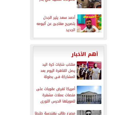
أحمد سعد يثير الجدل
بتصريح مفاجئ عن ألبومه
الجديد
أهم الأخبار
منتخب شابات كرة اليد
يصل القاهرة اليوم بعد
المشاركة فى بطولة
العالم
أمريكا تفرض عقوبات على
منصات عملات مشفرة
لتمويلها الحرس الثورى
الإيرانى
مصرع طالب بهندسة طنطا