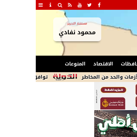
مستشار التحرير
محمود نفادي
افظات
الاقتصاد
المنوعات
د من المخاطر
توافق داخل وفد المنوفية على 