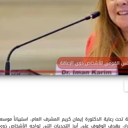
جلس القومي للأشخاص ذوي الإعاقة
ت رعاية الدكتورة إيمان كريم المشرف العام، استبياناً موسعاً
ر، بهدف الوقوف على أبرز التحديات التي تواجه الأشخاص ذوي