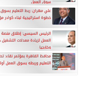
سوق العمل
علي مهران: ربط التعليم بسوق 
خطوة استراتيجية لبناء كوادر م
الرئيس السيسى: إطلاق منصة
العمل لزيادة معدلات التشغيل دا
وخارجيا
محافظ القاهرة بمؤتمر نقاء: تط
التعليم وربطه بسوق العمل أول