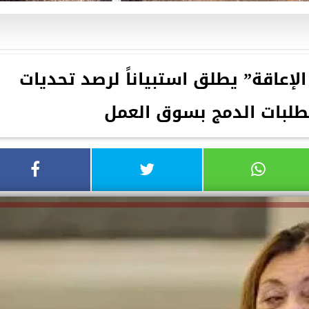
إعاقة” يطلق استبياناً لرصد تحديات
لبات الدمج بسوق العمل