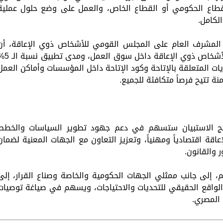
لقطاع الحكومي أو القطاع الخاص، والعمل على وضع حلول عملية
لكامل.
 المشرف العام على المجلس القومي للأشخاص ذوي الإعاقة، أن
الاستبيان يهدف إلى التعرف على متطلبات الأشخاص ذوي الإعاقة د
ديات المتعلقة بالإتاحة وكود الإتاحة داخل المؤسسات وأماكن العمل
نة تتيح فرصاً متكافئة للجميع.
ئج الاستبيان ستسهم في دعم جهود تطوير السياسات والخطط
اقة اقتصادياً ومهنياً، وتعزيز التعاون مع الجهات المعنية لضمان
 والقانون.
 إلى جانب ممثلي الجهات الحكومية والخاصة وصناع القرار، إلى
الواقع الحقيقي للتحديات والاحتياجات، ويسهم في صياغة توصيات
المصري.