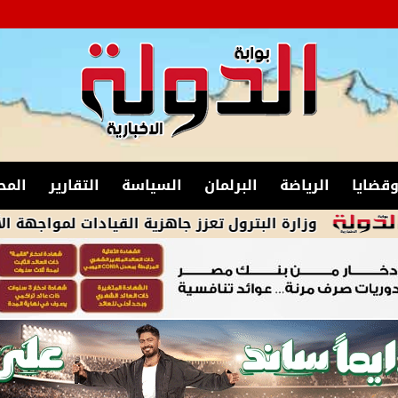
قضايا
الرياضة
البرلمان
السياسة
التقارير
المح
وزارة البترول تعزز جاهزية القيادات لمواجهة الأزمات والح