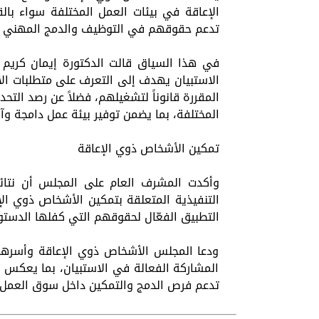
الإعاقة في بيئات العمل المختلفة سواء با
تدعم حقوقهم في التوظيف والدمج المهني ا
في هذا السياق قالت الدكتورة إيمان كريم
المقررة قانوناً لتشغيلهم، فضلاً عن رصد التح
المختلفة، بما يضمن توفير بيئة عمل دامجة وآم
تمكين الأشخاص ذوي الإعاقة
وأكدت المشرف العام على المجلس أن نتا
التنفيذية المتعلقة بتمكين الأشخاص ذوي الإع
التطبيق الفعّال لحقوقهم التي كفلها الدستور
ودعا المجلس الأشخاص ذوي الإعاقة وأسرهم،
المشاركة الفعالة في الاستبيان، بما يعكس 
تدعم فرص الدمج والتمكين داخل سوق العمل 