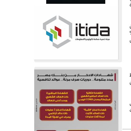
اخل سوق العمل، ومدى تطبيق نسبة الـ 5%