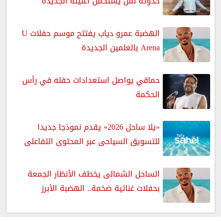
حدوتة لمَن يستكمل أغنيته الجديدة
الهضبة عمرو دياب يفتتح موسم حفلات U
Arena بالعلمين الجديدة
حماقي يواصل استعدادات حفله في رأس
الحكمة
«يلا ساحل 2026» يقدم نموذجا جديدا
للتسويق السياحى عبر المحتوى التفاعلى
الساحل الشمالى يخطف الأنظار الجمعة
بحفلات غنائية ضخمة.. الهضبة الأبرز