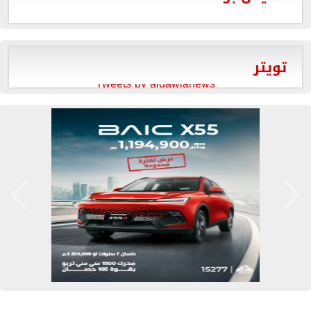
تويتر
Tweets by aldawlanews