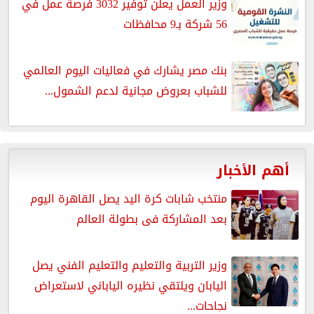
وزير العمل يعلن توفير 3032 فرصة عمل في
56 شركة بـ9 محافظات
بنك مصر يشارك في فعاليات اليوم العالمي
للشباب بعروض مجانية لدعم الشمول...
أهم الأخبار
منتخب شابات كرة اليد يصل القاهرة اليوم
بعد المشاركة فى بطولة العالم
وزير التربية والتعليم والتعليم الفني يصل
اليابان ويلتقي نظيره الياباني لاستعراض
نجاحات...