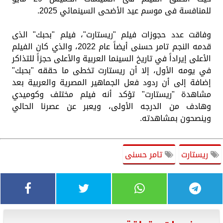
للمنافسة فى موسم عيد الأضحى السينمائي 2025.
وفاقت عدد حجوزات فيلم "ريستارت"، فيلم "بحبك" الذى
قدمه النجم تامر حسنى أيضاً عام 2022، والذي كان الفيلم
الأعلى إيراداً في تاريخ السينما العربية والأعلى حجزاً للتذاكر
في يومه الأول، إلا أن ريستارت تخطى ما حققه "بحبك"
إضافة إلى أن ردود فعل الجماهير المصرية والعربية بعد
مشاهدة "ريستارت" تؤكد أنه فيلم مختلف وكوميدي
وهادف من الدرجه الأولى، ويعبر عن عصرنا الحالي
وينصحون بمشاهدته.
ريستارت
تامر حسنى