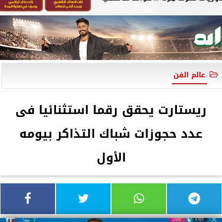
عالم الفن
ريستارت يحقق رقما استثنائيا فى
عدد حجوزات شباك التذاكر بيومه
الأول