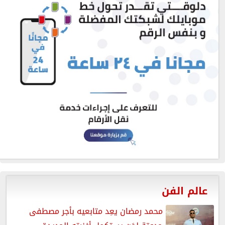
عالم الفن
محمد رمضان يعِد متابعيه بأجر مصطفى