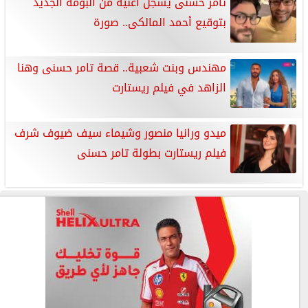
تامر حسنى يسجل أغنية من ألبومه الجديد
بتوقيع أحمد المالكى.. صورة
مهندس وبنت شعبية.. قصة تامر حسنى وهنا
الزاهد في فيلم ريستارت
ميدو ورانيا منصور وشيماء سيف ضيوف شرف
فيلم ريستارت بطولة تامر حسنى