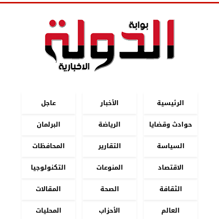
الرئيسية
الأخبار
عاجل
حوادث وقضايا
الرياضة
البرلمان
السياسة
التقارير
المحافظات
الاقتصاد
المنوعات
التكنولوجيا
الثقافة
الصحة
المقالات
العالم
الأحزاب
المحليات