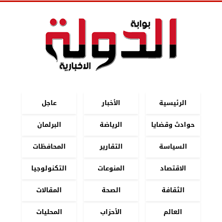
الرئيسية
الأخبار
عاجل
حوادث وقضايا
الرياضة
البرلمان
السياسة
التقارير
المحافظات
الاقتصاد
المنوعات
التكنولوجيا
الثقافة
الصحة
المقالات
العالم
الأحزاب
المحليات