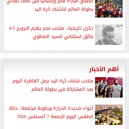
انطلاق مباراة مصر وإسبانيا فى نصف نهائي
بطولة العالم لناشئات كرة اليد
ذكرى تاريخية.. منتخب مصر يهزم النرويج 5-4
بتألق استثنائي للسيد الضظوي
أهم الأخبار
منتخب شابات كرة اليد يصل القاهرة اليوم
بعد المشاركة فى بطولة العالم
أجواء شديدة الحرارة ورطوبة مرتفعة.. حالة
الطقس اليوم الجمعة 7 أغسطس 2026