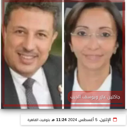
جاكلين عازر ويوسف الديب
الإثنين، 5 أغسطس 2024
11:24 مـ
بتوقيت القاهرة