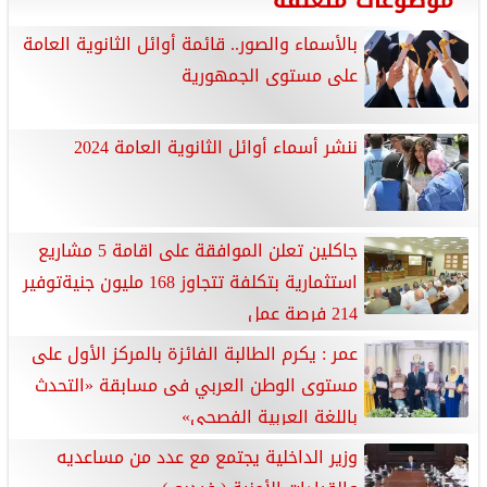
موضوعات متعلقة
بالأسماء والصور.. قائمة أوائل الثانوية العامة
على مستوى الجمهورية
ننشر أسماء أوائل الثانوية العامة 2024
جاكلين تعلن الموافقة على اقامة 5 مشاريع
استثمارية بتكلفة تتجاوز 168 مليون جنيةتوفير
214 فرصة عمل
عمر : يكرم الطالبة الفائزة بالمركز الأول على
مستوى الوطن العربي فى مسابقة «التحدث
باللغة العربية الفصحى»
وزير الداخلية يجتمع مع عدد من مساعديه