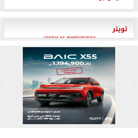
تويتر
Tweets by aldawlanews