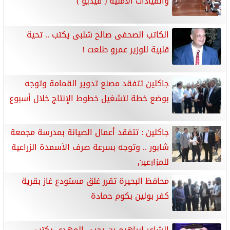
والقيادات الأمنية ( فيديو )
الكاتب الصحفى صالح شلبى يكتب .. تحية
قلبية للوزير عمرو طلعت !
جاكلين تتفقد مصنع تدوير القمامة وتوجه
بوضع خطة لتشغيل خطوط الإنتاج خلال أسبوع
جاكلين : تتفقد أعمال الصيانة بمدرسة مجمعة
شابور .. وتوجه بسرعة صرف الأسمدة الزراعية
للمزارعين
محافظ البحيرة تقرر غلق مستودع غاز بقرية
كفر بولين بكوم حمادة
الشاعر إبراهيم بن يحيى المهدي يكتب ..