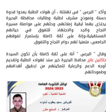
وأكد " البرعى " فى تهنئتة ، أن هولاء الطلبة يعدوا قدوة
حسنة ونموذج مشرف لطلبة وطالبات محافظة البحيرة
يحتذى بهما لبقية زملائهم، وحثهم على مواصلة مسيرة
النجاح والجد والاجتهاد للتفوق في حياتهم
المستقبلية،وإنة على ثقة كاملة بإستمرار تفوقهم
الجامعى، متمنيا لهم دوام النجاح والتفوق.
وقال " البرعى " أنة على ثقة كاملة بأن تكون السيدة
جاكلين عازر
محافظ البحيرة خير سند لهولاء الطلبة وتقديم
أوجه الدعم والرعاية لتمكينهم من تحقيق أهدافهم
وطموحاتهم.