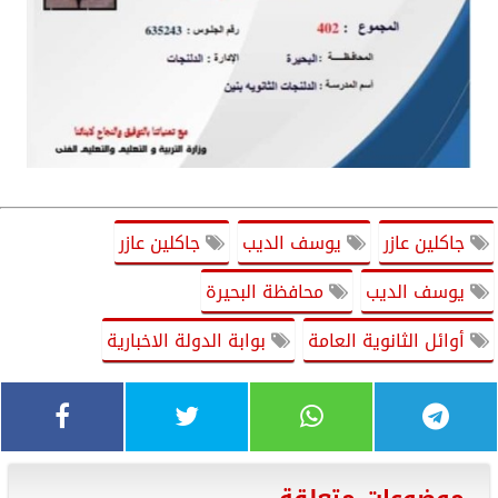
جاكلين عازر
يوسف الديب
جاكلين عازر
يوسف الديب
محافظة البحيرة
أوائل الثانوية العامة
بوابة الدولة الاخبارية