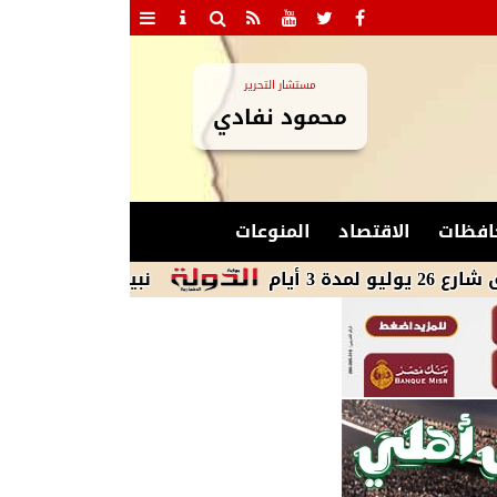
مستشار التحرير
محمود نفادي
افظات
الاقتصاد
المنوعات
نبيل فهمي يبحث مع وزير خارجي