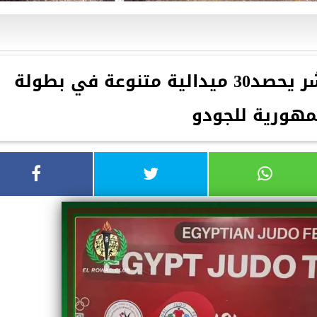
شباب الشرقية رواد العاشر يحصد30 ميدالية متنوعة في بطولة
مهورية للجودو