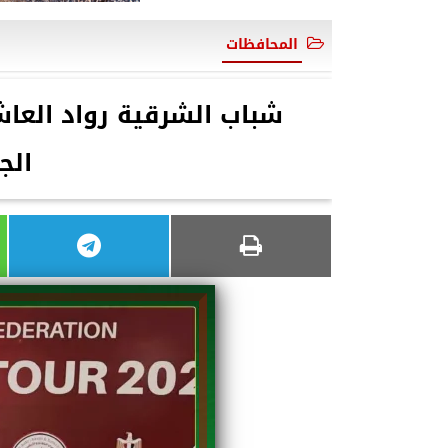
المحافظات
الج