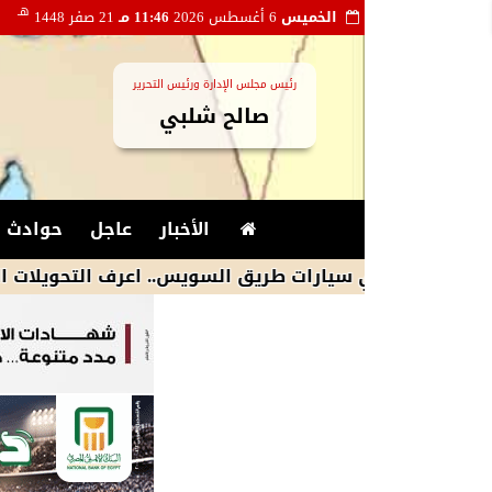
هـ
الخميس
6 أغسطس 2026
11:46 مـ
21 صفر 1448
رئيس مجلس الإدارة ورئيس التحرير
صالح شلبي
الأخبار
عاجل
حوادث و
بري سيارات طريق السويس.. اعرف التحويلات المرورية