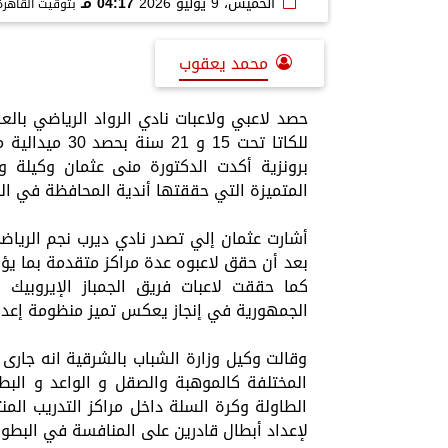
الخميس، 9 يوليو 2026
04:17 مـ
بتوقيت القاهرة
محمد يعقوب
برونزية أكدت الدكتورة منى عثمان وكيلة و
المتميزة التي حققتها أندية المحافظة في ا
بعد أن حقق لاعبوه عدة مراكز متقدمة بما يؤك
الجمهورية في إنجاز يعكس تميز منظومة إعداد 
وقالت وكيل وزارة الشباب بالشرقية انه جارى 
المختلفة كالموهبة والصقل و الواعد و البط
الطاولة وكرة السلة داخل مراكز التدريب المن
لإعداد أبطال قادرين على المنافسة في البطولا