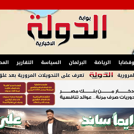
قضايا
الرياضة
البرلمان
السياسة
التقارير
المح
تعرف على التحويلات المرورية بعد غلق شارع 26 يوليو لمدة 3 أيام