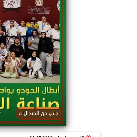
جلنب من الميداليات