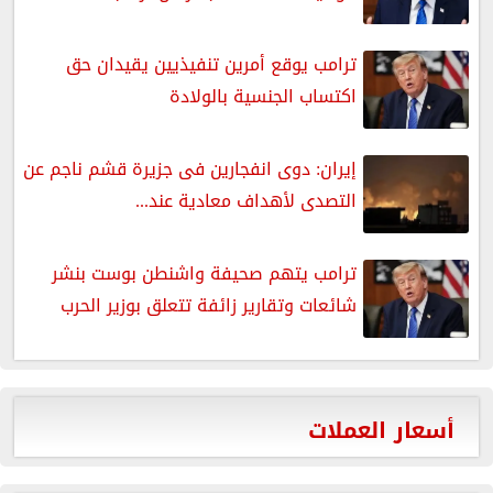
ترامب يوقع أمرين تنفيذيين يقيدان حق
اكتساب الجنسية بالولادة
إيران: دوى انفجارين فى جزيرة قشم ناجم عن
التصدى لأهداف معادية عند...
ترامب يتهم صحيفة واشنطن بوست بنشر
شائعات وتقارير زائفة تتعلق بوزير الحرب
أسعار العملات