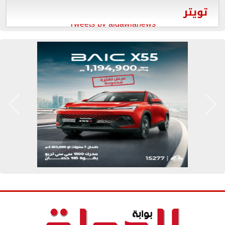
تويتر
Tweets by aldawlanews