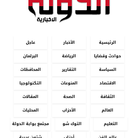
الرئيسية
الأخبار
عاجل
حوادث وقضايا
الرياضة
البرلمان
السياسة
التقارير
المحافظات
الاقتصاد
المنوعات
التكنولوجيا
الثقافة
الصحة
المقالات
العالم
الأحزاب
المحليات
التعليم
التوك شو
مجتمع بوابة الدولة
عالم الفن
أحزاب
شئون عربية