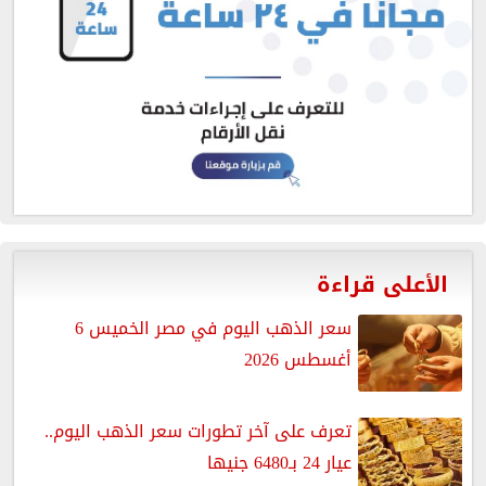
الأعلى قراءة
سعر الذهب اليوم في مصر الخميس 6
أغسطس 2026
تعرف على آخر تطورات سعر الذهب اليوم..
عيار 24 بـ6480 جنيها