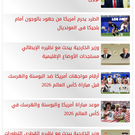
الطرد يحرم أمريكا من جهود بالوجون أمام
بلجيكا فى المونديال
وزير الخارجية يبحث مع نظيره الإيطالي
مستجدات الأوضاع الإقليمية
أرقام مواجهات أمريكا ضد البوسنة والهرسك
قبل مباراة كأس العالم 2026
موعد مباراة أمريكا والبوسنة والهرسك في
كأس العالم 2026
وزير الخارجية يبحث مع نظيره القطرى التطورات