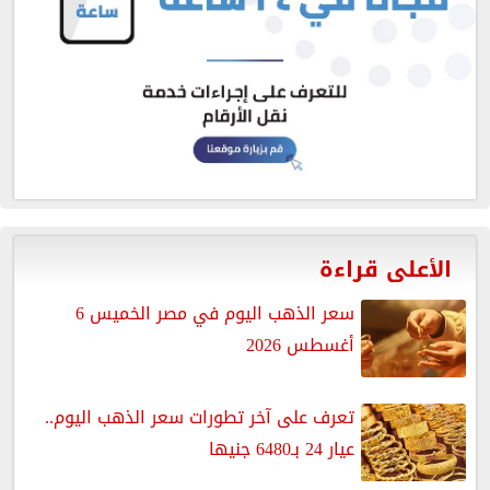
الأعلى قراءة
سعر الذهب اليوم في مصر الخميس 6
أغسطس 2026
تعرف على آخر تطورات سعر الذهب اليوم..
عيار 24 بـ6480 جنيها