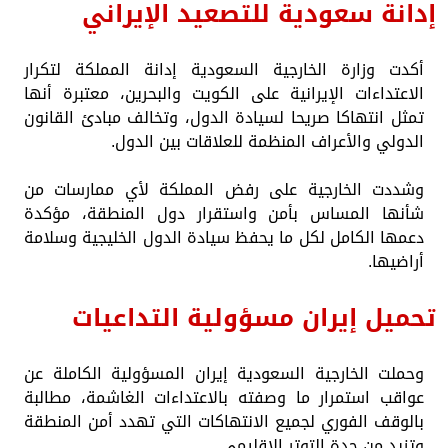
إدانة سعودية للتصعيد الإيراني
أكدت وزارة الخارجية السعودية إدانة المملكة لتكرار
الاعتداءات الإيرانية على الكويت والبحرين، معتبرة أنها
تمثل انتهاكا صريحا لسيادة الدول، وتخالف مبادئ القانون
الدولي والأعراف المنظمة للعلاقات بين الدول.
وشددت الخارجية على رفض المملكة لأي ممارسات من
شأنها المساس بأمن واستقرار دول المنطقة، مؤكدة
دعمها الكامل لكل ما يحفظ سيادة الدول الخليجية وسلامة
أراضيها.
تحميل إيران مسؤولية التداعيات
وحملت الخارجية السعودية إيران المسؤولية الكاملة عن
عواقب استمرار ما وصفته بالاعتداءات الغاشمة، مطالبة
بالوقف الفوري لجميع الانتهاكات التي تهدد أمن المنطقة
وتزيد من حدة التوتر الإقليمي.