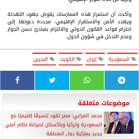
وأكدت أن استمرار هذه الممارسات يقوض جهود التهدئة
ويهدد الأمن والاستقرار الإقليمي، مجددة دعوتها إلى
احترام قواعد القانون الدولي والالتزام بمبادئ حسن الجوار
وعدم التدخل في شؤون الدول.
السعودية
إيران
الكويت
البحرين
موضوعات متعلقة
محمد العرابي: مصر تقود تنسيقًا إقليميًا مع
السعودية وتركيا وباكستان لصياغة نظام أمني
جديد بملكية دول المنطقة