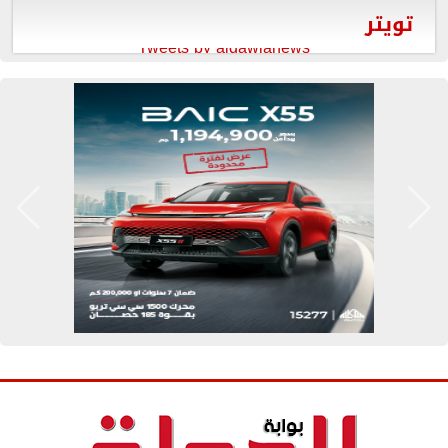
تويتر
Tweets by aldawlanews