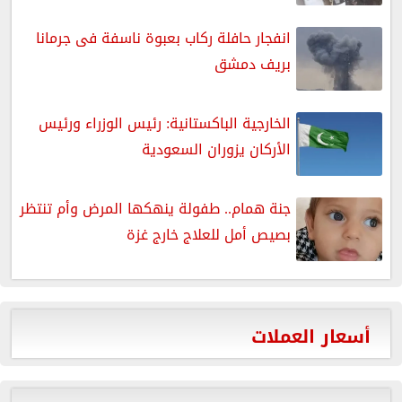
انفجار حافلة ركاب بعبوة ناسفة فى جرمانا
بريف دمشق
الخارجية الباكستانية: رئيس الوزراء ورئيس
الأركان يزوران السعودية
جنة همام.. طفولة ينهكها المرض وأم تنتظر
بصيص أمل للعلاج خارج غزة
أسعار العملات