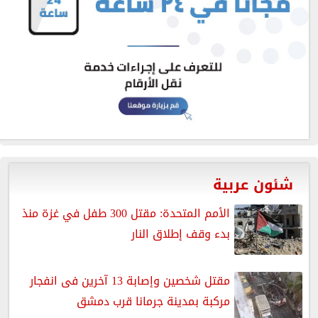
شئون عربية
الأمم المتحدة: مقتل 300 طفل في غزة منذ
بدء وقف إطلاق النار
مقتل شخصين وإصابة 13 آخرين فى انفجار
مركبة بمدينة جرمانا قرب دمشق