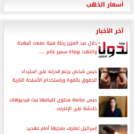
أسعار الذهب
آخر الأخبار
دلال عبد العزيز رحلة فنية صنعت البهجة
وانتهت بوفاة سمير غانم .....
حبس شخص يزعم قدرته على استرداد
الحقوق بالقوة وباستخدام الأسلحة النارية
حبس صانعة محتوى لقيامها ببث فيديوهات
خادشة على الإنترنت
إسرائيل تعترف بعجزها أمام تهديد