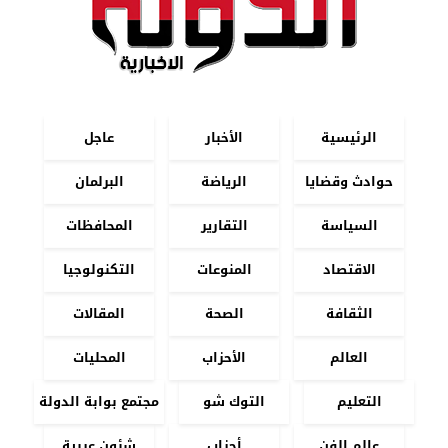
الرئيسية
الأخبار
عاجل
حوادث وقضايا
الرياضة
البرلمان
السياسة
التقارير
المحافظات
الاقتصاد
المنوعات
التكنولوجيا
الثقافة
الصحة
المقالات
العالم
الأحزاب
المحليات
التعليم
التوك شو
مجتمع بوابة الدولة
عالم الفن
أحزاب
شئون عربية