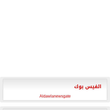
الفيس بوك
Aldawlanewsgate