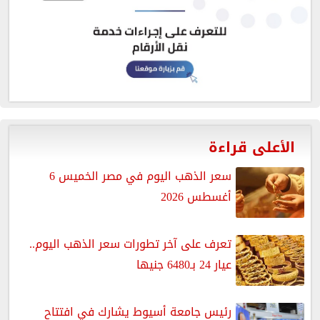
الأعلى قراءة
سعر الذهب اليوم في مصر الخميس 6
أغسطس 2026
تعرف على آخر تطورات سعر الذهب اليوم..
عيار 24 بـ6480 جنيها
رئيس جامعة أسيوط يشارك في افتتاح