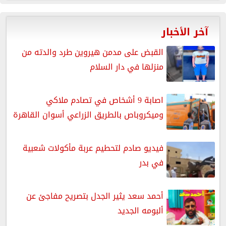
آخر الأخبار
القبض على مدمن هيروين طرد والدته من
منزلها في دار السلام
اصابة 9 أشخاص في تصادم ملاكي
وميكروباص بالطريق الزراعي أسوان القاهرة
فيديو صادم لتحطيم عربة مأكولات شعبية
في بدر
أحمد سعد يثير الجدل بتصريح مفاجئ عن
ألبومه الجديد