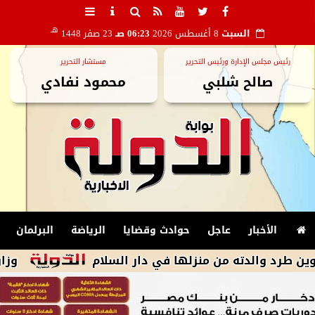
هـ
السبت
8 أغسطس 2026
06:23 صـ
23 صفر 1448
رئيس مجلس الإدارة ورئيس التحرير
مستشار التحرير
صالح شلبي
محمود نفادي
الأخبار
عاجل
حوادث وقضايا
الرياضة
البرلمان
لدته من منزلها في دار السلام
وزارة البترو