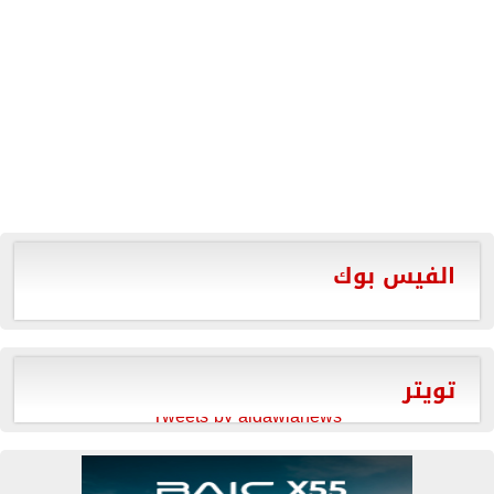
الفيس بوك
تويتر
Tweets by aldawlanews