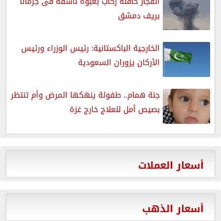
انفجار حافلة ركاب بعبوة ناسفة فى جرمانا
بريف دمشق
الخارجية الباكستانية: رئيس الوزراء ورئيس
الأركان يزوران السعودية
جنة همام.. طفولة ينهكها المرض وأم تنتظر
بصيص أمل للعلاج خارج غزة
أسعار العملات
أسعار الذهب