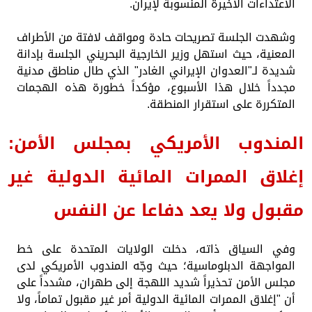
الاعتداءات الأخيرة المنسوبة لإيران.
وشهدت الجلسة تصريحات حادة ومواقف لافتة من الأطراف
المعنية، حيث استهل وزير الخارجية البحريني الجلسة بإدانة
شديدة لـ"العدوان الإيراني الغادر" الذي طال مناطق مدنية
مجدداً خلال هذا الأسبوع، مؤكداً خطورة هذه الهجمات
المتكررة على استقرار المنطقة.
المندوب الأمريكي بمجلس الأمن:
إغلاق الممرات المائية الدولية غير
مقبول ولا يعد دفاعا عن النفس
وفي السياق ذاته، دخلت الولايات المتحدة على خط
المواجهة الدبلوماسية؛ حيث وجّه المندوب الأمريكي لدى
مجلس الأمن تحذيراً شديد اللهجة إلى طهران، مشدداً على
أن "إغلاق الممرات المائية الدولية أمر غير مقبول تماماً، ولا