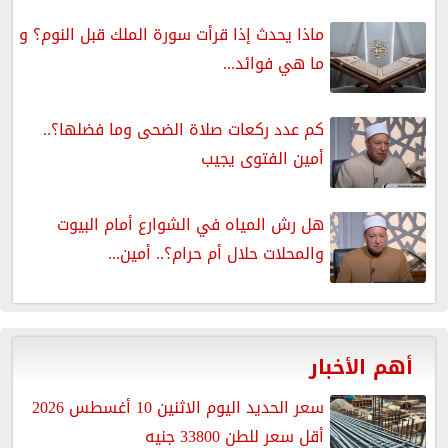
ماذا يحدث إذا قرأت سورة الملك قبل النوم؟ و
ما هي فوائد...
كم عدد ركعات صلاة الضحى وما فضلها؟..
أمين الفتوى يجيب
هل رش المياه في الشوارع أمام البيوت
والمحلات حلال أم حرام؟.. أمين...
أهم الأخبار
سعر الحديد اليوم الاثنين 10 أغسطس 2026
أقل سعر للطن 33800 جنيه