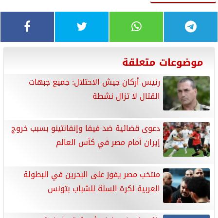
موضوعات متعلقة
رئيس أركان جيش الاحتلال: جميع جبهات
القتال لا تزال نشطة
دعوى قضائية ضد فيفا وإنفانتينو بسبب خروج
إيران أمام مصر في كأس العالم
منتخب مصر يفوز على البحرين في البطولة
العربية لكرة السلة للشباب بتونس