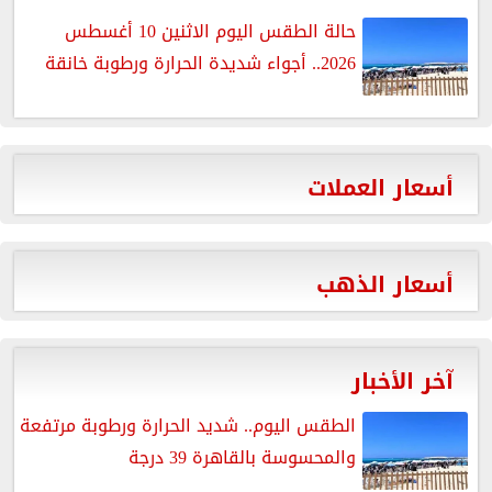
حالة الطقس اليوم الاثنين 10 أغسطس
2026.. أجواء شديدة الحرارة ورطوبة خانقة
أسعار العملات
أسعار الذهب
آخر الأخبار
الطقس اليوم.. شديد الحرارة ورطوبة مرتفعة
والمحسوسة بالقاهرة 39 درجة