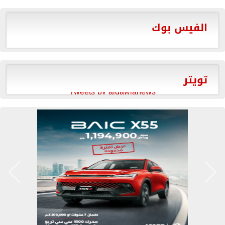
الفيس بوك
تويتر
Tweets by aldawlanews