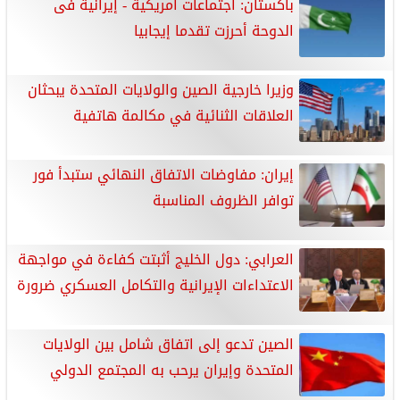
باكستان: اجتماعات أمريكية - إيرانية فى
الدوحة أحرزت تقدما إيجابيا
وزيرا خارجية الصين والولايات المتحدة يبحثان
العلاقات الثنائية في مكالمة هاتفية
إيران: مفاوضات الاتفاق النهائي ستبدأ فور
توافر الظروف المناسبة
العرابي: دول الخليج أثبتت كفاءة في مواجهة
الاعتداءات الإيرانية والتكامل العسكري ضرورة
الصين تدعو إلى اتفاق شامل بين الولايات
المتحدة وإيران يرحب به المجتمع الدولي