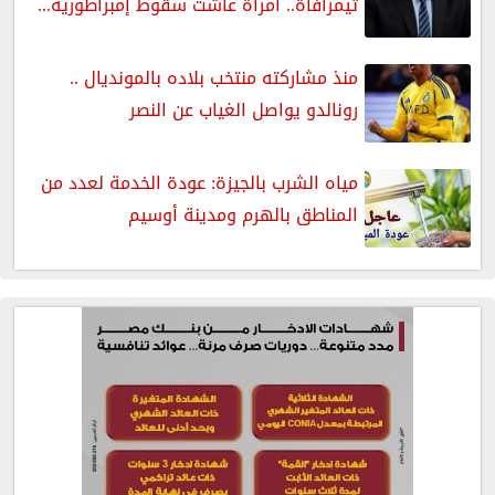
تيمرافاة.. امرأة عاشت سقوط إمبراطورية...
منذ مشاركته منتخب بلاده بالمونديال ..
رونالدو يواصل الغياب عن النصر
مياه الشرب بالجيزة: عودة الخدمة لعدد من
المناطق بالهرم ومدينة أوسيم