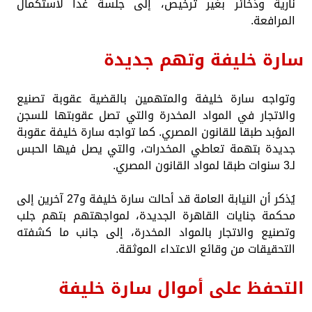
نارية وذخائر بغير ترخيص، إلى جلسة غدا لاستكمال
المرافعة.
سارة خليفة وتهم جديدة
وتواجه سارة خليفة والمتهمين بالقضية عقوبة تصنيع
والاتجار في المواد المخدرة والتي تصل عقوبتها للسجن
المؤبد طبقا للقانون المصري. كما تواجه سارة خليفة عقوبة
جديدة بتهمة تعاطي المخدرات، والتي يصل فيها الحبس
لـ3 سنوات طبقا لمواد القانون المصري.
يُذكر أن النيابة العامة قد أحالت سارة خليفة و27 آخرين إلى
محكمة جنايات القاهرة الجديدة، لمواجهتهم بتهم جلب
وتصنيع والاتجار بالمواد المخدرة، إلى جانب ما كشفته
التحقيقات من وقائع الاعتداء الموثقة.
التحفظ على أموال سارة خليفة