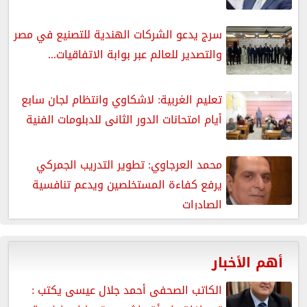
سرج يدعو الشركات الهندية للتصنيع في مصر
والتصدير للعالم عبر بوابة الاتفاقيات...
تعليم الغربية: لاشكاوي وانتظام لجان سابع
أيام امتحانات الدور الثانى للدبلومات الفنية
محمد العرجاوي: تطوير التدريب الجمركي
يرفع كفاءة المستخلصين ويدعم تنافسية
الصادرات
أهم الأخبار
الكاتب الصحفى أحمد جلال عيسى يكتب :