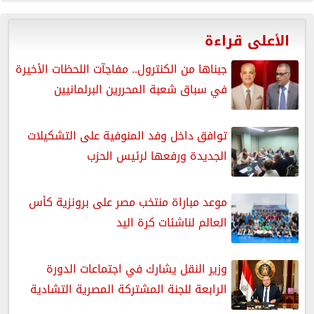
الأعلى قراءة
جبناها من الكنترول.. مفاجآت اللحظات الأخيرة
في سباق شعبة المحررين البرلمانيين
توافق داخل وفد المنوفية على التشكيلات
الجديدة ورفعها لرئيس الحزب
موعد مباراة منتخب مصر على برونزية كأس
العالم لناشئات كرة اليد
وزير النقل يشارك في اجتماعات الدورة
الرابعة للجنة المشتركة المصرية التشادية