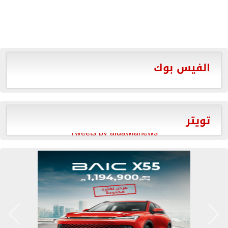
الفيس بوك
تويتر
Tweets by aldawlanews