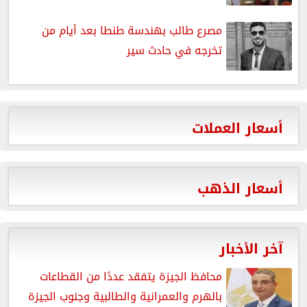
مصرع طالب بهندسة طنطا بعد أيام من
تخرجه في حادث سير
أسعار العملات
أسعار الذهب
آخر الأخبار
محافظ الجيزة يتفقد عددًا من القطاعات
بالهرم والعمرانية والطالبية وجنوب الجيزة