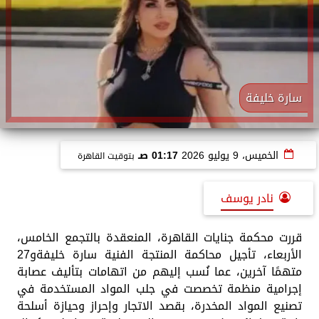
سارة خليفة
الخميس، 9 يوليو 2026
01:17 صـ
بتوقيت القاهرة
نادر يوسف
قررت محكمة جنايات القاهرة، المنعقدة بالتجمع الخامس،
الأربعاء، تأجيل محاكمة المنتجة الفنية سارة خليفةو27
متهمًا آخرين، عما نُسب إليهم من اتهامات بتأليف عصابة
إجرامية منظمة تخصصت في جلب المواد المستخدمة في
تصنيع المواد المخدرة، بقصد الاتجار وإحراز وحيازة أسلحة