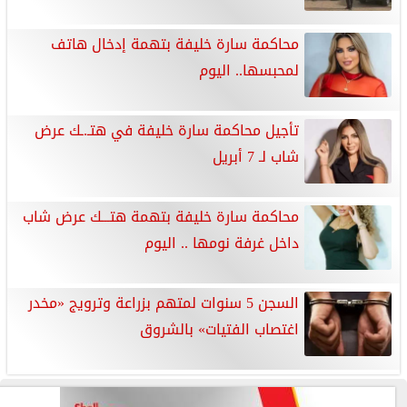
محاكمة سارة خليفة بتهمة إدخال هاتف
لمحبسها.. اليوم
تأجيل محاكمة سارة خليفة في هتـ.ـك عرض
شاب لـ 7 أبريل
محاكمة سارة خليفة بتهمة هتـــك عرض شاب
داخل غرفة نومها .. اليوم
السجن 5 سنوات لمتهم بزراعة وترويج «مخدر
اغتصاب الفتيات» بالشروق