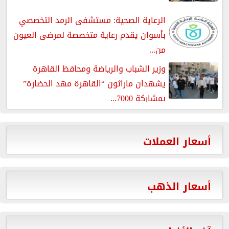
الرعاية الصحية: مستشفى الرمد التخصصي
بأسوان يقدم رعاية متخصصة لمرضى العيون
من...
وزير الشباب والرياضة ومحافظ القاهرة
يشهدان ماراثون “القاهرة مهد الحضارة”
بمشاركة 7000...
أسعار العملات
أسعار الذهب