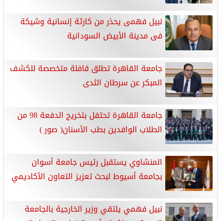
نبيل فهمى يحذر من كارثة إنسانية وشيكة
فى مدينة الأبيض السودانية
جامعة القاهرة تطلق قافلة متخصصة للكشف
المبكر عن سرطان الثدى
جامعة القاهرة تحتفل بتخريج الدفعة 98 من
الطلاب الوافدين بطب الأسنان( صور )
المنشاوي يستقبل رئيس جامعة أسوان
بجامعة أسيوط لبحث تعزيز التعاون الأكاديمي
نبيل فهمي يلتقي وزير الخارجية بالجامعة