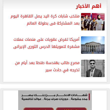
أهم الأخبار
منتخب شابات كرة اليد يصل القاهرة اليوم
بعد المشاركة فى بطولة العالم
أمريكا تفرض عقوبات على منصات عملات
مشفرة لتمويلها الحرس الثورى الإيرانى
مصرع طالب بهندسة طنطا بعد أيام من
تخرجه في حادث سير