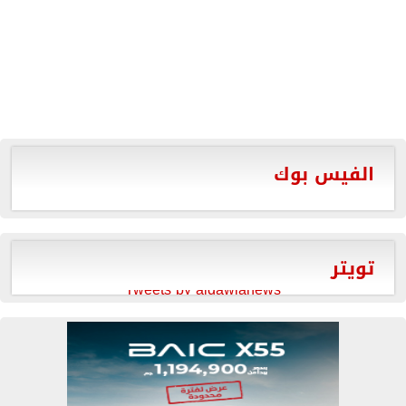
الفيس بوك
تويتر
Tweets by aldawlanews