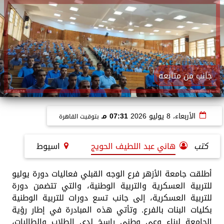
جانب من متابعه
الأربعاء، 8 يوليو 2026
07:31 مـ
بتوقيت القاهرة
كتب
هاني عبد اللطيف الحويج
اسيوط
أطلقت جامعة الأزهر فرع الوجه القبلي فعاليات دورة يوليو
للتربية العسكرية والتربية الوطنية، والتي تتضمن دورة
للتربية العسكرية، إلى جانب تسع دورات للتربية الوطنية
بكليات البنات بالفرع. وتأتي هذه المبادرة في إطار رؤية
الجامعة لبناء وعي وطني راسخ لدى الطلاب والطالبات،