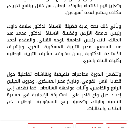
وتعزيز قيم الانتماء والولاء للوطن، من خلال برنامج تدريبي
مكثف يستمر لمدة أسبوعين.
ويأتي ذلك تحت رعاية فضيلة الأستاذ الدكتور سلامة داود،
رئيس جامعة الأزهر، وفضيلة الأستاذ الدكتور محمد عبد
المالك، نائب رئيس الجامعة للوجه القبلي، والمقدم أحمد
عبد السميع، مدير التربية العسكرية بالفرع، وبإشراف
الأستاذة الدكتورة إيمان مخلوف، مشرف التربية الوطنية
بكليات البنات بالفرع.
وتتضمن الدورة محاضرات تثقيفية ونقاشات تفاعلية حول
قضايا الأمن القومي، وتاريخ مصر العسكري، وحروب الجيلين
الرابع والخامس، وآليات مواجهة الشائعات. كما تهدف إلى
إعداد جيل واع قادر على المشاركة الإيجابية في مسيرة
التنمية والبناء، وتعميق روح المسؤولية الوطنية لدى
الطلاب والطالبات.