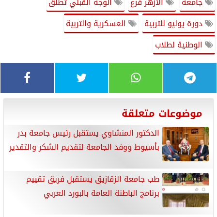
جامعة
الأزهر فرع
الوجه القبلي تطلق
دورة يوليو للتربية
العسكرية والتربية
الوطنية لطلاب
موضوعات متعلقة
الدكتور المنشاوي يستقبل رئيس جامعة بدر
بأسيوط ووفد الجامعة لتقديم الشكر والتقدير
طب جامعة الزقازيق يستقبل فريق تقييم
برنامج الباطنة العامة بالبورد العربي