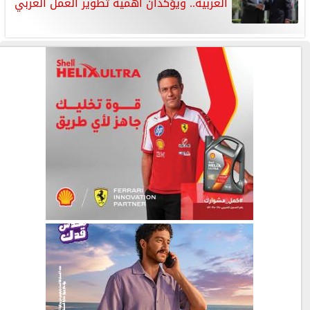
العربية.. ويؤكدان أهمية تطوير العمل العربي