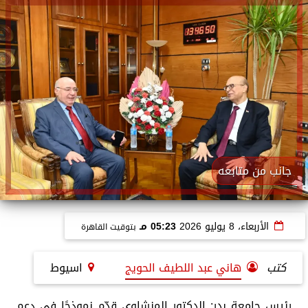
جانب من متابعه
الأربعاء، 8 يوليو 2026
05:23 مـ
بتوقيت القاهرة
كتب
هاني عبد اللطيف الحويج
اسيوط
رئيس جامعة بدر: الدكتور المنشاوي قدّم نموذجًا في دعم