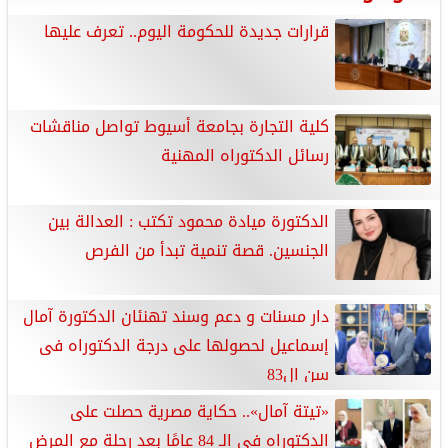
قرارات جديدة للحكومة اليوم.. تعرف عليها
كلية التجارة بجامعة أسيوط تواصل مناقشات
رسائل الدكتوراه المهنية
الدكتورة ميادة محمود تكتب : العدالة بين
الجنسين. قصة تنمية تبدأ من الفرص
دار مسنات و دعم وسند تهنئان الدكتورة آمال
إسماعيل لحصولها على درجة الدكتوراه فى
سن ال83
«تيتة آمال».. حكاية مصرية حصلت على
الدكتوراه في الـ 84 عامًا بعد رحلة مع المرض