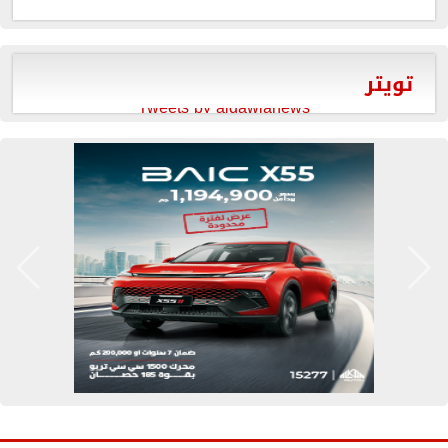
تويتر
Tweets by aldawlanews