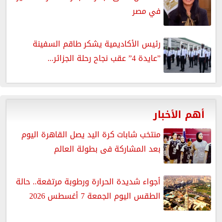
في مصر
رئيس الأكاديمية يشكر طاقم السفينة
”عايدة 4” عقب نجاح رحلة الجزائر...
أهم الأخبار
منتخب شابات كرة اليد يصل القاهرة اليوم
بعد المشاركة فى بطولة العالم
أجواء شديدة الحرارة ورطوبة مرتفعة.. حالة
الطقس اليوم الجمعة 7 أغسطس 2026