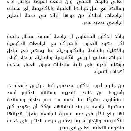
العالي والبحث العلمي، وأن جامعة أسيوط تواصل أداء
رسالتها في نقل خبراتها العلمية والأكاديمية إلى مختلف
الجامعات، انطلاقًا من دورها الرائد في خدمة التعليم
الجامعي بصعيد مصر.
وأكد الدكتور المنشاوي أن جامعة أسيوط ستظل داعمة
لكل جهود التعاون والشراكة مع الجامعات الحكومية
والأهلية والخاصة والتكنولوجية، بما يسهم في تبادل
الخبرات، وتطوير البرامج الأكاديمية والبحثية، وإعداد كوادر
مؤهلة قادرة على تلبية متطلبات سوق العمل وخدمة
أهداف التنمية.
من جانبه، أعرب الدكتور مصطفى كمال، رئيس جامعة بدر
بأسيوط، عن خالص تقديره وامتنانه للدكتور أحمد
المنشاوي، مشيدًا بما قدمه من دعم صادق ومساندة
مستمرة لجامعة بدر منذ انطلاقها، مؤكدًا أن جهوده كان
لها بالغ الأثر في دعم مسيرة الجامعة وتعزيز قدراتها
الأكاديمية والإدارية، بما يعكس حرصه الدائم على خدمة
منظومة التعليم العالي في مصر.