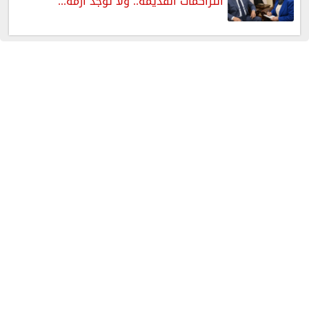
التراكمات القديمة.. ولا توجد أزمة...