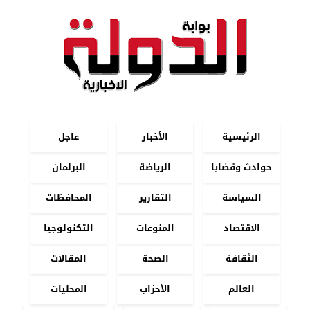
الرئيسية
الأخبار
عاجل
حوادث وقضايا
الرياضة
البرلمان
السياسة
التقارير
المحافظات
الاقتصاد
المنوعات
التكنولوجيا
الثقافة
الصحة
المقالات
العالم
الأحزاب
المحليات