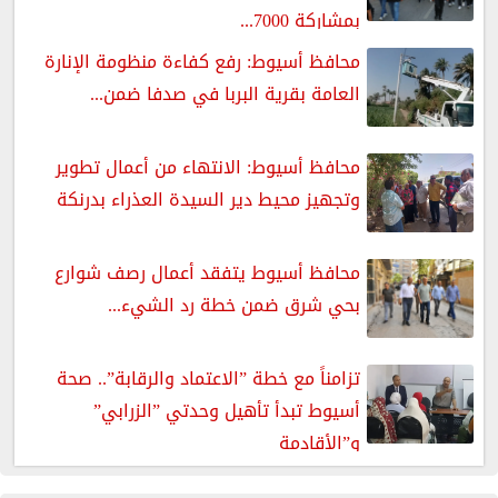
بمشاركة 7000...
محافظ أسيوط: رفع كفاءة منظومة الإنارة
العامة بقرية البربا في صدفا ضمن...
محافظ أسيوط: الانتهاء من أعمال تطوير
وتجهيز محيط دير السيدة العذراء بدرنكة
محافظ أسيوط يتفقد أعمال رصف شوارع
بحي شرق ضمن خطة رد الشيء...
تزامناً مع خطة ”الاعتماد والرقابة”.. صحة
أسيوط تبدأ تأهيل وحدتي ”الزرابي”
و”الأقادمة