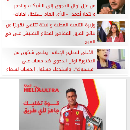
من عزل نوال الدجوي إلى الشيكات والحجر
وانتحار أحمد.. «الرأي العام يستحق إجابات»
وزيرة التنمية المحلية والبيئة تتلقى تقريرًا عن
نتائج المرور المفاجئ لقطاع التفتيش على حي
المرج
”الأعلى لتنظيم الإعلام” يتلقى شكوى من
الدكتورة نوال الدجوي ضد حساب على
”فيسبوك”.. واستدعاء مسئول الحساب لسماع
أقواله