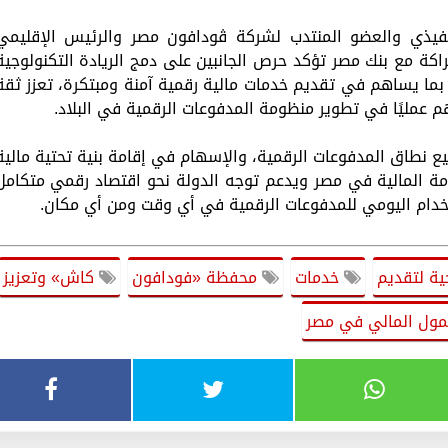
تنفيذي والعضو المنتدب لشركة ڤودافون مصر والرئيس الإقليمي
اكة مع بنك مصر تؤكد حرص الجانبين على دمج الريادة التكنولوجية
 بما يساهم في تقديم خدمات مالية رقمية آمنة ومبتكرة، تعزز ثقة
 عمليًا في تطوير منظومة المدفوعات الرقمية في البلاد.
نطاق المدفوعات الرقمية، والإسهام في إقامة بنية تحتية مالية
ظومة المالية في مصر ويدعم توجه الدولة نحو اقتصاد رقمي متكامل
ستخدام اليومي للمدفوعات الرقمية في أي وقت ومن أي مكان.
ية لتقديم
خدمات
محفظة «فودافون
كاش» وتعزيز
ول المالي في مصر