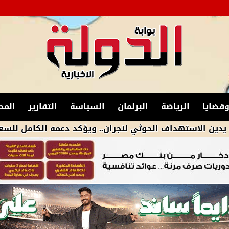
قضايا
الرياضة
البرلمان
السياسة
التقارير
المح
ستهداف الحوثي لنجران.. ويؤكد دعمه الكامل للسعودية في 