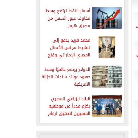
أسعار النفط ترتفع وسط
مخاوف عبور السفن من
مضيق هرمز
محمد فريد يدعو إلى
تنشيط مجلس الأعمال
المصري الإماراتي وفتح
مسارات جديدة...
الدولار يرتفع عالميًا وسط
صعود عوائد سندات الخزانة
الأمريكية
البنك الزراعي المصري
يكرّم عدداً من موظفيه
المتميزين لتحقيق ارقام
استثنائية في...