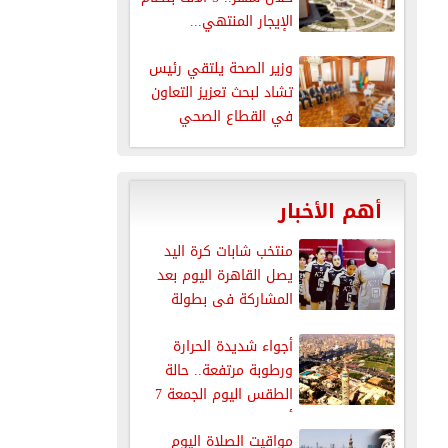
الإيجار المنتهي...
وزير الصحة يلتقي رئيس
تشاد لبحث تعزيز التعاون
في القطاع الصحي
أهم الأخبار
منتخب شابات كرة اليد
يصل القاهرة اليوم بعد
المشاركة فى بطولة
العالم
أجواء شديدة الحرارة
ورطوبة مرتفعة.. حالة
الطقس اليوم الجمعة 7
أغسطس 2026
مواقيت الصلاة اليوم