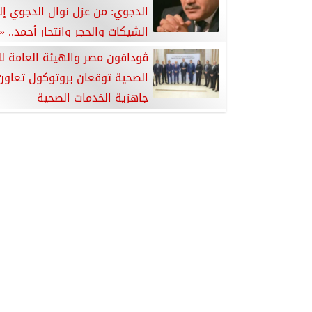
الدجوي: من عزل نوال الدجوي إ
الشيكات والحجر وانتحار أحمد.. «
العام يستحق إجابات»
ڤودافون مصر والهيئة العامة لل
الصحية توقعان بروتوكول تعاون 
جاهزية الخدمات الصحية