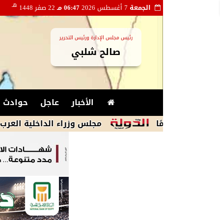
هـ
الجمعة
7 أغسطس 2026
06:47 مـ
22 صفر 1448
رئيس مجلس الإدارة ورئيس التحرير
صالح شلبي
الأخبار
عاجل
حوادث و
مجلس وزراء الداخلية العرب يدين الا