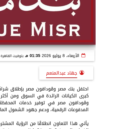
الأربعاء، 8 يوليو 2026
01:35 مـ
بتوقيت القاهرة
جهاد عبدالمنعم
احتفل بنك مصر وڤودافون مصر بإطلاق شراكته
كبرى الكيانات الرائدة في السوق ومن أكثر
وڤودافون مصر في توفير خدمات المحفظة 
المدفوعات الرقمية، ودعم جهود الشمول الما
يأتي هذا التعاون انطلاقًا من الرؤية المشت