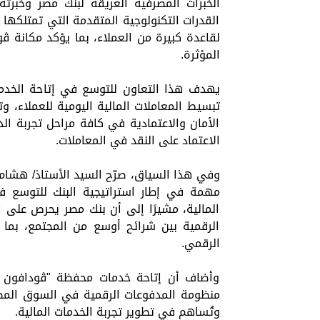
الخبرات المصرفية العريقة لبنك مصر وخبرت
القدرات التكنولوجية المتقدمة التي تمتلكها
لقاعدة كبيرة من العملاء، بما يؤكد مكانة ڤ
المؤثرة.
يهدف هذا التعاون للتوسع في إتاحة الخدما
تبسيط المعاملات المالية اليومية للعملاء، و
الأمان والاعتمادية في كافة مراحل تجربة ال
الاعتماد على النقد في المعاملات.
وفي هذا السياق، صرّح السيد الأستاذ/ هشام
مهمة في إطار استراتيجية البنك للتوسع في
المالية، مشيرًا إلى أن بنك مصر يحرص على ال
الرقمية بين شرائح أوسع من المجتمع، بما
الرقمي.
وأضاف أن إتاحة خدمات محفظة "ڤودافون 
منظومة المدفوعات الرقمية في السوق المصر
وتُساهم في تطوير تجربة الخدمات المالية.