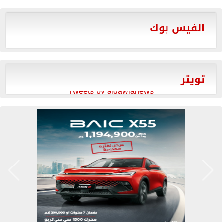
الفيس بوك
تويتر
Tweets by aldawlanews