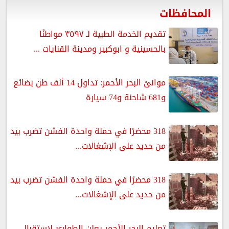
المحافظات
تقديم الخدمة الطبية لـ ٣٥٩٧ مواطنًا
بالحسينية و ابوكبير ومدينة القنايات ...
موانئ البحر الأحمر: تداول 14 ألف طن بضائع
و681 شاحنة و74 سيارة
318 محضرًا في حملة واحدة الفشن تضرب بيد
من حديد على الإشغالات...
318 محضرًا في حملة واحدة الفشن تضرب بيد
من حديد على الإشغالات...
تعليم البحر الأحمر يعلن الطوارئ لاستقبال