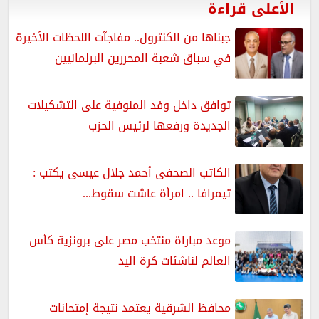
الأعلى قراءة
جبناها من الكنترول.. مفاجآت اللحظات الأخيرة
في سباق شعبة المحررين البرلمانيين
توافق داخل وفد المنوفية على التشكيلات
الجديدة ورفعها لرئيس الحزب
الكاتب الصحفى أحمد جلال عيسى يكتب :
تيمرافا .. امرأة عاشت سقوط...
موعد مباراة منتخب مصر على برونزية كأس
العالم لناشئات كرة اليد
محافظ الشرقية يعتمد نتيجة إمتحانات