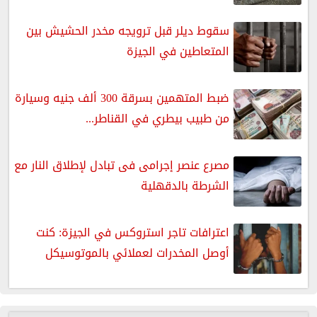
سقوط ديلر قبل ترويجه مخدر الحشيش بين
المتعاطين في الجيزة
ضبط المتهمين بسرقة 300 ألف جنيه وسيارة
من طبيب بيطري في القناطر...
مصرع عنصر إجرامى فى تبادل لإطلاق النار مع
الشرطة بالدقهلية
اعترافات تاجر استروكس في الجيزة: كنت
أوصل المخدرات لعملائي بالموتوسيكل