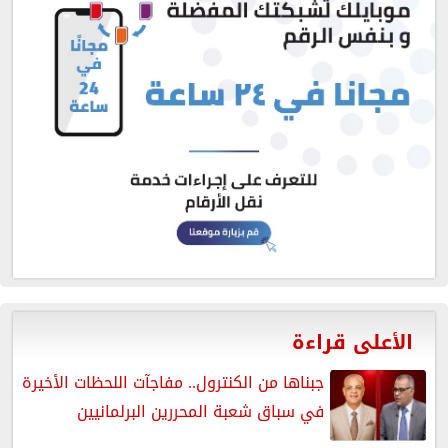
الأعلى قراءة
جبناها من الكنترول.. مفاجآت اللحظات الأخيرة
في سباق شعبة المحررين البرلمانيين