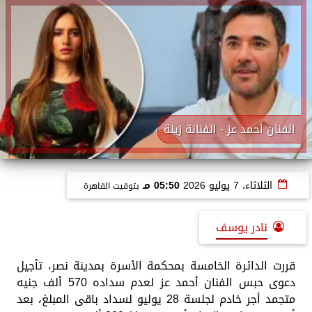
الفنان أحمد عز - الفنانة زينة
الثلاثاء، 7 يوليو 2026
05:50 مـ
بتوقيت القاهرة
نادر يوسف
قررت الدائرة الخامسة بمحكمة الأسرة بمدينة نصر، تأجيل
دعوى حبس الفنان أحمد عز لعدم سداده 570 ألف جنيه
متجمد أجر خادم لجلسة 28 يوليو لسداد باقى المبلغ، بعد