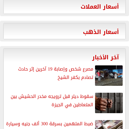
أسعار العملات
أسعار الذهب
آخر الأخبار
مصرع شخص وإصابة 19 آخرين إثر حادث
تصادم بكفر الشيخ
سقوط ديلر قبل ترويجه مخدر الحشيش بين
المتعاطين في الجيزة
ضبط المتهمين بسرقة 300 ألف جنيه وسيارة