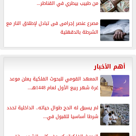
من طبيب بيطري في القناطر...
مصرع عنصر إجرامى فى تبادل لإطلاق النار مع
الشرطة بالدقهلية
أهم الأخبار
المعهد القومي للبحوث الفلكية يعلن موعد
غرة شهر ربيع الأول لعام 1448هـ...
لم يسبق له الحج طوال حياته.. الداخلية تحدد
شرطا أساسيا للقبول في...