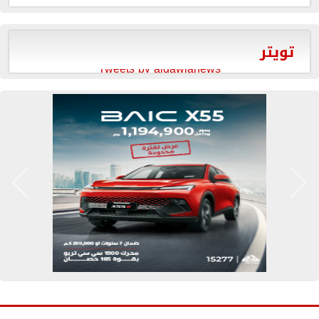
تويتر
Tweets by aldawlanews