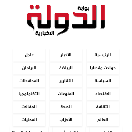
الرئيسية
الأخبار
عاجل
حوادث وقضايا
الرياضة
البرلمان
السياسة
التقارير
المحافظات
الاقتصاد
المنوعات
التكنولوجيا
الثقافة
الصحة
المقالات
العالم
الأحزاب
المحليات