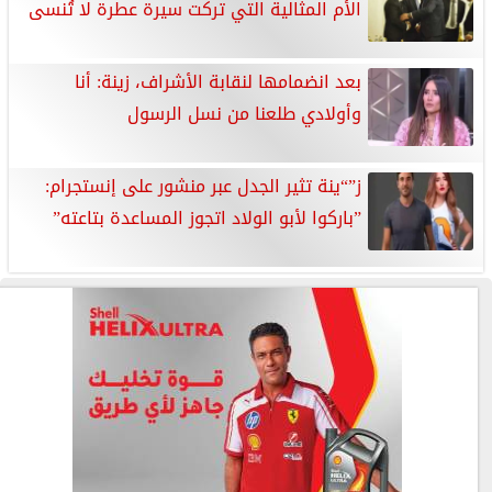
الأم المثالية التي تركت سيرة عطرة لا تُنسى
بعد انضمامها لنقابة الأشراف، زينة: أنا
وأولادي طلعنا من نسل الرسول
ز”“ينة تثير الجدل عبر منشور على إنستجرام:
”باركوا لأبو الولاد اتجوز المساعدة بتاعته”