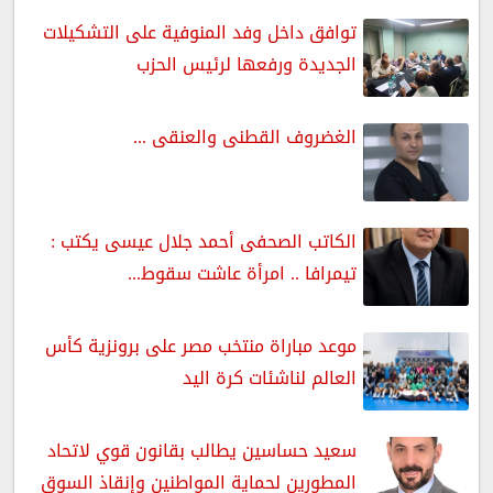
توافق داخل وفد المنوفية على التشكيلات
الجديدة ورفعها لرئيس الحزب
الغضروف القطنى والعنقى ...
الكاتب الصحفى أحمد جلال عيسى يكتب :
تيمرافا .. امرأة عاشت سقوط...
موعد مباراة منتخب مصر على برونزية كأس
العالم لناشئات كرة اليد
سعيد حساسين يطالب بقانون قوي لاتحاد
المطورين لحماية المواطنين وإنقاذ السوق