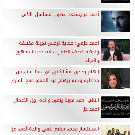
أحمد عز يستعد لتصوير مسلسل ”الأمير
أحمد عزمي: حكاية نرجس تجربة مختلفة
ولحظة خطف الطفل بداية جذب الجمهور
والنجاح
إلهام وجدى: مشاركتى فى حكاية نرجس
مخاطرة ودعم ريهام عبد الغفور صنع الفارق
النائب أحمد قورة ينعى والدة رجل الأعمال
أحمد عز
المستشار محمد سليم ينعى والدة أحمد عز: