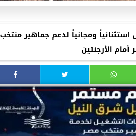
ستثنائياً ومجانياً لدعم جماهير منتخب
 أمام الأرجنتين