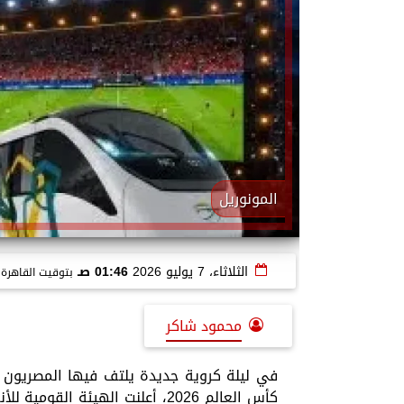
المونوريل
الثلاثاء، 7 يوليو 2026
01:46 صـ
بتوقيت القاهرة
محمود شاكر
​في ليلة كروية جديدة يلتف فيها المصريون 
كأس العالم 2026، أعلنت الهيئة ا