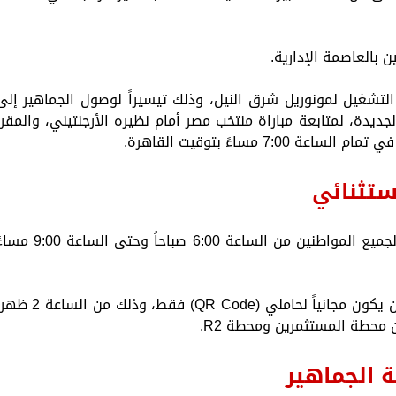
بالعاصمة الإدارية.
التشغيل لمونوريل شرق النيل، وذلك تيسيراً لوصول الجماهير إلى
اصمة الإدارية الجديدة، لمتابعة مباراة منتخب مصر أمام نظيره الأرجنتيني، والمقرر
ستثنائي
​يستمر تشغيل مونوريل شرق النيل كالمعتاد لجميع المواطنين من الساعة 6:00 صباحاً وحتى الساع
​أما بخصوص التشغيل الاستثنائي، فقد تقرر أن يكون مجانياً لحاملي (QR Code) فقط، وذلك من ا
ة الجماهير