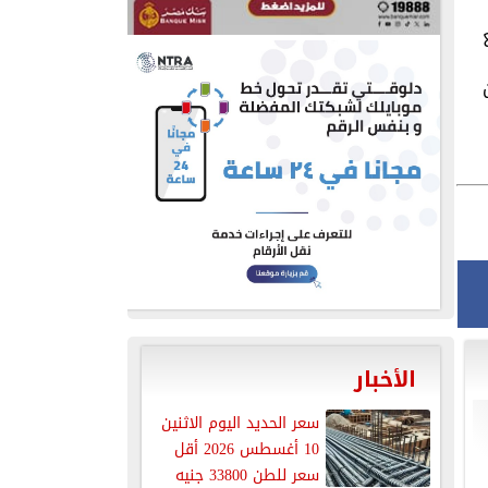
الأخبار
سعر الحديد اليوم الاثنين
10 أغسطس 2026 أقل
سعر للطن 33800 جنيه