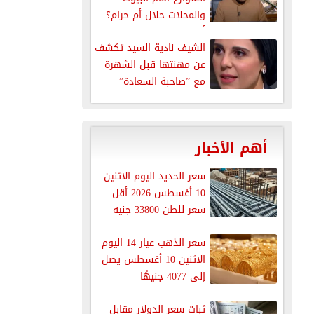
والمحلات حلال أم حرام؟..
أمين...
الشيف نادية السيد تكشف
عن مهنتها قبل الشهرة
مع ”صاحبة السعادة”
أهم الأخبار
سعر الحديد اليوم الاثنين
10 أغسطس 2026 أقل
سعر للطن 33800 جنيه
سعر الذهب عيار 14 اليوم
الاثنين 10 أغسطس يصل
إلى 4077 جنيهًا
ثبات سعر الدولار مقابل