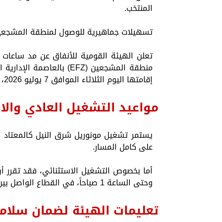
المنتخب.
​تسهيلات جماهيرية للوصول لمنطقة المشجعين 
​تعلن الهيئة القومية للأنفاق عن مد ساعات 
منطقة المشجعين (EFZ) بالع
إقامتها اليوم الثلاثاء الموافق 7 يوليو 2026، في تمام الساعة 7:00 مساءً بتوقيت القاهرة.
​مواعيد التشغيل العادي والا
على كامل المسار.
وحتى الساعة 1 صباحاً، في القطاع الواصل بين محطة المستثمرين ومحطة R2.
​تعليمات الهيئة لضمان سلام