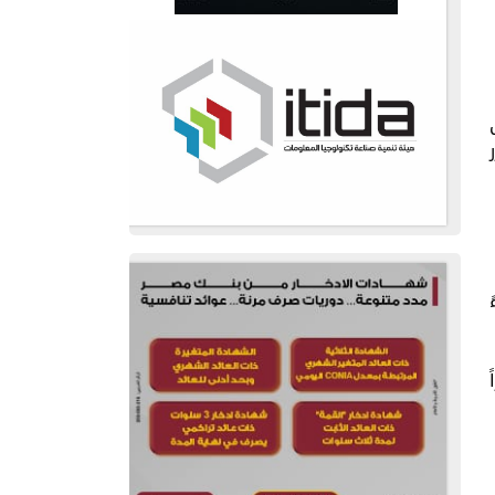
ة 9:00 مساءً
لساعة 2 ظهراً