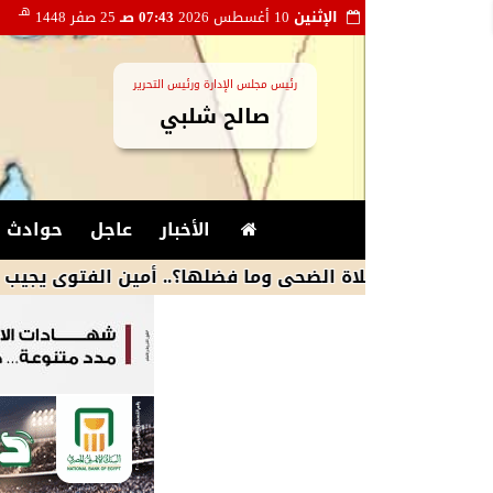
هـ
الإثنين
10 أغسطس 2026
07:43 صـ
25 صفر 1448
رئيس مجلس الإدارة ورئيس التحرير
صالح شلبي
الأخبار
عاجل
حوادث و
 صلاة الضحى وما فضلها؟.. أمين الفتوى يجيب