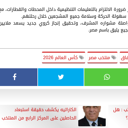
 ضرورة الالتزام بالتعليمات التنظيمية داخل المحطات والقطارات، مع
ن سهولة الحركة وسلامة جميع المشجعين خلال رحلتهم.
اصلة مشواره المشرف، وتحقيق إنجاز كروي جديد يسعد ملايين
جيع يليق باسم مصر.
فاق
منتخب مصر
كأس العالم 2026
ب : هل
الكاراتيه يكشف حقيقة استبعاد
؟
الحاصلين على المركز الرابع من المنتخب