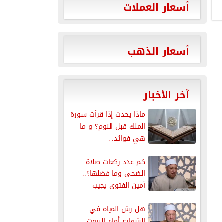
أسعار العملات
أسعار الذهب
آخر الأخبار
ماذا يحدث إذا قرأت سورة
الملك قبل النوم؟ و ما
هي فوائد...
كم عدد ركعات صلاة
الضحى وما فضلها؟..
أمين الفتوى يجيب
هل رش المياه في
الشوارع أمام البيوت