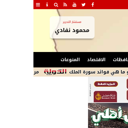
مستشار التحرير
محمود نفادي
افظات
الاقتصاد
المنوعات
ئد سورة الملك
مران الأهلى المسائى.. جلسة س